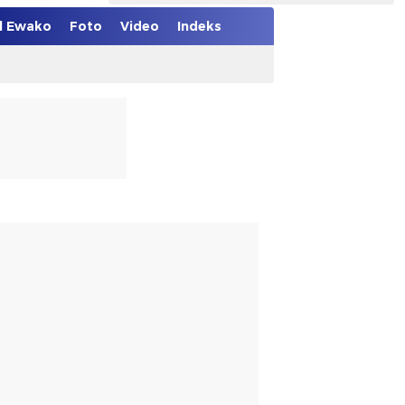
el Ewako
Foto
Video
Indeks