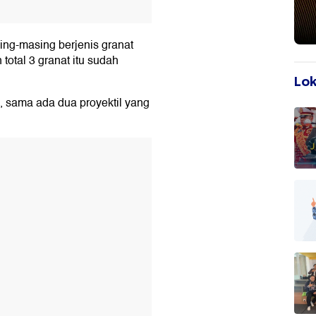
ing-masing berjenis granat
total 3 granat itu sudah
Lok
, sama ada dua proyektil yang
T