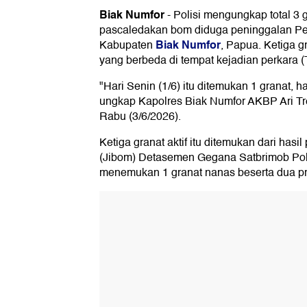
Biak Numfor
-
Polisi mengungkap total 3 g
pascaledakan bom diduga peninggalan Per
Biak Numfor
Kabupaten
, Papua. Ketiga g
yang berbeda di tempat kejadian perkara 
"Hari Senin (1/6) itu ditemukan 1 granat, ha
ungkap Kapolres Biak Numfor AKBP Ari T
Rabu (3/6/2026).
Ketiga granat aktif itu ditemukan dari has
(Jibom) Detasemen Gegana Satbrimob Po
menemukan 1 granat nanas beserta dua pro