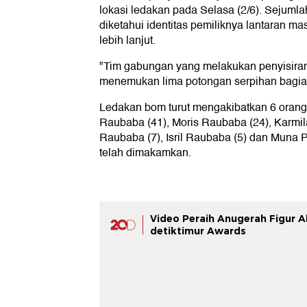
lokasi ledakan pada Selasa (2/6). Sejumla
diketahui identitas pemiliknya lantaran m
lebih lanjut.
"Tim gabungan yang melakukan penyisiran
menemukan lima potongan serpihan bagian 
Ledakan bom turut mengakibatkan 6 orang 
Raubaba (41), Moris Raubaba (24), Karmila
Raubaba (7), Isril Raubaba (5) dan Muna 
telah dimakamkan.
Video Peraih Anugerah Figur A
detiktimur Awards