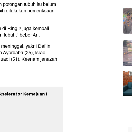
h potongan tubuh itu belum
asih dilakukan pemeriksaan
 di Ring 2 juga kembali
tubuh," beber Ari.
meninggal, yakni Deflin
 Ayorbaba (25), Israel
Puadi (51). Keenam jenazah
kselerator Kemajuan I