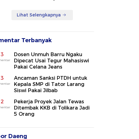
Lihat Selengkapnya
mentar Terbanyak
3
Dosen Unmuh Barru Ngaku
Dipecat Usai Tegur Mahasiswi
mentar
Pakai Celana Jeans
3
Ancaman Sanksi PTDH untuk
Kepala SMP di Tator Larang
mentar
Siswi Pakai Jilbab
2
Pekerja Proyek Jalan Tewas
Ditembak KKB di Tolikara Jadi
mentar
5 Orang
por Daeng