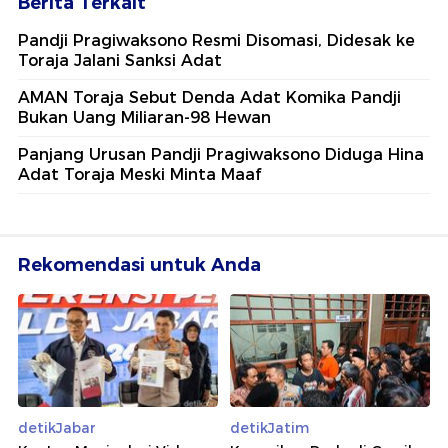
Berita Terkait
Pandji Pragiwaksono Resmi Disomasi, Didesak ke
Toraja Jalani Sanksi Adat
AMAN Toraja Sebut Denda Adat Komika Pandji
Bukan Uang Miliaran-98 Hewan
Panjang Urusan Pandji Pragiwaksono Diduga Hina
Adat Toraja Meski Minta Maaf
Rekomendasi untuk Anda
detikJabar
detikJatim