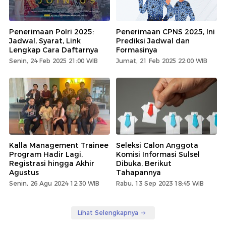
Penerimaan Polri 2025:
Penerimaan CPNS 2025, Ini
Jadwal, Syarat, Link
Prediksi Jadwal dan
Lengkap Cara Daftarnya
Formasinya
Senin, 24 Feb 2025 21:00 WIB
Jumat, 21 Feb 2025 22:00 WIB
Kalla Management Trainee
Seleksi Calon Anggota
Program Hadir Lagi,
Komisi Informasi Sulsel
Registrasi hingga Akhir
Dibuka, Berikut
Agustus
Tahapannya
Senin, 26 Agu 2024 12:30 WIB
Rabu, 13 Sep 2023 18:45 WIB
Lihat Selengkapnya