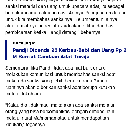
"Terkait sanksi yang saya sebutkan sebelumnya seperti
sanksi material dan uang untuk upacara adat, itu sebagai
bentuk ancaman atau somasi. Artinya Pandji harus datang
untuk kita membahas sanksinya. Belum tentu nilainya
atau jumlahnya seperti itu. Jadi akan dilihat dari hasil
pembicaraan ketika Pandji datang," bebernya.
Baca juga:
Pandji Didenda 96 Kerbau-Babi dan Uang Rp 2
M Buntut Candaan Adat Toraja
Sementara, jika Pandji tidak ada niat baik untuk
melakukan komunikasi untuk membahas sanksi adat,
maka ada sanksi yang lebih berat kepada Pandji.
Nantinya akan diberikan sanksi adat berupa kutukan
melalui tokoh adat.
"Kalau dia tidak mau, maka akan ada sanksi melalui
orang yang bisa berkomunikasi dengan dimensi lain
melalui ritual Ma'maman atau untuk mendapatkan
kutukan," tegasnya.