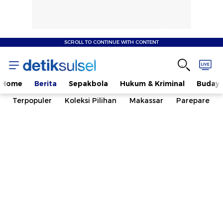
SCROLL TO CONTINUE WITH CONTENT
Home
Berita
Sepakbola
Hukum & Kriminal
Buday
Terpopuler
Koleksi Pilihan
Makassar
Parepare