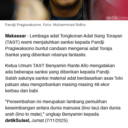
Pandji Pragiwaksono. Foto: Muhammad Ridho
Makassar
-
Lembaga adat Tongkonan Adat Sang Torayan
(TAST) resmi menjatuhkan sanksi kepada Pandji
Pragiwaksono buntut candaan mengenai adat Toraja.
Sanksi yang diberikan nilainya fantastis.
Ketua Umum TAST Benyamin Rante Allo mengatakan
ada beberapa sanksi yang diberikan kepada Pandji.
Salah satunya sanksi material adat berdasarkan asas 'lolo
patuan atau mengorbankan masing-masing 48 ekor
kerbau dan babi.
"Persembahan ini merupakan lambang pemulihan
keseimbangan antara dunia manusia (lino tau) dan dunia
arah (lino to mate)," ungkap Benyamin kepada
detikSulsel,
Jumat (7/11/2025).