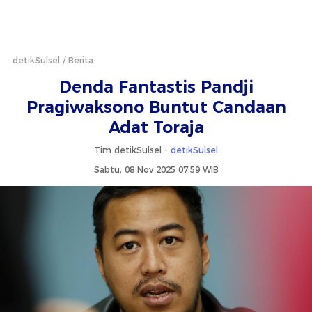
detikSulsel
Berita
Denda Fantastis Pandji
Pragiwaksono Buntut Candaan
Adat Toraja
Tim detikSulsel -
detikSulsel
Sabtu, 08 Nov 2025 07:59 WIB