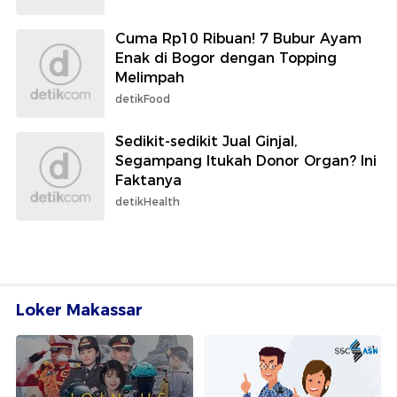
Cuma Rp10 Ribuan! 7 Bubur Ayam
Enak di Bogor dengan Topping
Melimpah
detikFood
Sedikit-sedikit Jual Ginjal,
Segampang Itukah Donor Organ? Ini
Faktanya
detikHealth
Loker Makassar