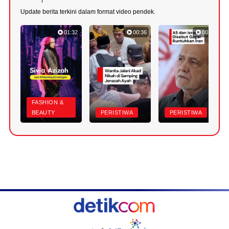
Update berita terkini dalam format video pendek.
01:32
00:36
00:52
FASHION &
BEAUTY
PERISTIWA
PERISTIWA