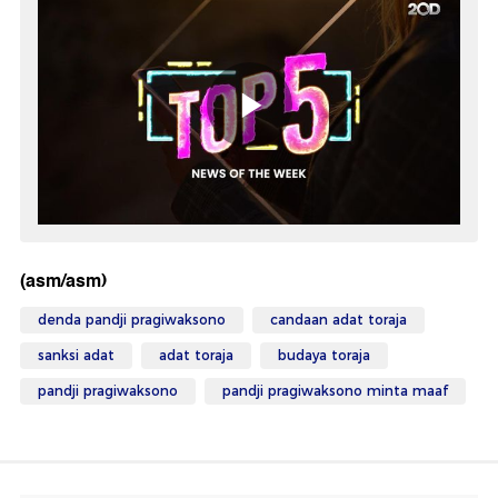
(asm/asm)
denda pandji pragiwaksono
candaan adat toraja
sanksi adat
adat toraja
budaya toraja
pandji pragiwaksono
pandji pragiwaksono minta maaf