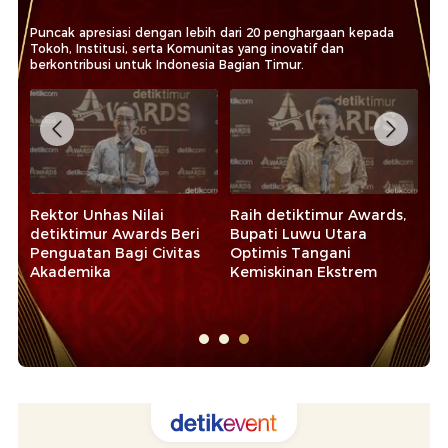
Puncak apresiasi dengan lebih dari 20 penghargaan kepada
Tokoh, Institusi, serta Komunitas yang inovatif dan
berkontribusi untuk Indonesia Bagian Timur.
Rektor Unhas Nilai
Raih detiktimur Awards,
Ba
detiktimur Awards Beri
Bupati Luwu Utara
de
Penguatan Bagi Civitas
Optimis Tangani
Ko
Akademika
Kemiskinan Ekstrem
Ek
Sy