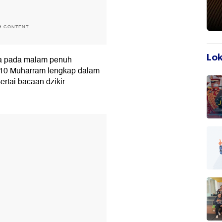
H CONTENT
Lok
ca pada malam penuh
ra 10 Muharram lengkap dalam
ertai bacaan dzikir.
T