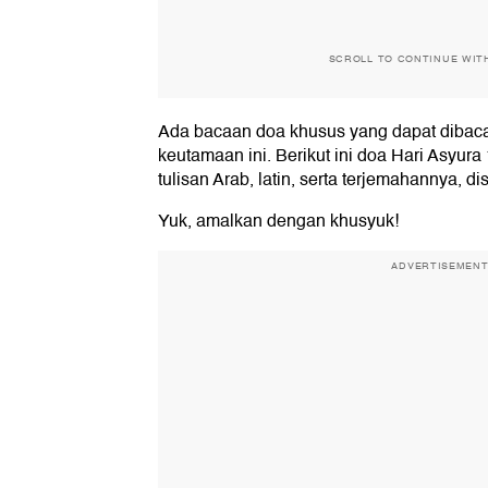
SCROLL TO CONTINUE WIT
Ada bacaan doa khusus yang dapat diba
keutamaan ini. Berikut ini doa Hari Asyu
tulisan Arab, latin, serta terjemahannya, dis
Yuk, amalkan dengan khusyuk!
ADVERTISEMEN