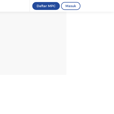
Daftar MPC
Masuk