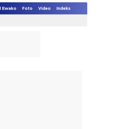
el Ewako
Foto
Video
Indeks