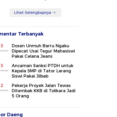
Lihat Selengkapnya
mentar Terbanyak
3
Dosen Unmuh Barru Ngaku
Dipecat Usai Tegur Mahasiswi
mentar
Pakai Celana Jeans
3
Ancaman Sanksi PTDH untuk
Kepala SMP di Tator Larang
mentar
Siswi Pakai Jilbab
2
Pekerja Proyek Jalan Tewas
Ditembak KKB di Tolikara Jadi
mentar
5 Orang
por Daeng