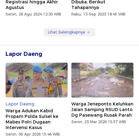
Registrasi hingga Akhir
Dibuka, Berikut
Agustus
Tahapannya
Senin, 26 Agu 2024 12:30 WIB
Rabu, 13 Sep 2023 18:45 WIB
Lihat Selengkapnya
Lapor Daeng
Lapor Daeng
Warga Jeneponto Keluhkan
Jalan Samping RSUD Lanto
Warga Adukan Kabid
Dg Pasewang Rusak Parah
Propam Polda Sulsel ke
Mabes Polri Dugaan
Senin, 23 Mar 2026 15:57 WIB
Intervensi Kasus
Senin, 06 Apr 2026 15:46 WIB