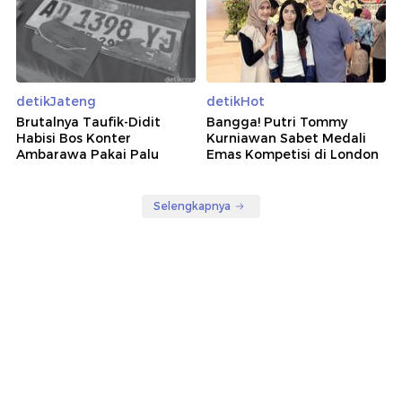
detikJateng
detikHot
Brutalnya Taufik-Didit
Bangga! Putri Tommy
Habisi Bos Konter
Kurniawan Sabet Medali
Ambarawa Pakai Palu
Emas Kompetisi di London
Selengkapnya