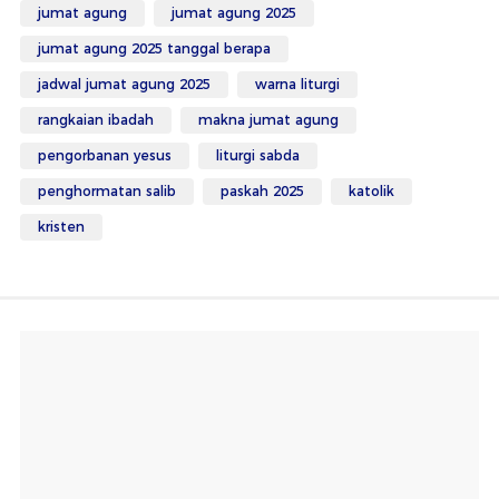
jumat agung
jumat agung 2025
jumat agung 2025 tanggal berapa
jadwal jumat agung 2025
warna liturgi
rangkaian ibadah
makna jumat agung
pengorbanan yesus
liturgi sabda
penghormatan salib
paskah 2025
katolik
kristen