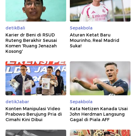
detikBali
Sepakbola
Karier dr Beni di RSUD
Aturan Ketat Baru
Ruteng Berakhir Seusai
Mourinho, Real Madrid
Komen 'Ruang Jenazah
Suka!
Kosong'
detikJabar
Sepakbola
Konten Manipulasi Video
Kata Netizen Kanada Usai
Prabowo Berujung Pria di
John Herdman Langsung
Cimahi Kini Dibui
Gagal di Piala AFF