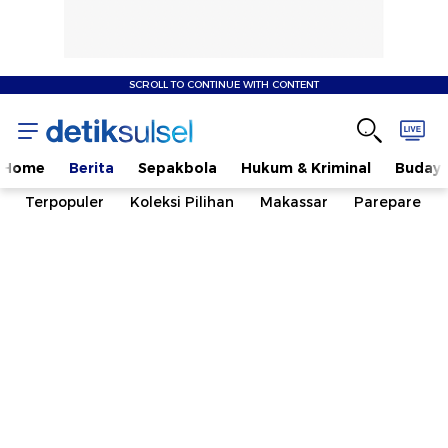
SCROLL TO CONTINUE WITH CONTENT
Home
Berita
Sepakbola
Hukum & Kriminal
Buday
Terpopuler
Koleksi Pilihan
Makassar
Parepare