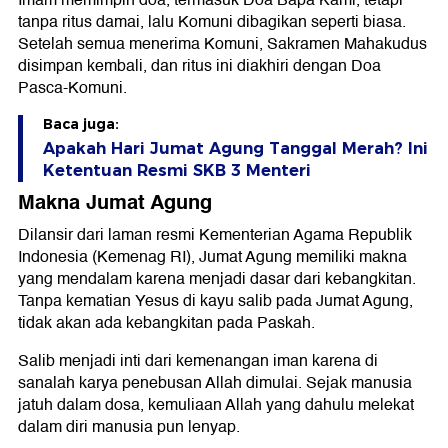
Imam memimpin doa, termasuk Doa Bapa Kami, tetapi
tanpa ritus damai, lalu Komuni dibagikan seperti biasa.
Setelah semua menerima Komuni, Sakramen Mahakudus
disimpan kembali, dan ritus ini diakhiri dengan Doa
Pasca-Komuni.
Baca juga:
Apakah Hari Jumat Agung Tanggal Merah? Ini
Ketentuan Resmi SKB 3 Menteri
Makna Jumat Agung
Dilansir dari laman resmi Kementerian Agama Republik
Indonesia (Kemenag RI), Jumat Agung memiliki makna
yang mendalam karena menjadi dasar dari kebangkitan.
Tanpa kematian Yesus di kayu salib pada Jumat Agung,
tidak akan ada kebangkitan pada Paskah.
Salib menjadi inti dari kemenangan iman karena di
sanalah karya penebusan Allah dimulai. Sejak manusia
jatuh dalam dosa, kemuliaan Allah yang dahulu melekat
dalam diri manusia pun lenyap.