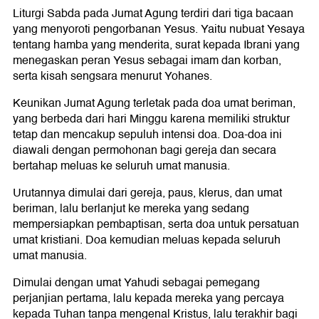
Liturgi Sabda pada Jumat Agung terdiri dari tiga bacaan
yang menyoroti pengorbanan Yesus. Yaitu nubuat Yesaya
tentang hamba yang menderita, surat kepada Ibrani yang
menegaskan peran Yesus sebagai imam dan korban,
serta kisah sengsara menurut Yohanes.
Keunikan Jumat Agung terletak pada doa umat beriman,
yang berbeda dari hari Minggu karena memiliki struktur
tetap dan mencakup sepuluh intensi doa. Doa-doa ini
diawali dengan permohonan bagi gereja dan secara
bertahap meluas ke seluruh umat manusia.
Urutannya dimulai dari gereja, paus, klerus, dan umat
beriman, lalu berlanjut ke mereka yang sedang
mempersiapkan pembaptisan, serta doa untuk persatuan
umat kristiani. Doa kemudian meluas kepada seluruh
umat manusia.
Dimulai dengan umat Yahudi sebagai pemegang
perjanjian pertama, lalu kepada mereka yang percaya
kepada Tuhan tanpa mengenal Kristus, lalu terakhir bagi