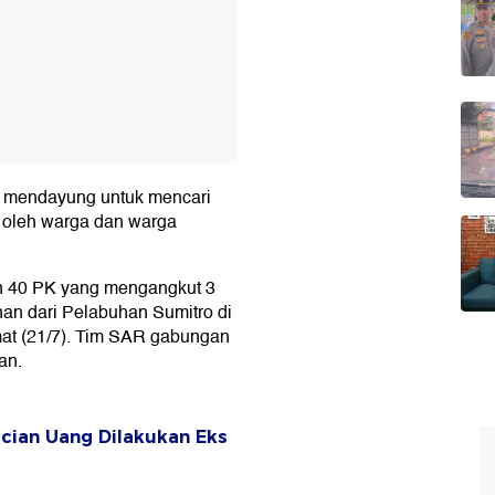
a mendayung untuk mencari
 oleh warga dan warga
.
n 40 PK yang mengangkut 3
nan dari Pelabuhan Sumitro di
t (21/7). Tim SAR gabungan
an.
cian Uang Dilakukan Eks