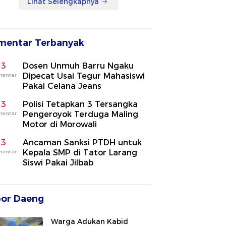
Lihat Selengkapnya
mentar Terbanyak
3
Dosen Unmuh Barru Ngaku
Dipecat Usai Tegur Mahasiswi
mentar
Pakai Celana Jeans
3
Polisi Tetapkan 3 Tersangka
Pengeroyok Terduga Maling
mentar
Motor di Morowali
3
Ancaman Sanksi PTDH untuk
Kepala SMP di Tator Larang
mentar
Siswi Pakai Jilbab
por Daeng
Warga Adukan Kabid