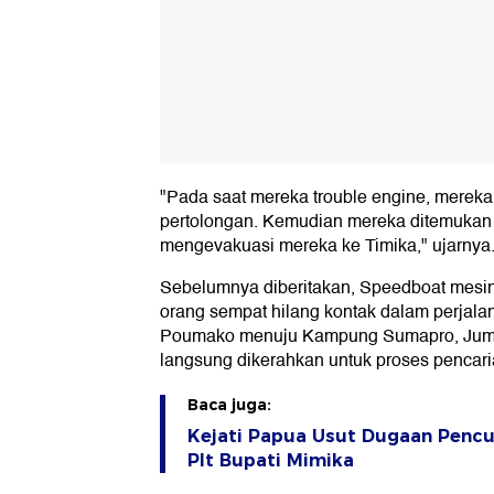
"Pada saat mereka trouble engine, merek
pertolongan. Kemudian mereka ditemukan
mengevakuasi mereka ke Timika," ujarnya
Sebelumnya diberitakan, Speedboat mesi
orang sempat hilang kontak dalam perjala
Poumako menuju Kampung Sumapro, Juma
langsung dikerahkan untuk proses pencari
Baca juga:
Kejati Papua Usut Dugaan Pencu
Plt Bupati Mimika