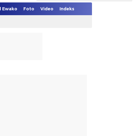
el Ewako
Foto
Video
Indeks