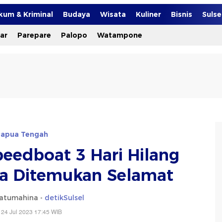
kum & Kriminal
Budaya
Wisata
Kuliner
Bisnis
Suls
ar
Parepare
Palopo
Watampone
apua Tengah
edboat 3 Hari Hilang
ka Ditemukan Selamat
atumahina -
detikSulsel
 24 Jul 2023 17:45 WIB