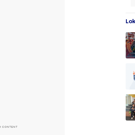
Lok
H CONTENT