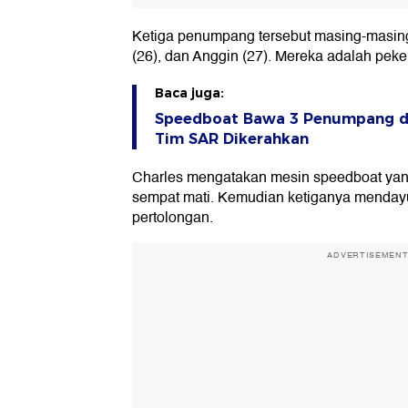
Ketiga penumpang tersebut masing-masing
(26), dan Anggin (27). Mereka adalah peke
Baca juga:
Speedboat Bawa 3 Penumpang di
Tim SAR Dikerahkan
Charles mengatakan mesin speedboat yan
sempat mati. Kemudian ketiganya menday
pertolongan.
ADVERTISEMEN