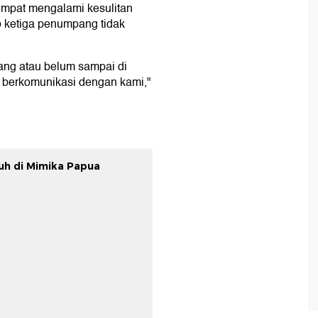
mpat mengalami kesulitan
 ketiga penumpang tidak
lang atau belum sampai di
 berkomunikasi dengan kami,"
tuh di Mimika Papua