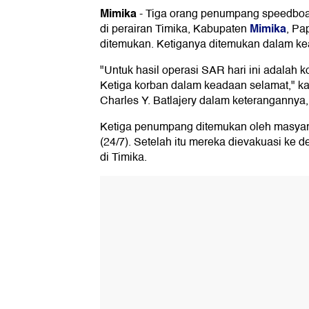
Mimika
-
Tiga orang penumpang speedboat
Mimika
di perairan Timika, Kabupaten
, Pa
ditemukan. Ketiganya ditemukan dalam ke
"Untuk hasil operasi SAR hari ini adalah 
Ketiga korban dalam keadaan selamat," k
Charles Y. Batlajery dalam keterangannya,
Ketiga penumpang ditemukan oleh masyar
(24/7). Setelah itu mereka dievakuasi k
di Timika.