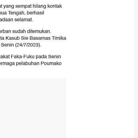
 yang sempat hilang kontak
pua Tengah, berhasil
adaan selamat.
korban sudah ditemukan.
ata Kasub Sie Basarnas Timika
 Senin (24/7/2023).
akat Faka-Fuku pada Senin
e dermaga pelabuhan Poumako