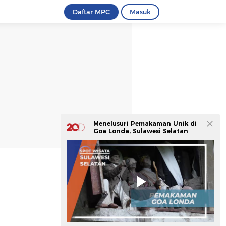
Daftar MPC
Masuk
Menelusuri Pemakaman Unik di
Goa Londa, Sulawesi Selatan