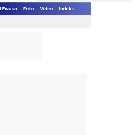
el Ewako
Foto
Video
Indeks