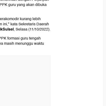
PPPK guru yang akan dibuka
erakomodir kurang lebih
 ini," kata Sekretaris Daerah
ikSulsel
, Selasa (11/10/2022).
PPK formasi guru tengah
nya masih menunggu waktu