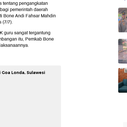
us tentang pengangkatan
bagi pemerintah daerah
ati Bone Andi Fahsar Mahdin
 (7/7).
 guru sangat tergantung
imbangan itu, Pemkab Bone
laksanaannya.
 Goa Londa, Sulawesi