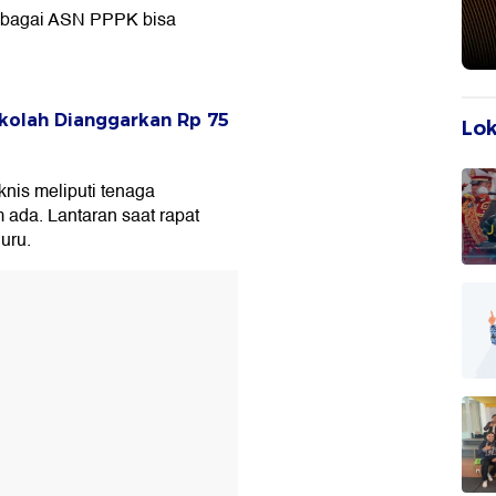
sebagai ASN PPPK bisa
kolah Dianggarkan Rp 75
Lok
nis meliputi tenaga
 ada. Lantaran saat rapat
uru.
T