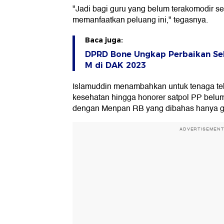
"Jadi bagi guru yang belum terakomodir 
memanfaatkan peluang ini," tegasnya.
Baca juga:
DPRD Bone Ungkap Perbaikan Se
M di DAK 2023
Islamuddin menambahkan untuk tenaga tek
kesehatan hingga honorer satpol PP belum
dengan Menpan RB yang dibahas hanya g
ADVERTISEMEN