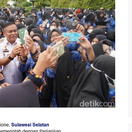
Sulawesi Selatan
Bone,
emerintah dengan Perjanjian