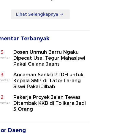
Lihat Selengkapnya
mentar Terbanyak
3
Dosen Unmuh Barru Ngaku
Dipecat Usai Tegur Mahasiswi
mentar
Pakai Celana Jeans
3
Ancaman Sanksi PTDH untuk
Kepala SMP di Tator Larang
mentar
Siswi Pakai Jilbab
2
Pekerja Proyek Jalan Tewas
Ditembak KKB di Tolikara Jadi
mentar
5 Orang
por Daeng