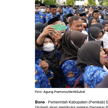
Foto: Agung Pramono/detikSulsel
Bone
-
Pemerintah Kabupaten (Pemkab) 
(Sulsel) akan membuka seleksi Pegawai P