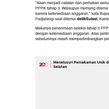
"Akan menjadi catatan dan perhatian seri
PPPK tahap 3. Walaupun memang dilema 
karena ketersediaan anggaran," kata Bup
detikSulsel
Padjalangi saat ditemui
, Kamis
Makanya penerimaan seleksi tahap 3 PPPK
dengan ketersediaan anggaran. Atas pert
sebelumnya masih mempertimbangkan pe
Menelusuri Pemakaman Unik di
Selatan