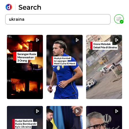
Yang sedang ramai dicari
Loading...
Promoted
Terakhir yang dicari