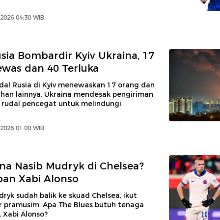
2026 04:30 WIB
sia Bombardir Kyiv Ukraina, 17
was dan 40 Terluka
dal Rusia di Kyiv menewaskan 17 orang dan
uhan lainnya. Ukraina mendesak pengiriman
k rudal pencegat untuk melindungi
2026 01:00 WIB
a Nasib Mudryk di Chelsea?
ban Xabi Alonso
ryk sudah balik ke skuad Chelsea, ikut
ur pramusim. Apa The Blues butuh tenaga
 Xabi Alonso?