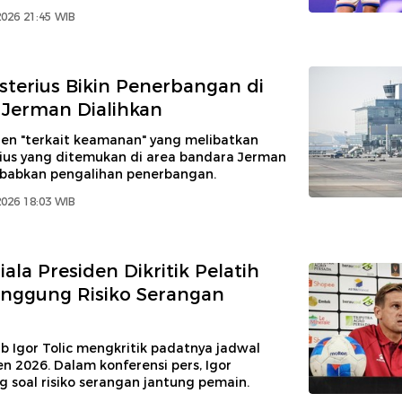
026 21:45 WIB
sterius Bikin Penerbangan di
Jerman Dialihkan
den "terkait keamanan" yang melibatkan
rius yang ditemukan di area bandara Jerman
babkan pengalihan penerbangan.
026 18:03 WIB
ala Presiden Dikritik Pelatih
Singgung Risiko Serangan
ib Igor Tolic mengkritik padatnya jadwal
en 2026. Dalam konferensi pers, Igor
 soal risiko serangan jantung pemain.