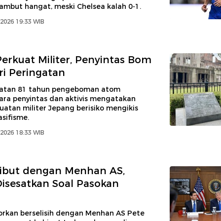
ambut hangat, meski Chelsea kalah 0-1.
2026 19:33 WIB
erkuat Militer, Penyintas Bom
i Peringatan
gatan 81 tahun pengeboman atom
ara penyintas dan aktivis mengatakan
atan militer Jepang berisiko mengikis
sifisme.
2026 18:33 WIB
ibut dengan Menhan AS,
isesatkan Soal Pasokan
orkan berselisih dengan Menhan AS Pete