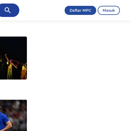
ancel
Daftar MPC
Masuk