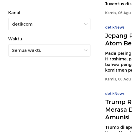
Juventus dis
Kanal
Kamis, 06 Agu 
detikNews
Jepang P
Waktu
Atom Ber
Pada perin
Hiroshima, p
bahwa pengu
komitmen pa
Kamis, 06 Agu 
detikNews
Trump R
Merasa D
Amunisi
Trump dilap