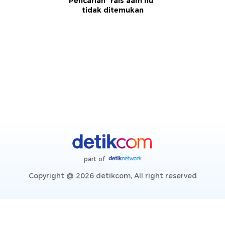
Pencarian "rais aam nu"
tidak ditemukan
part of
Copyright @ 2026 detikcom, All right reserved