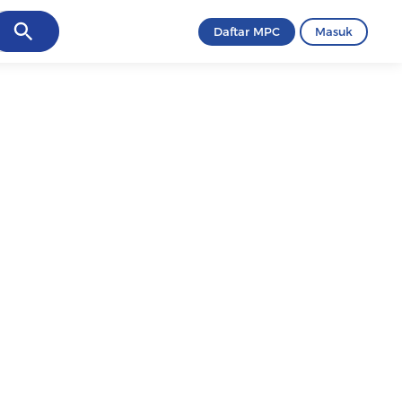
ancel
Daftar MPC
Masuk