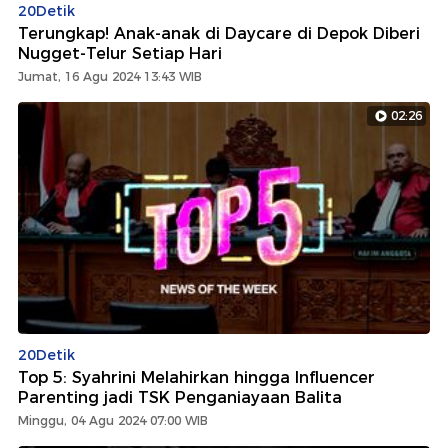
20Detik
Terungkap! Anak-anak di Daycare di Depok Diberi
Nugget-Telur Setiap Hari
Jumat, 16 Agu 2024 13:43 WIB
02:26
20Detik
Top 5: Syahrini Melahirkan hingga Influencer
Parenting jadi TSK Penganiayaan Balita
Minggu, 04 Agu 2024 07:00 WIB