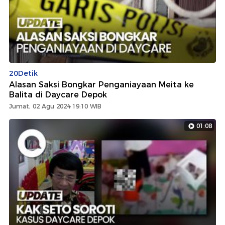
20Detik
Alasan Saksi Bongkar Penganiayaan Meita ke
Balita di Daycare Depok
Jumat, 02 Agu 2024 19:10 WIB
01:08