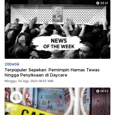
02:41
20Detik
Terpopuler Sepekan: Pemimpin Hamas Tewas
hingga Penyiksaan di Daycare
Minggu, 04 Agu 2024 06:55 WIB
00:52