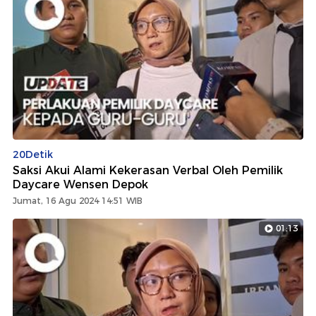
20Detik
Saksi Akui Alami Kekerasan Verbal Oleh Pemilik
Daycare Wensen Depok
Jumat, 16 Agu 2024 14:51 WIB
01:13