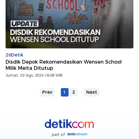
20Detik
Disdik Depok Rekomendasikan Wensen School
Milik Meita Ditutup
Jumat, 02 Agu 2024 18:08 WIB
Prev
1
2
Next
part of