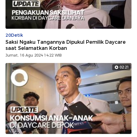
20Detik
Saksi Ngaku Tangannya Dipukul Pemilik Daycare
saat Selamatkan Korban
Jumat, 16 Agu 2024 14:22 WIB
02:21