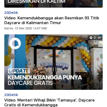
20Detik
Video: Kemendukbangga akan Resmikan 93 Titik
Daycare di Kalimantan Timur
Kamis, 15 Mei 2025 14:57 WIB
01:46
20Detik
Video: Menteri Wihaji Bikin 'Tamasya', Daycare
Gratis di Kemendukbangga