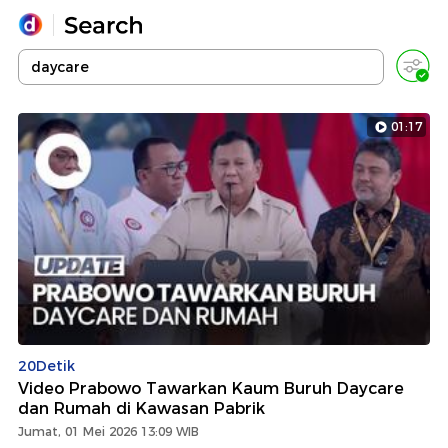
Yang sedang ramai dicari
Loading...
01:17
Promoted
Terakhir yang dicari
20Detik
Video Prabowo Tawarkan Kaum Buruh Daycare
dan Rumah di Kawasan Pabrik
Jumat, 01 Mei 2026 13:09 WIB