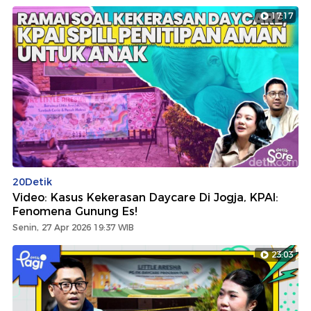
17:17
20Detik
Video: Kasus Kekerasan Daycare Di Jogja, KPAI:
Fenomena Gunung Es!
Senin, 27 Apr 2026 19:37 WIB
23:03