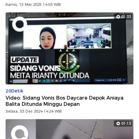
Kamis, 15 Mei 2025 14:03 WIB
01:33
20Detik
Video: Sidang Vonis Bos Daycare Depok Aniaya
Balita Ditunda Minggu Depan
Selasa, 03 Des 2024 14:24 WIB
01:13