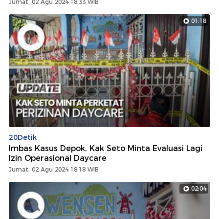
Jumat, 02 Agu 2024 18:33 WIB
01:18
20Detik
Imbas Kasus Depok, Kak Seto Minta Evaluasi Lagi
Izin Operasional Daycare
Jumat, 02 Agu 2024 18:18 WIB
02:04