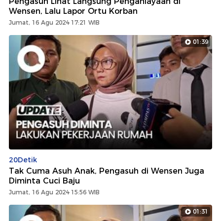
Pengasuh Lihat Langsung Penganiayaan di
Wensen, Lalu Lapor Ortu Korban
Jumat, 16 Agu 2024 17:21 WIB
01:39
20Detik
Tak Cuma Asuh Anak, Pengasuh di Wensen Juga
Diminta Cuci Baju
Jumat, 16 Agu 2024 15:56 WIB
01:31