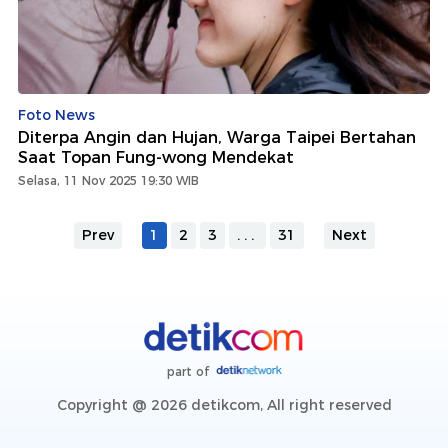
Foto News
Diterpa Angin dan Hujan, Warga Taipei Bertahan
Saat Topan Fung-wong Mendekat
Selasa, 11 Nov 2025 19:30 WIB
Prev
1
2
3
...
31
Next
part of
Copyright @ 2026 detikcom, All right reserved