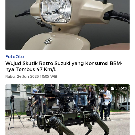
FotoOto
Wujud Skutik Retro Suzuki yang Konsumsi BBM-
nya Tembus 47 Km/L
Rabu, 24 Jun 2026 10:05 WIB
5 Foto