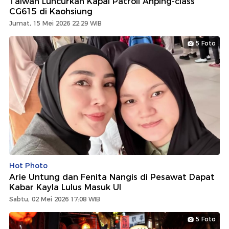
Taiwan Luncurkan Kapal Patroli Anping-class
CG615 di Kaohsiung
Jumat, 15 Mei 2026 22:29 WIB
5 Foto
Hot Photo
Arie Untung dan Fenita Nangis di Pesawat Dapat
Kabar Kayla Lulus Masuk UI
Sabtu, 02 Mei 2026 17:08 WIB
5 Foto