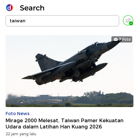
Yang sedang ramai dicari
Loading...
7 Foto
Promoted
Terakhir yang dicari
Foto News
Mirage 2000 Melesat, Taiwan Pamer Kekuatan
Udara dalam Latihan Han Kuang 2026
22 jam yang lalu