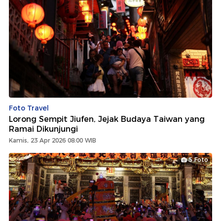
Foto Travel
Lorong Sempit Jiufen, Jejak Budaya Taiwan yang
Ramai Dikunjungi
Kamis, 23 Apr 2026 08:00 WIB
5 Foto