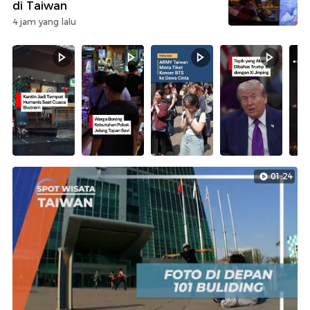
di Taiwan
4 jam yang lalu
01:24