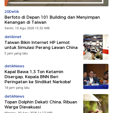
20Detik
Berfoto di Depan 101 Building dan Menyimpan
Kenangan di Taiwan
Senin, 10 Agu 2026 15:32 WIB
detikInet
Taiwan Bikin Internet HP Lemot
untuk Simulasi Perang Lawan China
5 jam yang lalu
detikNews
Kapal Bawa 1,3 Ton Ketamin
Disergap, Kepala BNN Beri
Peringatan ke Sindikat Narkoba!
18 jam yang lalu
detikNews
Topan Dolphin Dekati China, Ribuan
Warga Dievakuasi
Minggu, 09 Agu 2026 14:17 WIB