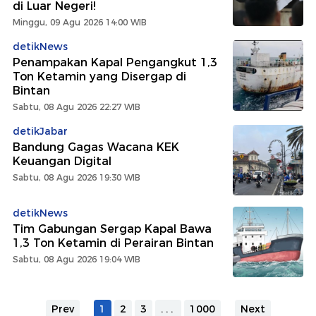
di Luar Negeri!
Minggu, 09 Agu 2026 14:00 WIB
detikNews
Penampakan Kapal Pengangkut 1,3
Ton Ketamin yang Disergap di
Bintan
Sabtu, 08 Agu 2026 22:27 WIB
detikJabar
Bandung Gagas Wacana KEK
Keuangan Digital
Sabtu, 08 Agu 2026 19:30 WIB
detikNews
Tim Gabungan Sergap Kapal Bawa
1,3 Ton Ketamin di Perairan Bintan
Sabtu, 08 Agu 2026 19:04 WIB
Prev
1
2
3
...
1000
Next