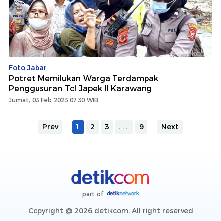
Foto Jabar
Potret Memilukan Warga Terdampak
Penggusuran Tol Japek II Karawang
Jumat, 03 Feb 2023 07:30 WIB
Prev
1
2
3
...
9
Next
part of
Copyright @ 2026 detikcom, All right reserved