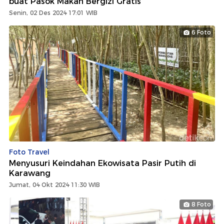
buat Pasok Makan Bergizi Gratis
Senin, 02 Des 2024 17:01 WIB
6 Foto
Foto Travel
Menyusuri Keindahan Ekowisata Pasir Putih di
Karawang
Jumat, 04 Okt 2024 11:30 WIB
8 Foto