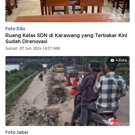
Foto Edu
Ruang Kelas SDN di Karawang yang Terbakar Kini
Sudah Direnovasi
Jumat, 07 Jun 2024 16:57 WIB
4 Foto
Foto Jabar