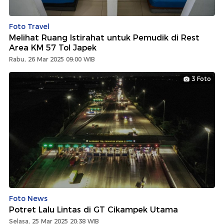
Foto Travel
Melihat Ruang Istirahat untuk Pemudik di Rest
Area KM 57 Tol Japek
Rabu, 26 Mar 2025 09:00 WIB
3 Foto
Foto News
Potret Lalu Lintas di GT Cikampek Utama
Selasa, 25 Mar 2025 20:38 WIB