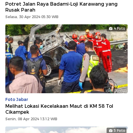
Potret Jalan Raya Badami-Loji Karawang yang
Rusak Parah
Selasa, 30 Apr 2024 05:30 WIB
4 Foto
Foto Jabar
Melihat Lokasi Kecelakaan Maut di KM 58 Tol
Cikampek
Senin, 08 Apr 2024 13:12 WIB
5 Foto