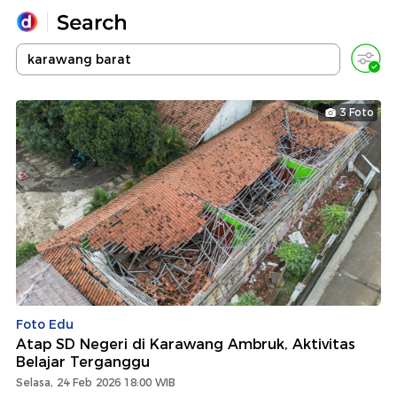
Yang sedang ramai dicari
Loading...
3 Foto
Promoted
Terakhir yang dicari
Foto Edu
Atap SD Negeri di Karawang Ambruk, Aktivitas
Belajar Terganggu
Selasa, 24 Feb 2026 18:00 WIB