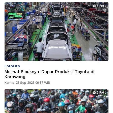
6 Foto
FotoOto
Melihat Sibuknya 'Dapur Produksi' Toyota di
Karawang
Kamis, 25 Sep 2025 09:37 WIB
6 Foto