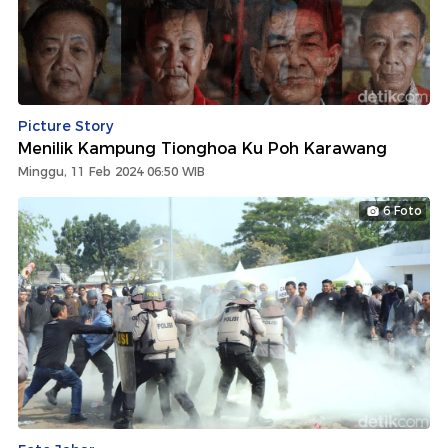
Picture Story
Menilik Kampung Tionghoa Ku Poh Karawang
Minggu, 11 Feb 2024 06:50 WIB
6 Foto