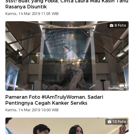
Ssst! Buat yang Fobia, Cinta Laura Mau Kasih Tahu
Rasanya Disuntik
Kamis, 14 Mar 2019 11:05 WIB
8 Foto
Pameran Foto #IAmTrulyWoman, Sadari
Pentingnya Cegah Kanker Serviks
Kamis, 14 Mar 2019 10:00 WIB
10 Foto