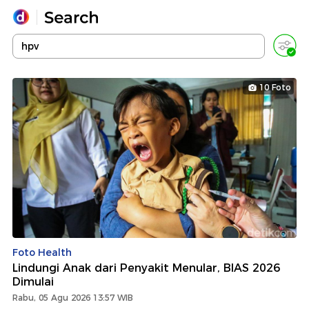
Yang sedang ramai dicari
Loading...
10 Foto
Promoted
Terakhir yang dicari
Foto Health
Lindungi Anak dari Penyakit Menular, BIAS 2026
Dimulai
Rabu, 05 Agu 2026 13:57 WIB