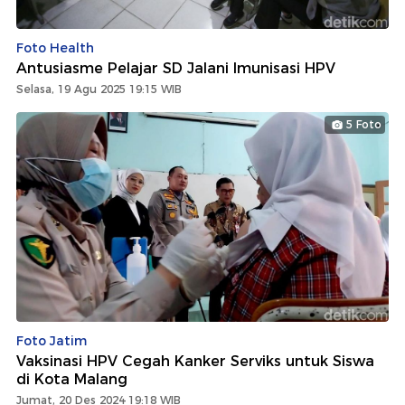
Foto Health
Antusiasme Pelajar SD Jalani Imunisasi HPV
Selasa, 19 Agu 2025 19:15 WIB
5 Foto
Foto Jatim
Vaksinasi HPV Cegah Kanker Serviks untuk Siswa
di Kota Malang
Jumat, 20 Des 2024 19:18 WIB