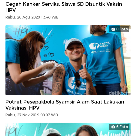
Cegah Kanker Serviks, Siswa SD Disuntik Vaksin
HPV
Rabu, 26 Agu 2020 13:40 WIB
8 Foto
Potret Pesepakbola Syamsir Alam Saat Lakukan
Vaksinasi HPV
Rabu, 27 Nov 2019 08:07 WIB
6 Foto