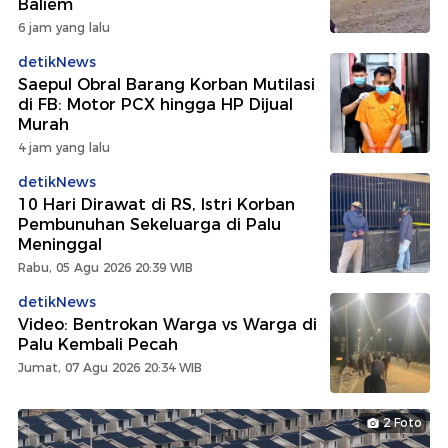
Baliem
6 jam yang lalu
detikNews
Saepul Obral Barang Korban Mutilasi
di FB: Motor PCX hingga HP Dijual
Murah
4 jam yang lalu
detikNews
10 Hari Dirawat di RS, Istri Korban
Pembunuhan Sekeluarga di Palu
Meninggal
Rabu, 05 Agu 2026 20:39 WIB
detikNews
Video: Bentrokan Warga vs Warga di
Palu Kembali Pecah
Jumat, 07 Agu 2026 20:34 WIB
2 Foto