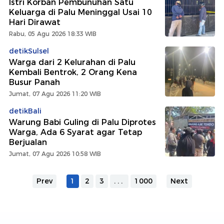
Istri Korban Pembunuhan Satu
Keluarga di Palu Meninggal Usai 10
Hari Dirawat
Rabu, 05 Agu 2026 18:33 WIB
detikSulsel
Warga dari 2 Kelurahan di Palu
Kembali Bentrok, 2 Orang Kena
Busur Panah
Jumat, 07 Agu 2026 11:20 WIB
detikBali
Warung Babi Guling di Palu Diprotes
Warga, Ada 6 Syarat agar Tetap
Berjualan
Jumat, 07 Agu 2026 10:58 WIB
Prev
1
2
3
...
1000
Next