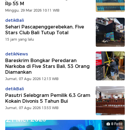
Rp 55 M
Minggu, 29 Mar 2026 10:11 WIB
detikBali
Sehari Pascapenggerebekan, Five
Stars Club Bali Tutup Total
15 jam yang lalu
detikNews
Bareskrim Bongkar Peredaran
Narkoba di Five Stars Bali, 53 Orang
Diamankan
Jumat, 07 Agu 2026 12:13 WIB
detikBali
Pasutri Selebgram Pemilik 6,3 Gram
Kokain Divonis 5 Tahun Bui
Jumat, 07 Agu 2026 13:53 WIB
8 Foto