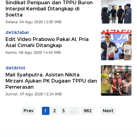
Sindikat Penipuan dan TPPU Buron
Interpol Kembali Ditangkap di
Soetta
Selasa, 04 Agu 2026 12:05 WIB
detikJabar
Edit Video Prabowo Pakai AI, Pria
Asal Cimahi Ditangkap
Kamis, 06 Agu 2026 14:43 WIB
detikHot
Mail Syahputra, Asisten Nikita
Mirzani Ajukan PK Dugaan TPPU dan
Pemerasan
Jumat, 07 Agu 2026 12:24 WIB
Prev
1
2
3
...
962
Next