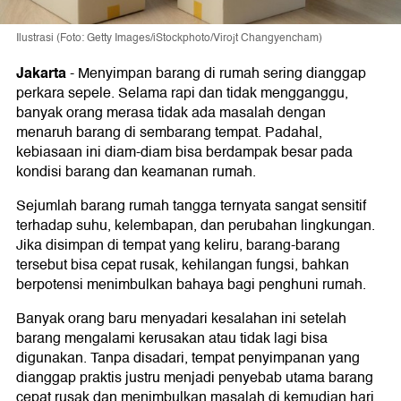
Ilustrasi (Foto: Getty Images/iStockphoto/Virojt Changyencham)
Jakarta
-
Menyimpan barang di rumah sering dianggap
perkara sepele. Selama rapi dan tidak mengganggu,
banyak orang merasa tidak ada masalah dengan
menaruh barang di sembarang tempat. Padahal,
kebiasaan ini diam-diam bisa berdampak besar pada
kondisi barang dan keamanan rumah.
Sejumlah barang rumah tangga ternyata sangat sensitif
terhadap suhu, kelembapan, dan perubahan lingkungan.
Jika disimpan di tempat yang keliru, barang-barang
tersebut bisa cepat rusak, kehilangan fungsi, bahkan
berpotensi menimbulkan bahaya bagi penghuni rumah.
Banyak orang baru menyadari kesalahan ini setelah
barang mengalami kerusakan atau tidak lagi bisa
digunakan. Tanpa disadari, tempat penyimpanan yang
dianggap praktis justru menjadi penyebab utama barang
cepat rusak dan menimbulkan masalah di kemudian hari.