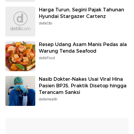
Harga Turun, Segini Pajak Tahunan
Hyundai Stargazer Cartenz
detikOto
Resep Udang Asam Manis Pedas ala
Warung Tenda Seafood
detikFood
Nasib Dokter-Nakes Usai Viral Hina
Pasien BPJS, Praktik Disetop hingga
Terancam Sanksi
detikHealth