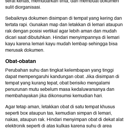
serat kertas, memudarkan tinta, dan membuat dokumen
sulit diorganisasi.
Sebaiknya dokumen disimpan di tempat yang kering dan
tertata rapi. Gunakan map dan letakkan di lemari ataupun
rak dengan posisi vertikal agar lebih aman dan mudah
dicari saat dibutuhkan. Hindari menyimpannya di lemari
kayu karena lemari kayu mudah lembap sehingga bisa
merusak dokumen.
Obat-obatan
Perubahan suhu dan tingkat kelembapan yang tinggi
dapat mempengaruhi kandungan obat. Jika disimpan di
tempat yang kurang tepat, obat berisiko mengalami
penurunan mutu sebelum masa kedaluwarsanya dan
membahayakan jika dikonsumsi kemudian hari.
Agar tetap aman, letakkan obat di satu tempat khusus
seperti box ataupun tas, kemudian simpan di lemari,
nakas, ataupun rak. Hindari menyimpan obat di dekat alat
elektronik seperti di atas kulkas karena suhu di area