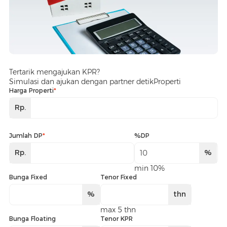
Tertarik mengajukan KPR?
Simulasi dan ajukan dengan partner detikProperti
Harga Properti
*
Rp.
Jumlah DP
*
%DP
Rp.
%
min 10%
Bunga Fixed
Tenor Fixed
%
thn
max 5 thn
Bunga Floating
Tenor KPR