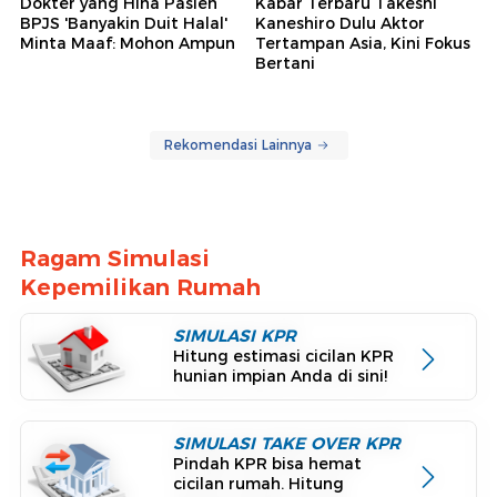
Dokter yang Hina Pasien
Kabar Terbaru Takeshi
BPJS 'Banyakin Duit Halal'
Kaneshiro Dulu Aktor
Minta Maaf: Mohon Ampun
Tertampan Asia, Kini Fokus
Bertani
Rekomendasi Lainnya
Ragam Simulasi
Kepemilikan Rumah
SIMULASI KPR
Hitung estimasi cicilan KPR
hunian impian Anda di sini!
SIMULASI TAKE OVER KPR
Pindah KPR bisa hemat
cicilan rumah. Hitung