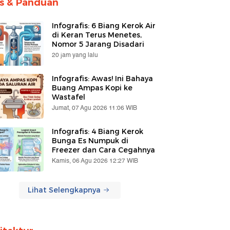
ps & Panduan
Infografis: 6 Biang Kerok Air
di Keran Terus Menetes,
Nomor 5 Jarang Disadari
20 jam yang lalu
Infografis: Awas! Ini Bahaya
Buang Ampas Kopi ke
Wastafel
Jumat, 07 Agu 2026 11:06 WIB
Infografis: 4 Biang Kerok
Bunga Es Numpuk di
Freezer dan Cara Cegahnya
Kamis, 06 Agu 2026 12:27 WIB
Lihat Selengkapnya