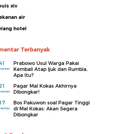
ouis xiv
ekanan air
elang hotel
mentar Terbanyak
41
Prabowo Usul Warga Pakai
Kembali Atap Ijuk dan Rumbia,
mentar
Apa Itu?
21
Pagar Mal Kokas Akhirnya
Dibongkar!
mentar
17
Bos Pakuwon soal Pagar Tinggi
di Mal Kokas: Akan Segera
mentar
Dibongkar