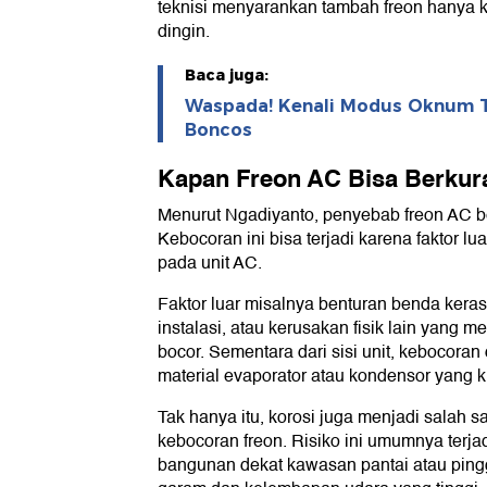
teknisi menyarankan tambah freon hanya 
dingin.
Baca juga:
Waspada! Kenali Modus Oknum Te
Boncos
Kapan Freon AC Bisa Berkur
Menurut Ngadiyanto, penyebab freon AC b
Kebocoran ini bisa terjadi karena faktor l
pada unit AC.
Faktor luar misalnya benturan benda kera
instalasi, atau kerusakan fisik lain yang m
bocor. Sementara dari sisi unit, kebocoran
material evaporator atau kondensor yang k
Tak hanya itu, korosi juga menjadi salah 
kebocoran freon. Risiko ini umumnya terja
bangunan dekat kawasan pantai atau ping