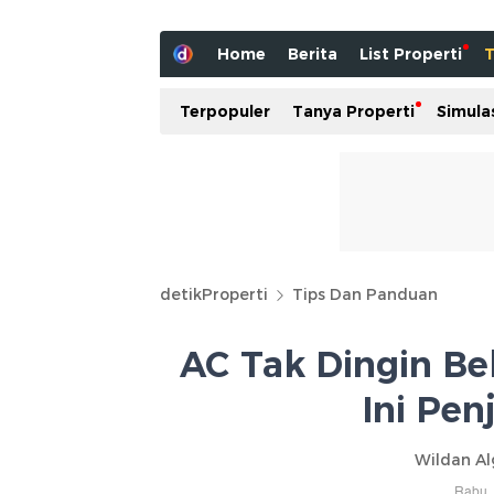
Home
Berita
List Properti
T
Terpopuler
Tanya Properti
Simula
detikProperti
Tips Dan Panduan
AC Tak Dingin Be
Ini Pen
Wildan Al
Rabu, 