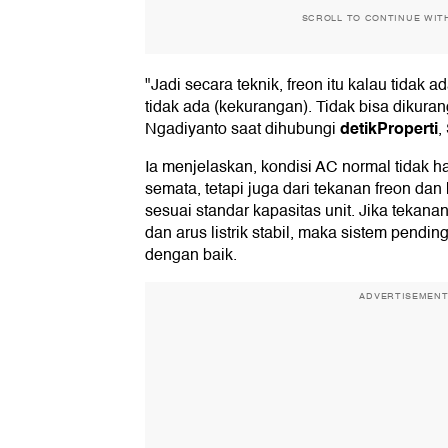
SCROLL TO CONTINUE WIT
"Jadi secara teknik, freon itu kalau tidak a
tidak ada (kekurangan). Tidak bisa dikurang
detikProperti
Ngadiyanto saat dihubungi
,
Ia menjelaskan, kondisi AC normal tidak han
semata, tetapi juga dari tekanan freon dan
sesuai standar kapasitas unit. Jika tekan
dan arus listrik stabil, maka sistem pend
dengan baik.
ADVERTISEMEN