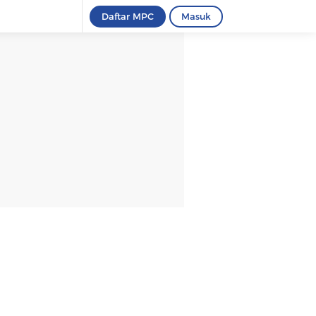
Daftar MPC
Masuk