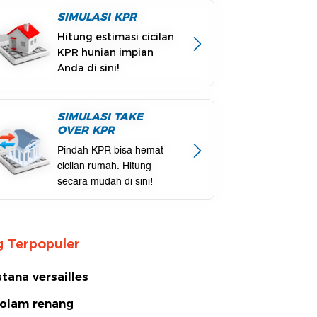
SIMULASI KPR
Hitung estimasi cicilan
KPR hunian impian
Anda di sini!
SIMULASI TAKE
OVER KPR
Pindah KPR bisa hemat
cicilan rumah. Hitung
secara mudah di sini!
 Terpopuler
stana versailles
olam renang