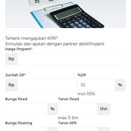
Tertarik mengajukan KPR?
Simulasi dan ajukan dengan partner detikProperti
Harga Properti
*
Rp.
Jumlah DP
*
%DP
Rp.
%
min 10%
Bunga Fixed
Tenor Fixed
%
thn
max 5 thn
Bunga Floating
Tenor KPR