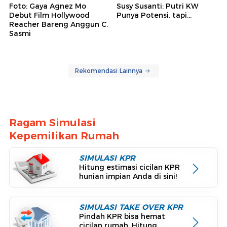
Foto: Gaya Agnez Mo
Susy Susanti: Putri KW
Debut Film Hollywood
Punya Potensi, tapi...
Reacher Bareng Anggun C.
Sasmi
Rekomendasi Lainnya
Ragam Simulasi
Kepemilikan Rumah
SIMULASI KPR
Hitung estimasi cicilan KPR
hunian impian Anda di sini!
SIMULASI TAKE OVER KPR
Pindah KPR bisa hemat
cicilan rumah. Hitung