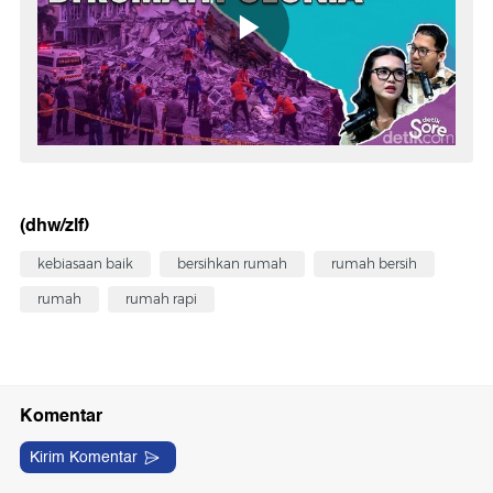
(dhw/zlf)
kebiasaan baik
bersihkan rumah
rumah bersih
rumah
rumah rapi