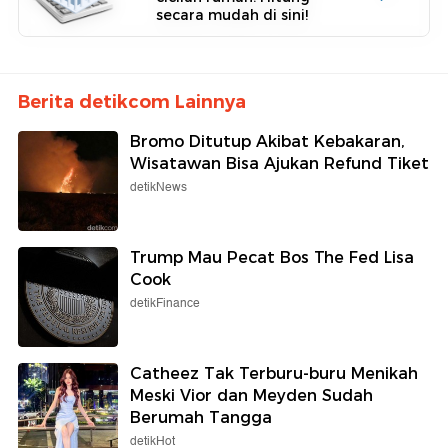
secara mudah di sini!
Berita detikcom Lainnya
Bromo Ditutup Akibat Kebakaran,
Wisatawan Bisa Ajukan Refund Tiket
detikNews
Trump Mau Pecat Bos The Fed Lisa
Cook
detikFinance
Catheez Tak Terburu-buru Menikah
Meski Vior dan Meyden Sudah
Berumah Tangga
detikHot