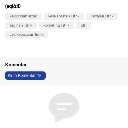
(aqi/zlf)
kebocoran listrik
keselamatan listrik
instalasi listrik
tagihan listrik
korsleting listrik
pln
cek kebocoran listrik