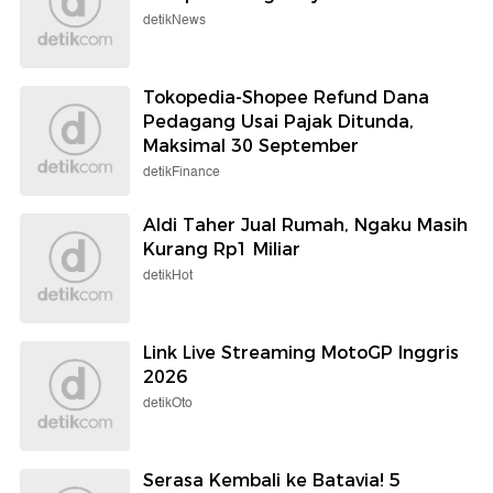
detikNews
Tokopedia-Shopee Refund Dana
Pedagang Usai Pajak Ditunda,
Maksimal 30 September
detikFinance
Aldi Taher Jual Rumah, Ngaku Masih
Kurang Rp1 Miliar
detikHot
Link Live Streaming MotoGP Inggris
2026
detikOto
Serasa Kembali ke Batavia! 5