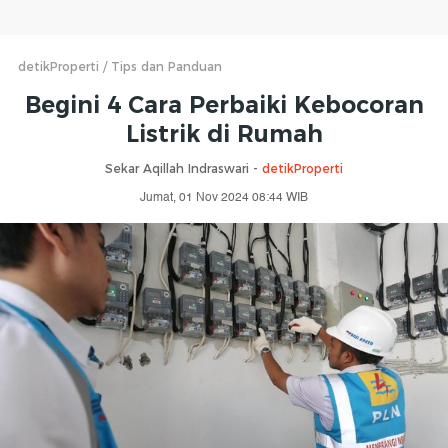
detikProperti
Tips dan Panduan
Begini 4 Cara Perbaiki Kebocoran
Listrik di Rumah
Sekar Aqillah Indraswari -
detikProperti
Jumat, 01 Nov 2024 08:44 WIB