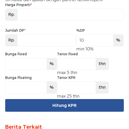
Harga Properti
*
Rp.
Jumlah DP
*
%DP
Rp.
%
min 10%
Bunga Fixed
Tenor Fixed
%
thn
max 5 thn
Bunga Floating
Tenor KPR
%
thn
max 25 thn
Hitung KPR
Berita Terkait