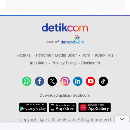
part of
Redaksi
Pedoman Media Siber
Karir
Kotak Pos
Info Iklan
Privacy Policy
Disclaimer
Download aplikasi detikcom
Copyright @ 2026 detikcom, All right reserved