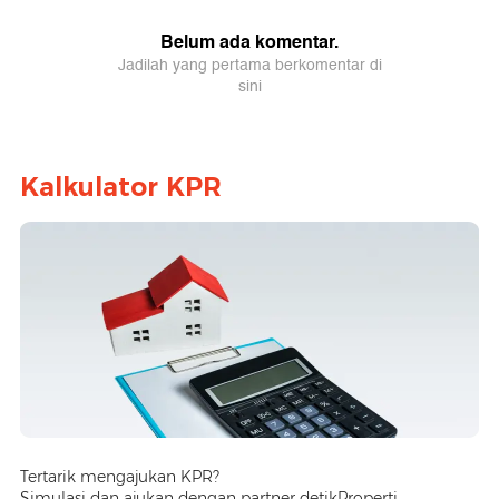
Kalkulator KPR
Tertarik mengajukan KPR?
Simulasi dan ajukan dengan partner detikProperti