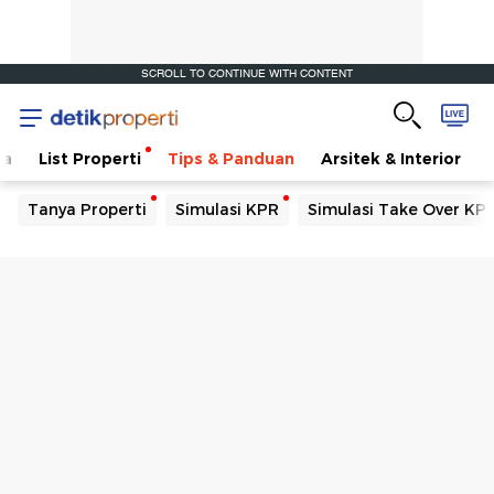
SCROLL TO CONTINUE WITH CONTENT
ta
List Properti
Tips & Panduan
Arsitek & Interior
Tanya Properti
Simulasi KPR
Simulasi Take Over KP