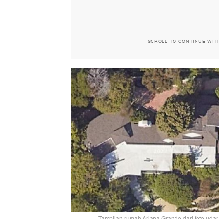
SCROLL TO CONTINUE WIT
Tampilan rumah Ariana Grande dari foto udara