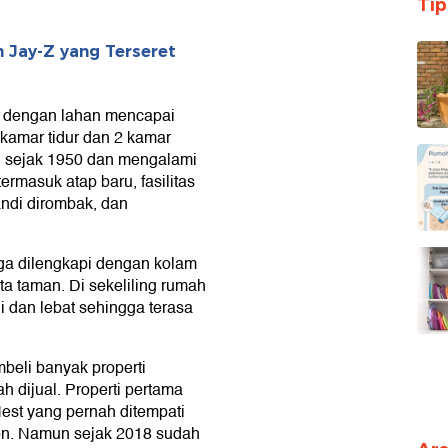
Ti
n Jay-Z yang Terseret
gi dengan lahan mencapai
2 kamar tidur dan 2 kamar
un sejak 1950 dan mengalami
ermasuk atap baru, fasilitas
ndi dirombak, dan
juga dilengkapi dengan kolam
ta taman. Di sekeliling rumah
i dan lebat sehingga terasa
beli banyak properti
h dijual. Properti pertama
Nest yang pernah ditempati
on. Namun sejak 2018 sudah