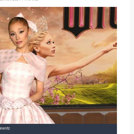
ranitz