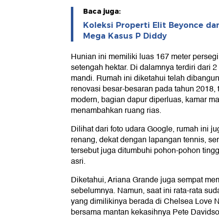
Baca juga:
Koleksi Properti Elit Beyonce da
Mega Kasus P Diddy
Hunian ini memiliki luas 167 meter perse
setengah hektar. Di dalamnya terdiri dari 
mandi. Rumah ini diketahui telah dibang
renovasi besar-besaran pada tahun 2018, t
modern, bagian dapur diperluas, kamar ma
menambahkan ruang rias.
Dilihat dari foto udara Google, rumah ini 
renang, dekat dengan lapangan tennis, ser
tersebut juga ditumbuhi pohon-pohon tingg
asri.
Diketahui, Ariana Grande juga sempat mem
sebelumnya. Namun, saat ini rata-rata suda
yang dimilikinya berada di Chelsea Love 
bersama mantan kekasihnya Pete Davids