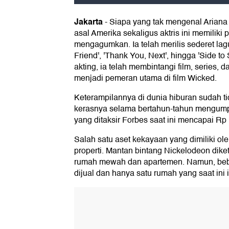
Jakarta
-
Siapa yang tak mengenal Ariana
asal Amerika sekaligus aktris ini memiliki 
mengagumkan. Ia telah merilis sederet lagu
Friend', 'Thank You, Next', hingga 'Side to
akting, ia telah membintangi film, series, d
menjadi pemeran utama di film Wicked.
Keterampilannya di dunia hiburan sudah tid
kerasnya selama bertahun-tahun mengump
yang ditaksir Forbes saat ini mencapai Rp 1,
Salah satu aset kekayaan yang dimiliki ol
properti. Mantan bintang Nickelodeon dike
rumah mewah dan apartemen. Namun, bebe
dijual dan hanya satu rumah yang saat ini i