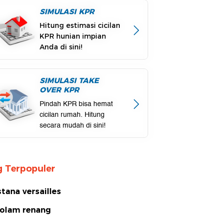
SIMULASI KPR
Hitung estimasi cicilan
KPR hunian impian
Anda di sini!
SIMULASI TAKE
OVER KPR
Pindah KPR bisa hemat
cicilan rumah. Hitung
secara mudah di sini!
 Terpopuler
stana versailles
olam renang