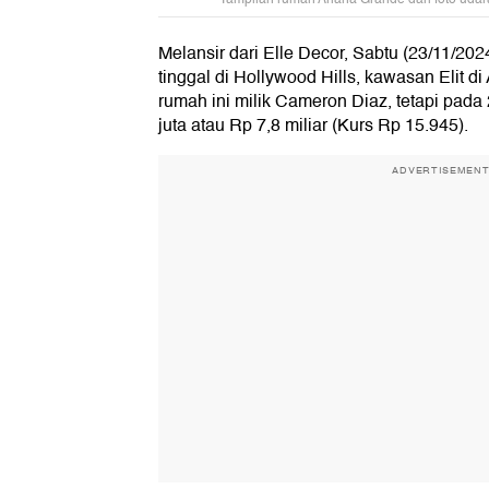
Melansir dari Elle Decor, Sabtu (23/11/202
tinggal di Hollywood Hills, kawasan Elit d
rumah ini milik Cameron Diaz, tetapi pada
juta atau Rp 7,8 miliar (Kurs Rp 15.945).
ADVERTISEMEN