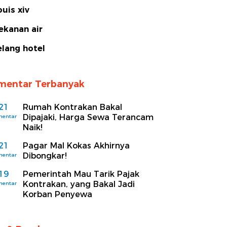
ouis xiv
ekanan air
elang hotel
mentar Terbanyak
21
Rumah Kontrakan Bakal
Dipajaki, Harga Sewa Terancam
mentar
Naik!
21
Pagar Mal Kokas Akhirnya
Dibongkar!
mentar
19
Pemerintah Mau Tarik Pajak
Kontrakan, yang Bakal Jadi
mentar
Korban Penyewa