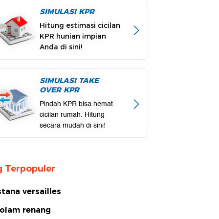
SIMULASI KPR
Hitung estimasi cicilan
KPR hunian impian
Anda di sini!
SIMULASI TAKE
OVER KPR
Pindah KPR bisa hemat
cicilan rumah. Hitung
secara mudah di sini!
 Terpopuler
stana versailles
olam renang