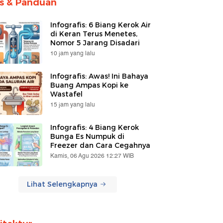
ps & Panduan
Infografis: 6 Biang Kerok Air
di Keran Terus Menetes,
Nomor 5 Jarang Disadari
10 jam yang lalu
Infografis: Awas! Ini Bahaya
Buang Ampas Kopi ke
Wastafel
15 jam yang lalu
Infografis: 4 Biang Kerok
Bunga Es Numpuk di
Freezer dan Cara Cegahnya
Kamis, 06 Agu 2026 12:27 WIB
Lihat Selengkapnya