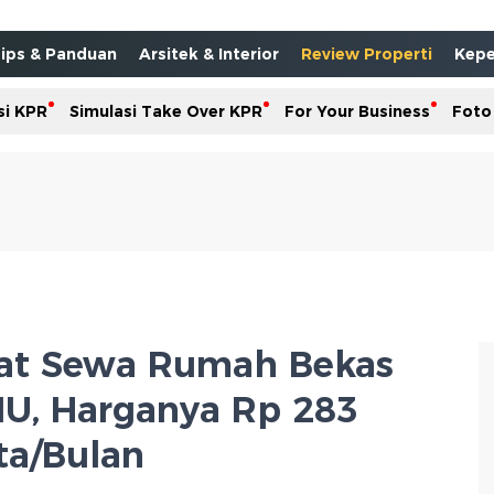
ips & Panduan
Arsitek & Interior
Review Properti
Kepe
si KPR
Simulasi Take Over KPR
For Your Business
Foto
at Sewa Rumah Bekas
MU, Harganya Rp 283
ta/Bulan