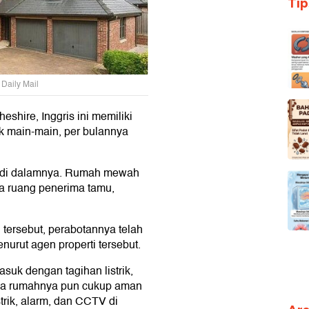
Ti
 Daily Mail
hire, Inggris ini memiliki
ak main-main, per bulannya
i di dalamnya. Rumah mewah
iga ruang penerima tamu,
 tersebut, perabotannya telah
nurut agen properti tersebut.
suk dengan tagihan listrik,
Area rumahnya pun cukup aman
trik, alarm, dan CCTV di