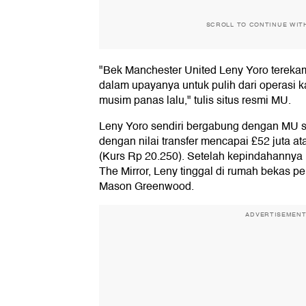
SCROLL TO CONTINUE WIT
"Bek Manchester United Leny Yoro tereka
dalam upayanya untuk pulih dari operasi k
musim panas lalu," tulis situs resmi MU.
Leny Yoro sendiri bergabung dengan MU s
dengan nilai transfer mencapai £52 juta at
(Kurs Rp 20.250). Setelah kepindahannya
The Mirror, Leny tinggal di rumah bekas 
Mason Greenwood.
ADVERTISEMEN