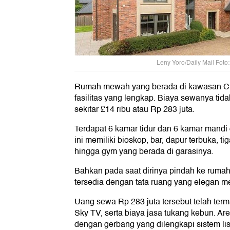
Leny Yoro/Daily Mail Foto:
Rumah mewah yang berada di kawasan Ches
fasilitas yang lengkap. Biaya sewanya tid
sekitar £14 ribu atau Rp 283 juta.
Terdapat 6 kamar tidur dan 6 kamar mand
ini memiliki bioskop, bar, dapur terbuka, t
hingga gym yang berada di garasinya.
Bahkan pada saat dirinya pindah ke rumah
tersedia dengan tata ruang yang elegan me
Uang sewa Rp 283 juta tersebut telah terma
Sky TV, serta biaya jasa tukang kebun. 
dengan gerbang yang dilengkapi sistem lis