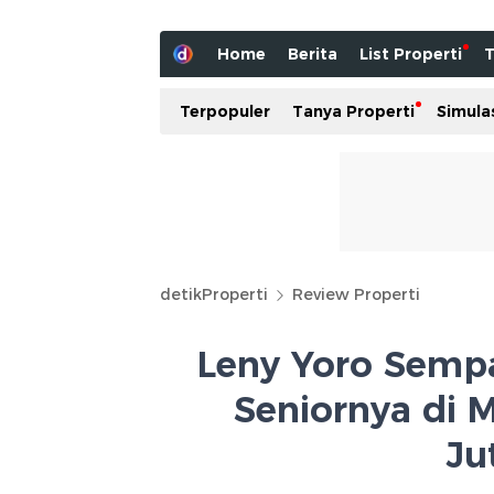
Home
Berita
List Properti
T
Terpopuler
Tanya Properti
Simula
detikProperti
Review Properti
Leny Yoro Semp
Seniornya di 
Ju