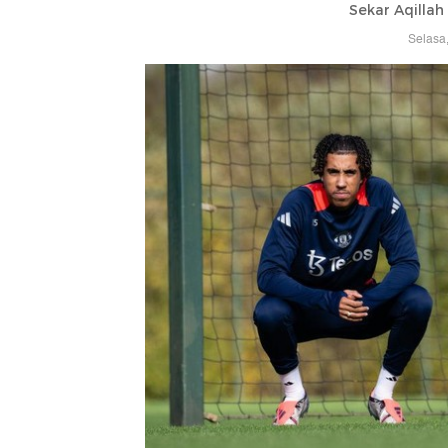
Sekar Aqillah
Selasa