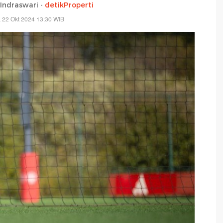
 Indraswari -
detikProperti
, 22 Okt 2024 13:30 WIB