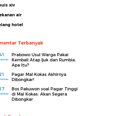
ouis xiv
ekanan air
elang hotel
mentar Terbanyak
41
Prabowo Usul Warga Pakai
Kembali Atap Ijuk dan Rumbia,
mentar
Apa Itu?
21
Pagar Mal Kokas Akhirnya
Dibongkar!
mentar
17
Bos Pakuwon soal Pagar Tinggi
di Mal Kokas: Akan Segera
mentar
Dibongkar