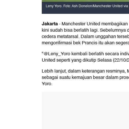
Leny Yoro. Foto: Ash Donelon/Manchester United via
Jakarta
-
Manchester United membagikan 
kini sudah bisa berlatih lagi. Sebelumnya 
cedera metatarsal. Dalam unggahan terseb
mengonfirmasi bek Prancis itu akan seger
"@Leny_Yoro kembali berlatih secara indiv
United seperti yang dikutip Selasa (22/10/
Lebih lanjut, dalam keterangan resminya, 
sebagai suatu kemajuan besar dalam pros
Yoro.