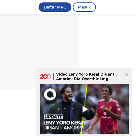
Daftar MPC
Masuk
Video Leny Yoro Kesal Diganti,
Amorim: Dia Overthinking,
Wajar Masih Muda