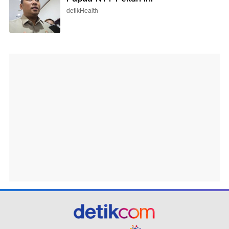
detikHealth