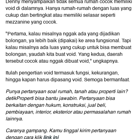
Denny menyampaikan tidak semua rumah cocok memiliki
void di dalamnya. Hanya rumah-rumah dengan luas yang
cukup dan bertingkat atau memiliki selasar seperti
mezzanine yang cocok.
"Pertama, kalau misalnya nggak ada yang dijadikan
bolongan, ya lebih baik (dipakai) ke area fungsional. Tapi
kalau misalnya ada luas yang cukup untuk bisa membuat
bolongan, yaudah kita buat void. Yang kedua, daerah
tersebut cocok atau nggak dibuat void," ungkapnya.
Itulah pengertian void termasuk fungsi, kekurangan,
hingga kapan harus dipasang void. Semoga bermanfaat.
Punya pertanyaan soal rumah, tanah atau properti lain?
detikProperti bisa bantu jawabin. Pertanyaan bisa
berkaitan dengan hukum, konstruksi, jual beli,
pembiayaan, interior, eksterior atau permasalahan rumah
lainnya.
Caranya gampang. Kamu tinggal kirim pertanyaan
link ini
dengan cara klik