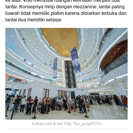
ke atas. Void membuat ruangan kelihatan menjadi dua
lantai. Konsepnya mirip dengan mezzanine, lantai paling
bawah tidak memiliki plafon karena dibiarkan terbuka dan
lantai dua memiliki selasar.
Ilustrasi void di mal. Foto: Rac_punyaFOTO