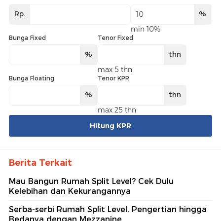
Rp.
%
min 10%
Bunga Fixed
Tenor Fixed
%
thn
max 5 thn
Bunga Floating
Tenor KPR
%
thn
max 25 thn
Hitung KPR
Berita Terkait
Mau Bangun Rumah Split Level? Cek Dulu
Kelebihan dan Kekurangannya
Serba-serbi Rumah Split Level, Pengertian hingga
Bedanya dengan Mezzanine