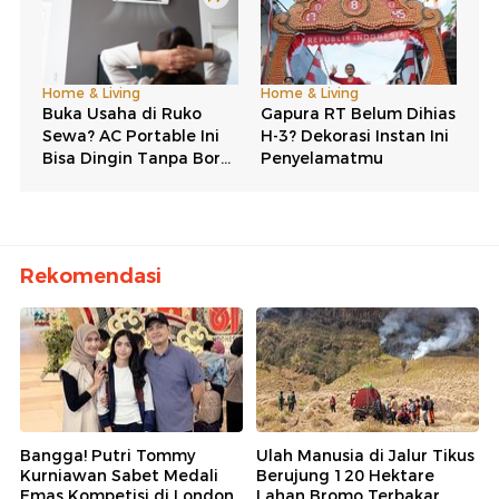
Rekomendasi
Bangga! Putri Tommy
Ulah Manusia di Jalur Tikus
Kurniawan Sabet Medali
Berujung 120 Hektare
Emas Kompetisi di London
Lahan Bromo Terbakar