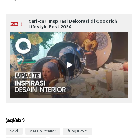
Cari-cari Inspirasi Dekorasi di Goodrich
Lifestyle Fest 2024
(aqi/abr)
void
desain interior
fungsi void