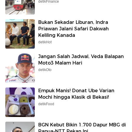
detikFinance
Bukan Sekadar Liburan, Indra
Priawan Jalani Safari Dakwah
Keliling Kanada
detikHot
Jangan Salah Jadwal, Veda Balapan
Moto3 Malam Hari
detikOto
Empuk Manis! Donat Ube Varian
Mochi hingga Klasik di Bekasi!
detikFood
BGN Kebut Bikin 1.700 Dapur MBG di
Papua-NTT Pekan Ini