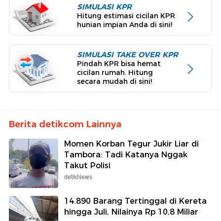
SIMULASI KPR
Hitung estimasi cicilan KPR
hunian impian Anda di sini!
SIMULASI TAKE OVER KPR
Pindah KPR bisa hemat
cicilan rumah. Hitung
secara mudah di sini!
Berita detikcom Lainnya
Momen Korban Tegur Jukir Liar di
Tambora: Tadi Katanya Nggak
Takut Polisi
detikNews
14.890 Barang Tertinggal di Kereta
hingga Juli, Nilainya Rp 10,8 Miliar