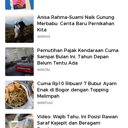
Anisa Rahma-Suami Naik Gunung
Merbabu: Cerita Baru Pernikahan
Kita
detikHot
Pemutihan Pajak Kendaraan Cuma
Sampai Bulan Ini, Tahun Depan
Belum Tentu Ada
detikOto
Cuma Rp10 Ribuan! 7 Bubur Ayam
Enak di Bogor dengan Topping
Melimpah
detikFood
Video: Wajib Tahu, Ini Posisi Rawan
Saraf Kejepit dan Beragam