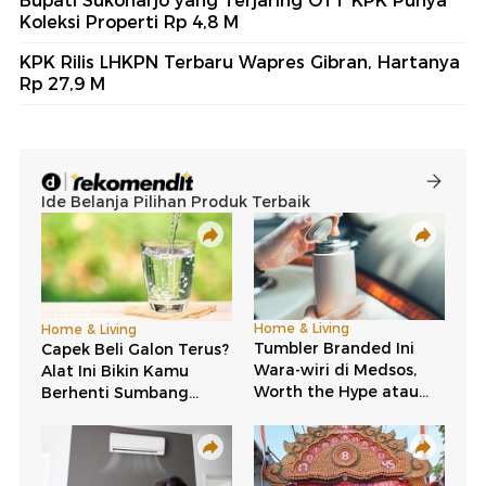
Bupati Sukoharjo yang Terjaring OTT KPK Punya
Koleksi Properti Rp 4,8 M
KPK Rilis LHKPN Terbaru Wapres Gibran, Hartanya
Rp 27,9 M