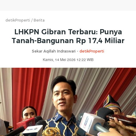
detikProperti
Berita
LHKPN Gibran Terbaru: Punya
Tanah-Bangunan Rp 17,4 Miliar
Sekar Aqillah Indraswari -
detikProperti
Kamis, 14 Mei 2026 12:22 WIB