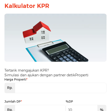
Kalkulator KPR
Tertarik mengajukan KPR?
Simulasi dan ajukan dengan partner detikProperti
Harga Properti
*
Rp.
Jumlah DP
*
%DP
Rp.
%