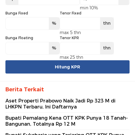
min 10%
Bunga Fixed
Tenor Fixed
%
thn
max 5 thn
Bunga Floating
Tenor KPR
%
thn
max 25 thn
Hitung KPR
Berita Terkait
Aset Properti Prabowo Naik Jadi Rp 323 M di
LHKPN Terbaru, Ini Daftarnya
Bupati Pemalang Kena OTT KPK Punya 18 Tanah-
Bangunan, Totalnya Rp 12 M