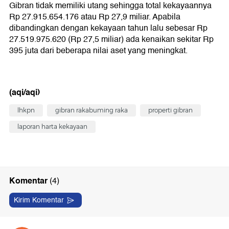
Gibran tidak memiliki utang sehingga total kekayaannya
Rp 27.915.654.176 atau Rp 27,9 miliar. Apabila
dibandingkan dengan kekayaan tahun lalu sebesar Rp
27.519.975.620 (Rp 27,5 miliar) ada kenaikan sekitar Rp
395 juta dari beberapa nilai aset yang meningkat.
(aqi/aqi)
lhkpn
gibran rakabuming raka
properti gibran
laporan harta kekayaan