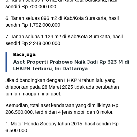
5. Tanah seluas 113 m2 di Kab/Kota Surakarta, hasil
sendiri Rp 700.000.000
6. Tanah seluas 896 m2 di Kab/Kota Surakarta, hasil
sendiri Rp 1.792.000.000
7. Tanah seluas 1.124 m2 di Kab/Kota Surakarta, hasil
sendiri Rp 2.248.000.000
Baca juga:
Aset Properti Prabowo Naik Jadi Rp 323 M di
LHKPN Terbaru, Ini Daftarnya
Jika dibandingkan dengan LHKPN tahun lalu yang
dilaporkan pada 28 Maret 2025 tidak ada perubahan
jumlah maupun nilai aset.
Kemudian, total aset kendaraan yang dimilikinya Rp
286.500.000, terdiri dari 4 jenis mobil dan 3 motor.
1. Motor Honda Scoopy tahun 2015, hasil sendiri Rp
6.500.000