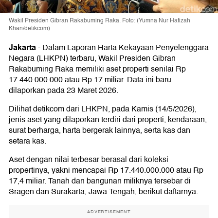
Wakil Presiden Gibran Rakabuming Raka. Foto: (Yumna Nur Hafizah
Khan/detikcom)
Jakarta
-
Dalam Laporan Harta Kekayaan Penyelenggara
Negara (LHKPN) terbaru, Wakil Presiden Gibran
Rakabuming Raka memiliki aset properti senilai Rp
17.440.000.000 atau Rp 17 miliar. Data ini baru
dilaporkan pada 23 Maret 2026.
Dilihat detikcom dari LHKPN, pada Kamis (14/5/2026),
jenis aset yang dilaporkan terdiri dari properti, kendaraan,
surat berharga, harta bergerak lainnya, serta kas dan
setara kas.
Aset dengan nilai terbesar berasal dari koleksi
propertinya, yakni mencapai Rp 17.440.000.000 atau Rp
17,4 miliar. Tanah dan bangunan miliknya tersebar di
Sragen dan Surakarta, Jawa Tengah, berikut daftarnya.
ADVERTISEMENT