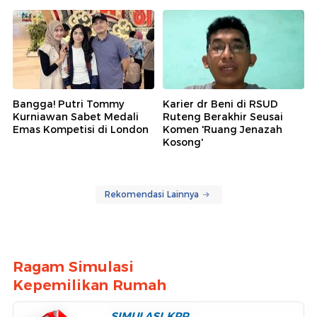
Bangga! Putri Tommy
Karier dr Beni di RSUD
Kurniawan Sabet Medali
Ruteng Berakhir Seusai
Emas Kompetisi di London
Komen 'Ruang Jenazah
Kosong'
Rekomendasi Lainnya
Ragam Simulasi
Kepemilikan Rumah
SIMULASI KPR