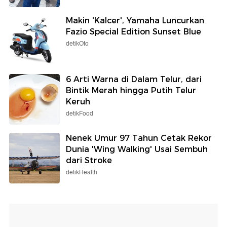
Makin 'Kalcer', Yamaha Luncurkan
Fazio Special Edition Sunset Blue
detikOto
6 Arti Warna di Dalam Telur, dari
Bintik Merah hingga Putih Telur
Keruh
detikFood
Nenek Umur 97 Tahun Cetak Rekor
Dunia 'Wing Walking' Usai Sembuh
dari Stroke
detikHealth