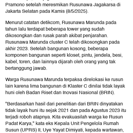
Pramono setelah meresmikan Rusunawa Jagakarsa di
Jakarta Selatan pada Kamis (8/5/2025).
Menurut catatan detikcom, Rusunawa Marunda pada
tahun lalu terdapat beberapa tower yang sudah
dikosongkan dan rusak parah akibat penjarahan.
Rusunawa Marunda cluster C telah dikosongkan pada
akhir 2023. Setelah bangunan kosong, beberapa
komponen bangunan seperti kloset, pintu, jendela, besi,
kabel, toren, dan lainnya dijarah oleh orang yang tak
bertanggung jawab.
Warga Rusunawa Marunda terpaksa direlokasi ke rusun
lain karena lima bangunan di Klaster C dinilai tidak layak
huni oleh Badan Riset dan Inovasi Nasional (BRIN).
"Berdasarkan hasil dari penelitian dari BRIN dinyatakan
tidak layak huni itu sejak 2021 dan pada Agustus 2023 itu
terjadi roboh atapnya. Kita evakuasilah warga ke Rusun
Padat Karya," kata eks Kepala Unit Pengelola Rumah
Susun (UPRS) II, Uye Yayat Dimiyati, kepada wartawan,