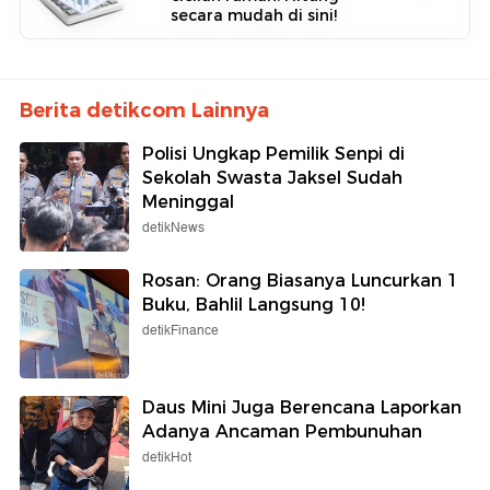
secara mudah di sini!
Berita detikcom Lainnya
Polisi Ungkap Pemilik Senpi di
Sekolah Swasta Jaksel Sudah
Meninggal
detikNews
Rosan: Orang Biasanya Luncurkan 1
Buku, Bahlil Langsung 10!
detikFinance
Daus Mini Juga Berencana Laporkan
Adanya Ancaman Pembunuhan
detikHot