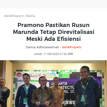
detikProperti
Berita
Pramono Pastikan Rusun
Marunda Tetap Direvitalisasi
Meski Ada Efisiensi
Danica Adhitiawarman -
detikProperti
Jumat, 17 Okt 2025 07:32 WIB