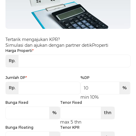
Tertarik mengajukan KPR?
Simulasi dan ajukan dengan partner detikProperti
Harga Properti
*
Rp.
Jumlah DP
*
%DP
Rp.
%
min 10%
Bunga Fixed
Tenor Fixed
%
thn
max 5 thn
Bunga Floating
Tenor KPR