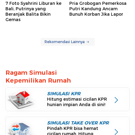
7 Foto Syahrini Liburan ke
Pria Grobogan Pemerkosa
Bali, Putrinya yang
Putri Kandung Ancam
Beranjak Balita Bikin
Bunuh Korban Jika Lapor
Gemas
Rekomendasi Lainnya
Ragam Simulasi
Kepemilikan Rumah
SIMULASI KPR
Hitung estimasi cicilan KPR
hunian impian Anda di sini!
SIMULASI TAKE OVER KPR
Pindah KPR bisa hemat
cicilan rumah. Hitung