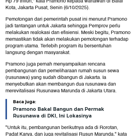
Rp 79 triliun," kata Pramono kepada wartawan di Balai
Kota, Jakarta Pusat, Senin (6/10/2025).
Pemotongan dari pemerintah pusat ini menurut Pramono
jadi tantangan untuk Jakarta sehingga Pemprov perlu
melakukan realokasi dan efisiensi. Meski begitu, Pramono
memastikan tidak akan melakukan pemotongan terhadap
program utama. Terlebih program itu bersentuhan
langsung dengan masyarakat.
Pramono juga pernah menyampaikan rencana
pembangunan dan pemeliharaan rumah susun sewa
(rusunawa) yang sudah dibangun di Jakarta. Ia
menyebutkan akan membangun dua rusunawa dan
merevitalisasi Rusunawa Marunda di Jakarta Utara.
Baca juga:
Pramono Bakal Bangun dan Permak
Rusunawa di DKI, Ini Lokasinya
"Untuk itu, pembangunan berikutnya ada di Rorotan,
Padat Karya, dan juga revitalisasi Rusun Marunda," kata