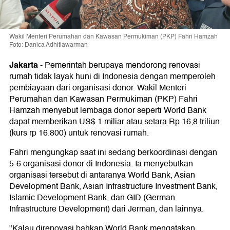
Wakil Menteri Perumahan dan Kawasan Permukiman (PKP) Fahri Hamzah
Foto: Danica Adhitiawarman
Jakarta
-
Pemerintah berupaya mendorong renovasi
rumah tidak layak huni di Indonesia dengan memperoleh
pembiayaan dari organisasi donor. Wakil Menteri
Perumahan dan Kawasan Permukiman (PKP) Fahri
Hamzah menyebut lembaga donor seperti World Bank
dapat memberikan US$ 1 miliar atau setara Rp 16,8 triliun
(kurs rp 16.800) untuk renovasi rumah.
Fahri mengungkap saat ini sedang berkoordinasi dengan
5-6 organisasi donor di Indonesia. Ia menyebutkan
organisasi tersebut di antaranya World Bank, Asian
Development Bank, Asian Infrastructure Investment Bank,
Islamic Development Bank, dan GID (German
Infrastructure Development) dari Jerman, dan lainnya.
"Kalau direnovasi bahkan World Bank mengatakan