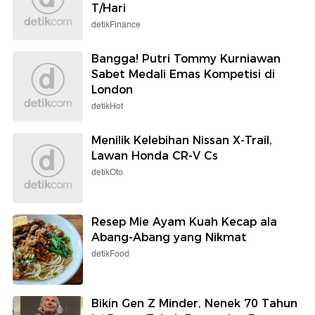
T/Hari
detikFinance
Bangga! Putri Tommy Kurniawan
Sabet Medali Emas Kompetisi di
London
detikHot
Menilik Kelebihan Nissan X-Trail,
Lawan Honda CR-V Cs
detikOto
Resep Mie Ayam Kuah Kecap ala
Abang-Abang yang Nikmat
detikFood
Bikin Gen Z Minder, Nenek 70 Tahun