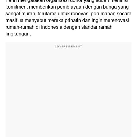
Fahri mengatakan organisasi donor yang sudah memiliki
komitmen, memberikan pembiayaan dengan bunga yang
sangat murah, terutama untuk renovasi perumahan secara
masif. Ia menyebut mereka prihatin dan ingin merenovasi
rumah-rumah di Indonesia dengan standar ramah
lingkungan.
ADVERTISEMENT