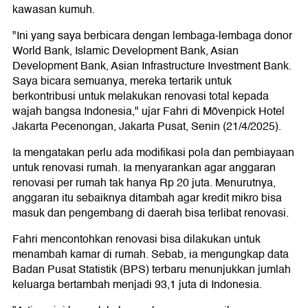
kawasan kumuh.
"Ini yang saya berbicara dengan lembaga-lembaga donor
World Bank, Islamic Development Bank, Asian
Development Bank, Asian Infrastructure Investment Bank.
Saya bicara semuanya, mereka tertarik untuk
berkontribusi untuk melakukan renovasi total kepada
wajah bangsa Indonesia," ujar Fahri di Mövenpick Hotel
Jakarta Pecenongan, Jakarta Pusat, Senin (21/4/2025).
Ia mengatakan perlu ada modifikasi pola dan pembiayaan
untuk renovasi rumah. Ia menyarankan agar anggaran
renovasi per rumah tak hanya Rp 20 juta. Menurutnya,
anggaran itu sebaiknya ditambah agar kredit mikro bisa
masuk dan pengembang di daerah bisa terlibat renovasi.
Fahri mencontohkan renovasi bisa dilakukan untuk
menambah kamar di rumah. Sebab, ia mengungkap data
Badan Pusat Statistik (BPS) terbaru menunjukkan jumlah
keluarga bertambah menjadi 93,1 juta di Indonesia.