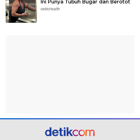
Ini Punya Tubuh Bugar dan Berotot
detikHealth