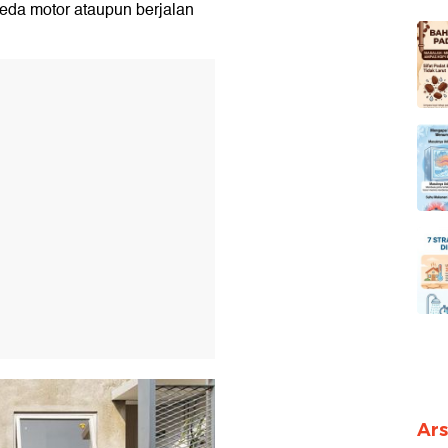
eda motor ataupun berjalan
T
Ars