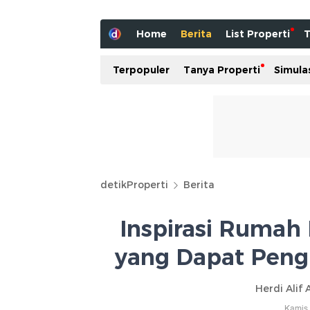
Home
Berita
List Properti
T
Terpopuler
Tanya Properti
Simula
detikProperti
Berita
Inspirasi Rumah 
yang Dapat Peng
Herdi Alif 
Kamis,