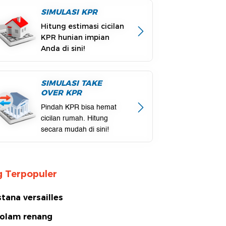
SIMULASI KPR
Hitung estimasi cicilan
KPR hunian impian
Anda di sini!
SIMULASI TAKE
OVER KPR
Pindah KPR bisa hemat
cicilan rumah. Hitung
secara mudah di sini!
 Terpopuler
stana versailles
olam renang