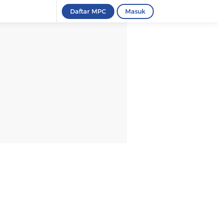
Daftar MPC
Masuk