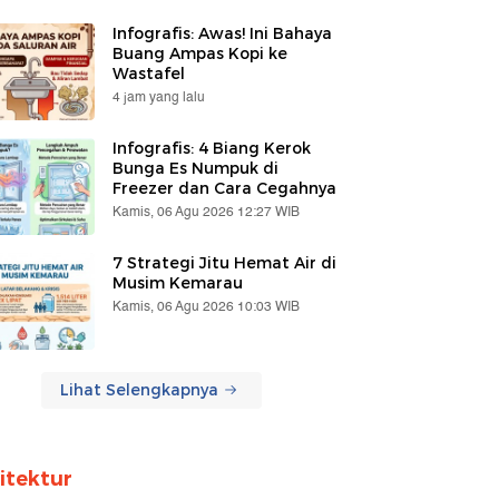
Infografis: Awas! Ini Bahaya
Buang Ampas Kopi ke
Wastafel
4 jam yang lalu
Infografis: 4 Biang Kerok
Bunga Es Numpuk di
Freezer dan Cara Cegahnya
Kamis, 06 Agu 2026 12:27 WIB
7 Strategi Jitu Hemat Air di
Musim Kemarau
Kamis, 06 Agu 2026 10:03 WIB
Lihat Selengkapnya
itektur