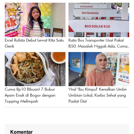
Ercel Rulista Debut Lewat Kita Satu
Kata Bos Transporter Usai Pakai
Genk
B50: Masalah Nggak Ada, Cuma...
Viral 'Ibu Kimpul' Kenalkan Umbi-
Cuma Rp10 Ribuan! 7 Bubur
Umbian Lokal, Karbo Sehat yang
Ayam Enak di Bogor dengan
Padat Gizi
Topping Melimpah