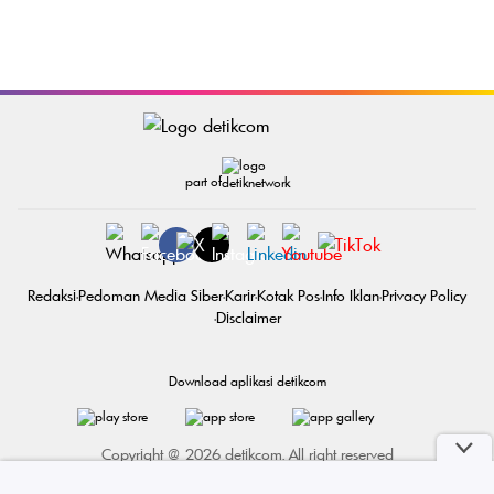
part of
Redaksi
Pedoman Media Siber
Karir
Kotak Pos
Info Iklan
Privacy Policy
Disclaimer
Download aplikasi detikcom
Copyright @ 2026 detikcom. All right reserved