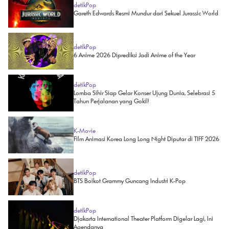
detikPop
Gareth Edwards Resmi Mundur dari Sekuel Jurassic World
detikPop
6 Anime 2026 Diprediksi Jadi Anime of the Year
detikPop
Lomba Sihir Siap Gelar Konser Ujung Dunia, Selebrasi 5
Tahun Perjalanan yang Gokil!
K-Movie
Film Animasi Korea Long Long Night Diputar di TIFF 2026
detikPop
BTS Boikot Grammy Guncang Industri K-Pop
detikPop
Djakarta International Theater Platform Digelar Lagi, Ini
Agendanya