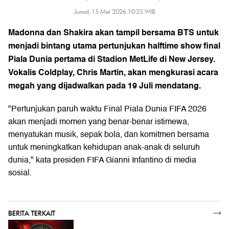
Jumat, 15 Mei 2026 10:25 WIB
Madonna dan Shakira akan tampil bersama BTS untuk
menjadi bintang utama pertunjukan halftime show final
Piala Dunia pertama di Stadion MetLife di New Jersey.
Vokalis Coldplay, Chris Martin, akan mengkurasi acara
megah yang dijadwalkan pada 19 Juli mendatang.
"Pertunjukan paruh waktu Final Piala Dunia FIFA 2026
akan menjadi momen yang benar-benar istimewa,
menyatukan musik, sepak bola, dan komitmen bersama
untuk meningkatkan kehidupan anak-anak di seluruh
dunia," kata presiden FIFA Gianni Infantino di media
sosial.
BERITA TERKAIT
SELENGKAPNYA