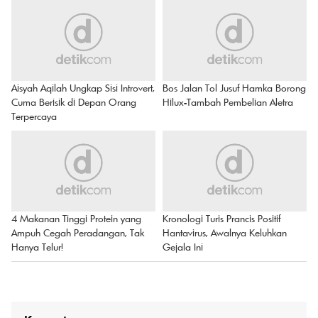
Aisyah Aqilah Ungkap Sisi Introvert,
Bos Jalan Tol Jusuf Hamka Borong
Cuma Berisik di Depan Orang
Hilux-Tambah Pembelian Aletra
Terpercaya
4 Makanan Tinggi Protein yang
Kronologi Turis Prancis Positif
Ampuh Cegah Peradangan, Tak
Hantavirus, Awalnya Keluhkan
Hanya Telur!
Gejala Ini