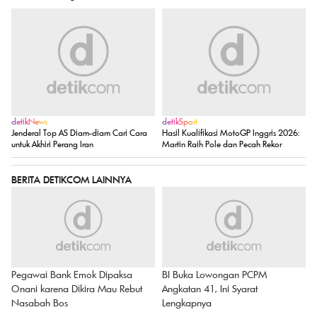
detikNews
detikSport
Jenderal Top AS Diam-diam Cari Cara
Hasil Kualifikasi MotoGP Inggris 2026:
untuk Akhiri Perang Iran
Martin Raih Pole dan Pecah Rekor
BERITA DETIKCOM LAINNYA
Pegawai Bank Emok Dipaksa
BI Buka Lowongan PCPM
Onani karena Dikira Mau Rebut
Angkatan 41, Ini Syarat
Nasabah Bos
Lengkapnya