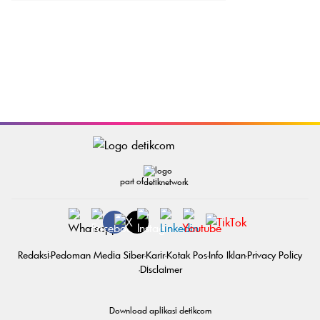
part of
Redaksi
Pedoman Media Siber
Karir
Kotak Pos
Info Iklan
Privacy Policy
Disclaimer
Download aplikasi detikcom