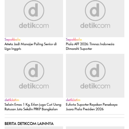
Sepakbola
Sepakbola
Arteta Jadi Manajer Paling Senior di
Piala AFF 2026: Timnas Indonesia
Liga Inggris
Dimarahi Suporter
detikJatim
detikJatim
Selain Emas 1 Kg, Erlan juga Curi Uang
Euforia Suporter Rayakan Persebaya
Ratusan Juta Sekdin PRKP Bangkalan
Juara Piala Presiden 2026
BERITA DETIKCOM LAINNYA