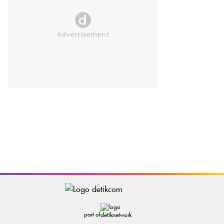
part of