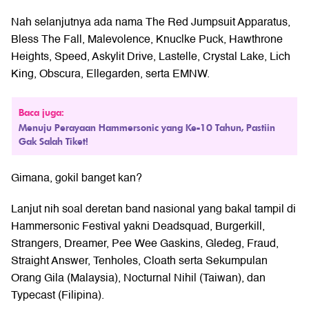
Nah selanjutnya ada nama The Red Jumpsuit Apparatus,
Bless The Fall, Malevolence, Knuclke Puck, Hawthrone
Heights, Speed, Askylit Drive, Lastelle, Crystal Lake, Lich
King, Obscura, Ellegarden, serta EMNW.
Baca juga:
Menuju Perayaan Hammersonic yang Ke-10 Tahun, Pastiin
Gak Salah Tiket!
Gimana, gokil banget kan?
Lanjut nih soal deretan band nasional yang bakal tampil di
Hammersonic Festival yakni Deadsquad, Burgerkill,
Strangers, Dreamer, Pee Wee Gaskins, Gledeg, Fraud,
Straight Answer, Tenholes, Cloath serta Sekumpulan
Orang Gila (Malaysia), Nocturnal Nihil (Taiwan), dan
Typecast (Filipina).