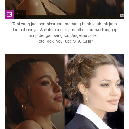
1 / 5
Tapi yang jadi pembicaraan, memang buah jatuh tak jauh
dari pohonnya. Shiloh mencuri perhatian karena dianggap
mirip dengan sang ibu, Angelina Jolie.
Foto: dok. YouTube STARSHIP