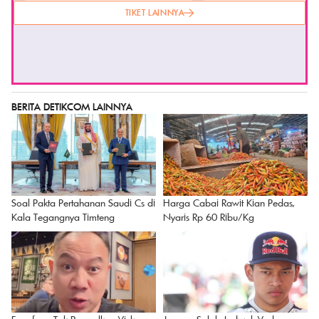
TIKET LAINNYA
BERITA DETIKCOM LAINNYA
Soal Pakta Pertahanan Saudi Cs di
Harga Cabai Rawit Kian Pedas,
Kala Tegangnya Timteng
Nyaris Rp 60 Ribu/Kg