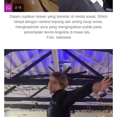
2 / 5
Dalam cuplikan teaser yang beredar di media sosial, Shiloh
tampil dengan rambut kepang dan anting hoop emas,
menghadirkan aura yang mengingatkan publik pada
penampilan ikonik Angelina di masa lalu.
Foto: Istimewa