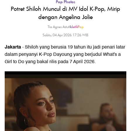
Pop Photos
Potret Shiloh Muncul di MV Idol K-Pop, Mirip
dengan Angelina Jolie
Tia Agnes Astuti
|
detikPop
Sabtu, 04 Apr 2026 17:26 WIB
Jakarta
- Shiloh yang berusia 19 tahun itu jadi penari latar
dalam penyanyi K-Pop Dayoung yang berjudul What's a
Girl to Do yang bakal rilis pada 7 April 2026.