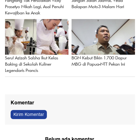
Fangfang Tak Persoalkan Vicky
Jangan Salah Jadwal, Veda
Prasetyo Nikah Lagi, Asal Penuhi
Balapan Moto3 Malam Hari
Kewajiban ke Anak
Seru! Azizah Salsha Ikut Kelas
BGN Kebut Bikin 1.700 Dapur
Baking di Sekolah Kuliner
MBG di Papua-NTT Pekan Ini
Legendaris Prancis
Komentar
Kirim Komentar