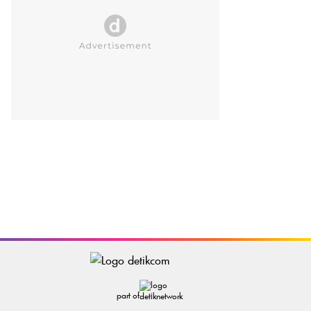
part of