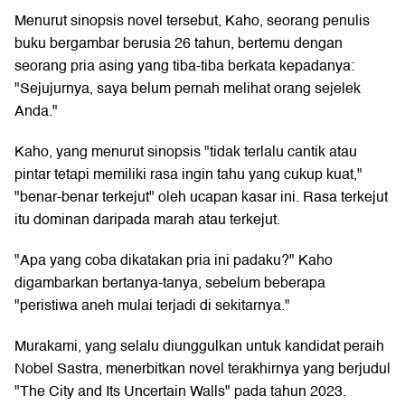
Menurut sinopsis novel tersebut, Kaho, seorang penulis
buku bergambar berusia 26 tahun, bertemu dengan
seorang pria asing yang tiba-tiba berkata kepadanya:
"Sejujurnya, saya belum pernah melihat orang sejelek
Anda."
Kaho, yang menurut sinopsis "tidak terlalu cantik atau
pintar tetapi memiliki rasa ingin tahu yang cukup kuat,"
"benar-benar terkejut" oleh ucapan kasar ini. Rasa terkejut
itu dominan daripada marah atau terkejut.
"Apa yang coba dikatakan pria ini padaku?" Kaho
digambarkan bertanya-tanya, sebelum beberapa
"peristiwa aneh mulai terjadi di sekitarnya."
Murakami, yang selalu diunggulkan untuk kandidat peraih
Nobel Sastra, menerbitkan novel terakhirnya yang berjudul
"The City and Its Uncertain Walls" pada tahun 2023.