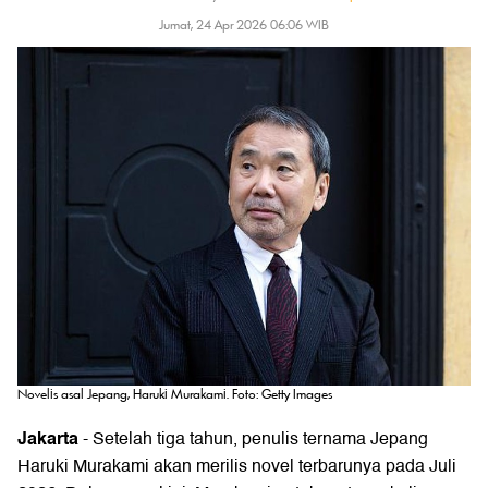
Jumat, 24 Apr 2026 06:06 WIB
Novelis asal Jepang, Haruki Murakami. Foto: Getty Images
Jakarta
- Setelah tiga tahun, penulis ternama Jepang
Haruki Murakami
akan merilis novel terbarunya pada Juli