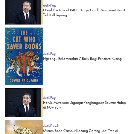
detikPop
Novel The Tale of KAHO Karya Haruki Murakami Resmi
Terbit di Jepang
detikPop
Ngeong... Rekomendasi 7 Buku Bagi Pencinta Kucing!
detikPop
Haruki Murakami Diganjar Penghargaan Seumur Hidup
di New York
detikFood
Minum Soda Campur Kacang Goreng Jadi Tren di