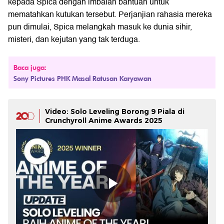
kepada Spica dengan imbalan bantuan untuk
mematahkan kutukan tersebut. Perjanjian rahasia mereka
pun dimulai, Spica melangkah masuk ke dunia sihir,
misteri, dan kejutan yang tak terduga.
Baca juga:
Sony Pictures PHK Masal Ratusan Karyawan
Video: Solo Leveling Borong 9 Piala di
Crunchyroll Anime Awards 2025