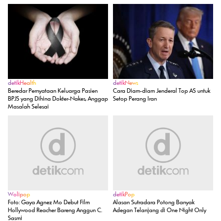
detikHealth
detikNews
Beredar Pernyataan Keluarga Pasien
Cara Diam-diam Jenderal Top AS untuk
BPJS yang Dihina Dokter-Nakes, Anggap
Setop Perang Iran
Masalah Selesai
Wolipop
detikPop
Foto: Gaya Agnez Mo Debut Film
Alasan Sutradara Potong Banyak
Hollywood Reacher Bareng Anggun C.
Adegan Telanjang di One Night Only
Sasmi