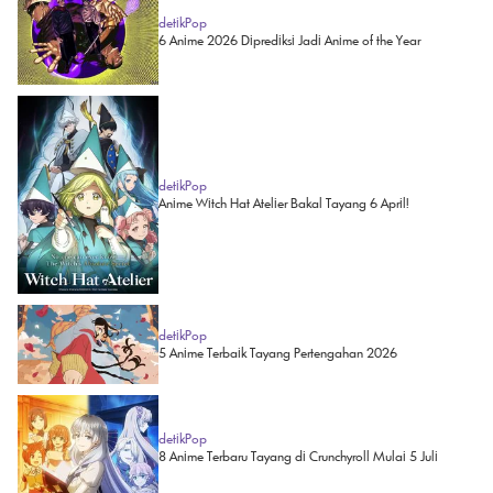
detikPop
6 Anime 2026 Diprediksi Jadi Anime of the Year
detikPop
Anime Witch Hat Atelier Bakal Tayang 6 April!
detikPop
5 Anime Terbaik Tayang Pertengahan 2026
detikPop
8 Anime Terbaru Tayang di Crunchyroll Mulai 5 Juli