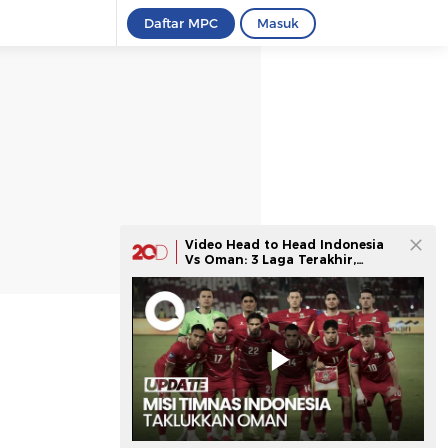
Daftar MPC
Masuk
Video Head to Head Indonesia
Vs Oman: 3 Laga Terakhir,
Garuda Belum Menang