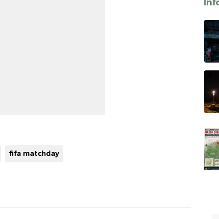
Inf
fifa matchday