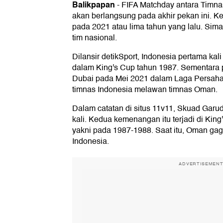
Balikpapan
-
FIFA Matchday antara Timn
akan berlangsung pada akhir pekan ini. Ked
pada 2021 atau lima tahun yang lalu. Sim
tim nasional.
Dilansir detikSport, Indonesia pertama k
dalam King's Cup tahun 1987. Sementara pe
Dubai pada Mei 2021 dalam Laga Persahab
timnas Indonesia melawan timnas Oman.
Dalam catatan di situs 11v11, Skuad Garu
kali. Kedua kemenangan itu terjadi di King'
yakni pada 1987-1988. Saat itu, Oman ga
Indonesia.
ADVERTISEMEN