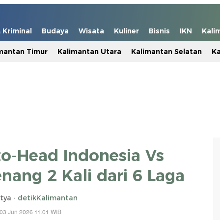
Kriminal
Budaya
Wisata
Kuliner
Bisnis
IKN
Kali
mantan Timur
Kalimantan Utara
Kalimantan Selatan
Ka
to-Head Indonesia Vs
ang 2 Kali dari 6 Laga
tya -
detikKalimantan
03 Jun 2026 11:01 WIB