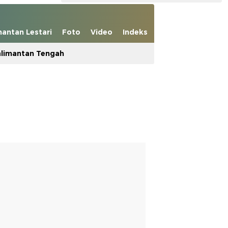
mantan Lestari
Foto
Video
Indeks
limantan Tengah