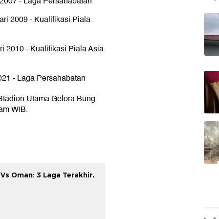
i 2007 - Laga Persahabatan
i 2009 - Kualifikasi Piala
i 2010 - Kualifikasi Piala Asia
2021 - Laga Persahabatan
 Stadion Utama Gelora Bung
lam WIB.
Vs Oman: 3 Laga Terakhir,