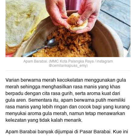
Apam Barabai. (MMC Kota Palangka Raya / instagram
@cemilankapuas_emy)
Varian berwarna merah kecokelatan menggunakan gula
merah sehingga menghasilkan rasa manis yang khas
berpadu dengan cita rasa gurih, serta aroma kuat dari
gula aren. Sementara itu, apam berwarna putih memiliki
rasa manis yang lebih ringan dan cocok bagi yang kurang
menyukai aroma gula merah, namun tetap menawarkan
kelezatan yang tidak kalah menarik.
Apam Barabai banyak dijumpai di Pasar Barabai. Kue ini