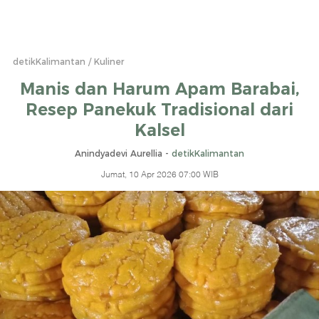
detikKalimantan
Kuliner
Manis dan Harum Apam Barabai,
Resep Panekuk Tradisional dari
Kalsel
Anindyadevi Aurellia -
detikKalimantan
Jumat, 10 Apr 2026 07:00 WIB