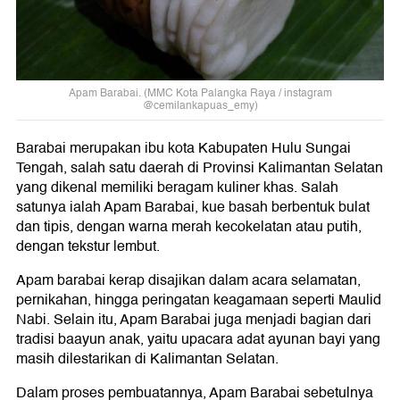
Apam Barabai. (MMC Kota Palangka Raya / instagram
@cemilankapuas_emy)
Barabai merupakan ibu kota Kabupaten Hulu Sungai
Tengah, salah satu daerah di Provinsi Kalimantan Selatan
yang dikenal memiliki beragam kuliner khas. Salah
satunya ialah Apam Barabai, kue basah berbentuk bulat
dan tipis, dengan warna merah kecokelatan atau putih,
dengan tekstur lembut.
Apam barabai kerap disajikan dalam acara selamatan,
pernikahan, hingga peringatan keagamaan seperti Maulid
Nabi. Selain itu, Apam Barabai juga menjadi bagian dari
tradisi baayun anak, yaitu upacara adat ayunan bayi yang
masih dilestarikan di Kalimantan Selatan.
Dalam proses pembuatannya, Apam Barabai sebetulnya