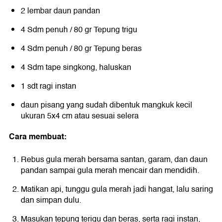
2 lembar daun pandan
4 Sdm penuh / 80 gr Tepung trigu
4 Sdm penuh / 80 gr Tepung beras
4 Sdm tape singkong, haluskan
1 sdt ragi instan
daun pisang yang sudah dibentuk mangkuk kecil
ukuran 5x4 cm atau sesuai selera
Cara membuat:
Rebus gula merah bersama santan, garam, dan daun
pandan sampai gula merah mencair dan mendidih.
Matikan api, tunggu gula merah jadi hangat, lalu saring
dan simpan dulu.
Masukan tepung terigu dan beras, serta ragi instan,