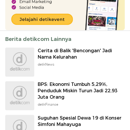
Berita detikcom Lainnya
Cerita di Balik 'Bencongan' Jadi
Nama Kelurahan
detikNews
BPS: Ekonomi Tumbuh 5,29%,
Penduduk Miskin Turun Jadi 22,93
Juta Orang
detikFinance
Suguhan Spesial Dewa 19 di Konser
Simfoni Mahayuga