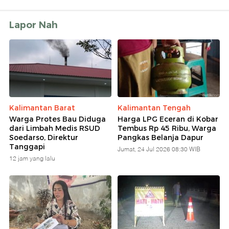
Lapor Nah
Kalimantan Barat
Kalimantan Tengah
Warga Protes Bau Diduga
Harga LPG Eceran di Kobar
dari Limbah Medis RSUD
Tembus Rp 45 Ribu, Warga
Soedarso, Direktur
Pangkas Belanja Dapur
Tanggapi
Jumat, 24 Jul 2026 08:30 WIB
12 jam yang lalu