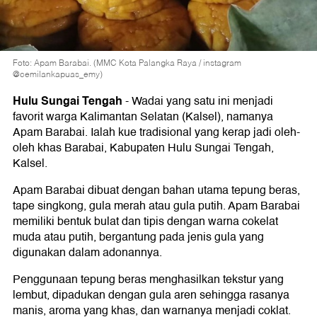
Foto: Apam Barabai. (MMC Kota Palangka Raya / instagram
@cemilankapuas_emy)
Hulu Sungai Tengah
-
Wadai yang satu ini menjadi
favorit warga Kalimantan Selatan (Kalsel), namanya
Apam Barabai. Ialah kue tradisional yang kerap jadi oleh-
oleh khas Barabai, Kabupaten Hulu Sungai Tengah,
Kalsel.
Apam Barabai dibuat dengan bahan utama tepung beras,
tape singkong, gula merah atau gula putih. Apam Barabai
memiliki bentuk bulat dan tipis dengan warna cokelat
muda atau putih, bergantung pada jenis gula yang
digunakan dalam adonannya.
Penggunaan tepung beras menghasilkan tekstur yang
lembut, dipadukan dengan gula aren sehingga rasanya
manis, aroma yang khas, dan warnanya menjadi coklat.