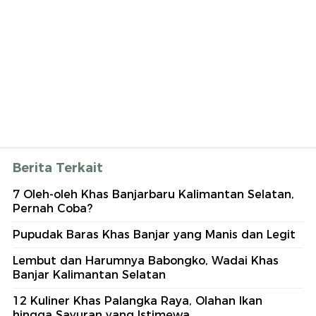
Berita Terkait
7 Oleh-oleh Khas Banjarbaru Kalimantan Selatan,
Pernah Coba?
Pupudak Baras Khas Banjar yang Manis dan Legit
Lembut dan Harumnya Babongko, Wadai Khas
Banjar Kalimantan Selatan
12 Kuliner Khas Palangka Raya, Olahan Ikan
hingga Sayuran yang Istimewa