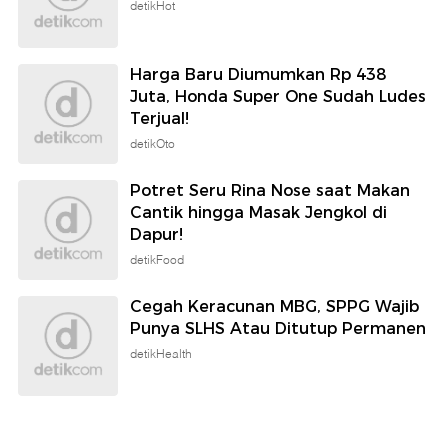
detikHot
Harga Baru Diumumkan Rp 438
Juta, Honda Super One Sudah Ludes
Terjual!
detikOto
Potret Seru Rina Nose saat Makan
Cantik hingga Masak Jengkol di
Dapur!
detikFood
Cegah Keracunan MBG, SPPG Wajib
Punya SLHS Atau Ditutup Permanen
detikHealth