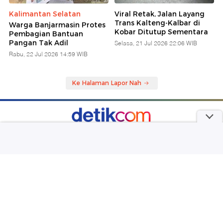
Kalimantan Selatan
Viral Retak, Jalan Layang
Trans Kalteng-Kalbar di
Warga Banjarmasin Protes
Kobar Ditutup Sementara
Pembagian Bantuan
Pangan Tak Adil
Selasa, 21 Jul 2026 22:06 WIB
Rabu, 22 Jul 2026 14:59 WIB
Ke Halaman Lapor Nah
part of
Redaksi
Pedoman Media Siber
Karir
Kotak Pos
Info Iklan
Privacy Policy
Disclaimer