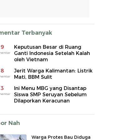
mentar Terbanyak
9
Keputusan Besar di Ruang
Ganti Indonesia Setelah Kalah
mentar
oleh Vietnam
8
Jerit Warga Kalimantan: Listrik
Mati, BBM Sulit
mentar
3
Ini Menu MBG yang Disantap
Siswa SMP Seruyan Sebelum
mentar
Dilaporkan Keracunan
por Nah
Warga Protes Bau Diduga