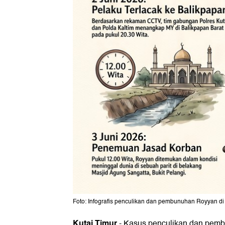
Foto: Infografis penculikan dan pembunuhan Royyan di
Kutai Timur
-
Kasus penculikan dan pemb