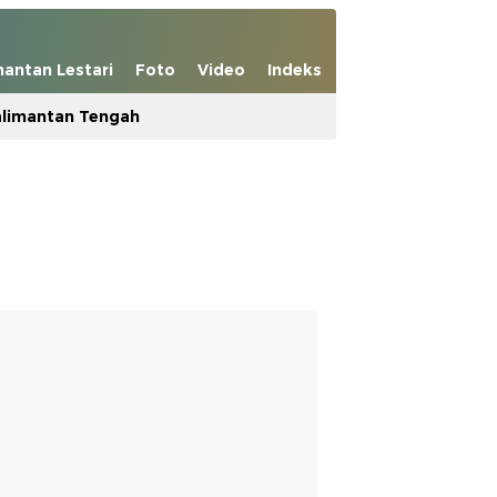
mantan Lestari
Foto
Video
Indeks
limantan Tengah