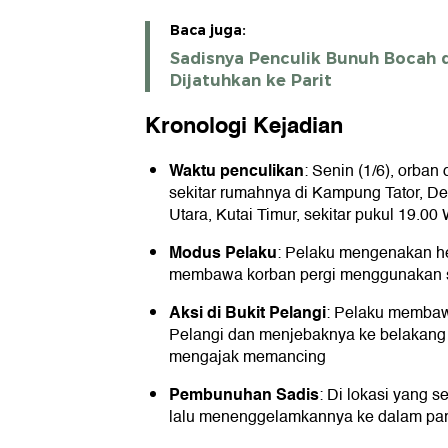
Baca juga:
Sadisnya Penculik Bunuh Bocah d
Dijatuhkan ke Parit
Kronologi Kejadian
Waktu penculikan
: Senin (1/6), orban
sekitar rumahnya di Kampung Tator, D
Utara, Kutai Timur, sekitar pukul 19.00 
Modus Pelaku
: Pelaku mengenakan he
membawa korban pergi menggunakan s
Aksi di Bukit Pelangi
: Pelaku membaw
Pelangi dan menjebaknya ke belakang
mengajak memancing
Pembunuhan Sadis
: Di lokasi yang 
lalu menenggelamkannya ke dalam parit