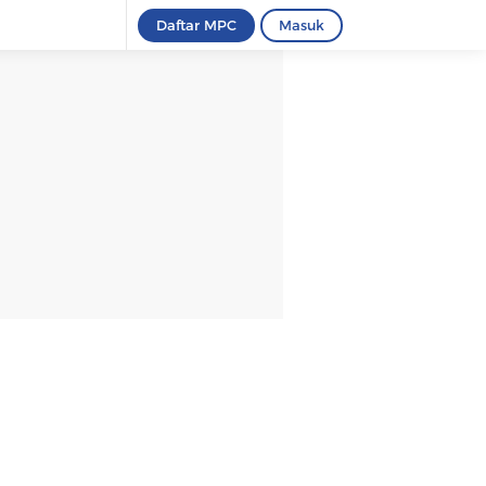
Daftar MPC
Masuk