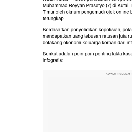
Muhammad Royyan Prasetyo (7) di Kutai T
Timur oleh oknum pengemudi ojek online be
terungkap.
Berdasarkan penyelidikan kepolisian, pel
mendapatkan uang tebusan ratusan juta ru
belakang ekonomi keluarga korban dari in
Berikut adalah poin-poin penting fakta ka
infografis:
ADVERTISEMEN