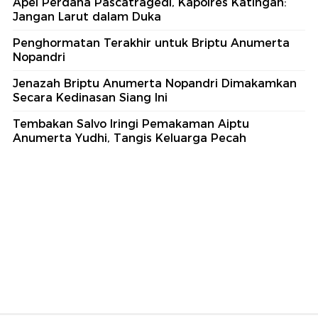
Apel Perdana Pascatragedi, Kapolres Katingan:
Jangan Larut dalam Duka
Penghormatan Terakhir untuk Briptu Anumerta
Nopandri
Jenazah Briptu Anumerta Nopandri Dimakamkan
Secara Kedinasan Siang Ini
Tembakan Salvo Iringi Pemakaman Aiptu
Anumerta Yudhi, Tangis Keluarga Pecah