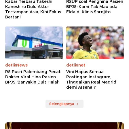
Kabar Terbaru Takeshi
RSUP soal Penghina Pasien
Kaneshiro Dulu Aktor
BPJS: Kami Tak Mau ada
Tertampan Asia, Kini Fokus
Elda di Klinis Sardjito
Bertani
detikNews
detikInet
RS Pusri Palembang Pecat
Vini Hapus Semua
Dokter Viral Hina Pasien
Postingan Instagram,
BPJS 'Banyakin Duit Halal'
Tinggalkan Real Madrid
demi Arsenal?
Selengkapnya