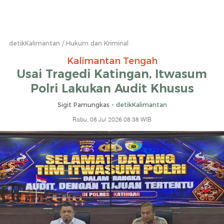
detikKalimantan
Hukum dan Kriminal
Kalimantan Tengah
Usai Tragedi Katingan, Itwasum
Polri Lakukan Audit Khusus
Sigit Pamungkas -
detikKalimantan
Rabu, 08 Jul 2026 08:38 WIB