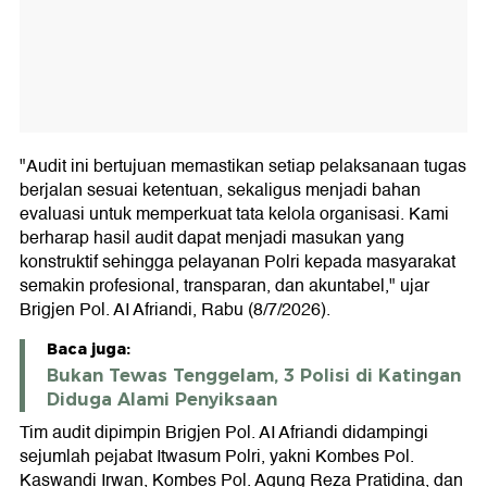
"Audit ini bertujuan memastikan setiap pelaksanaan tugas
berjalan sesuai ketentuan, sekaligus menjadi bahan
evaluasi untuk memperkuat tata kelola organisasi. Kami
berharap hasil audit dapat menjadi masukan yang
konstruktif sehingga pelayanan Polri kepada masyarakat
semakin profesional, transparan, dan akuntabel," ujar
Brigjen Pol. AI Afriandi, Rabu (8/7/2026).
Baca juga:
Bukan Tewas Tenggelam, 3 Polisi di Katingan
Diduga Alami Penyiksaan
Tim audit dipimpin Brigjen Pol. AI Afriandi didampingi
sejumlah pejabat Itwasum Polri, yakni Kombes Pol.
Kaswandi Irwan, Kombes Pol. Agung Reza Pratidina, dan