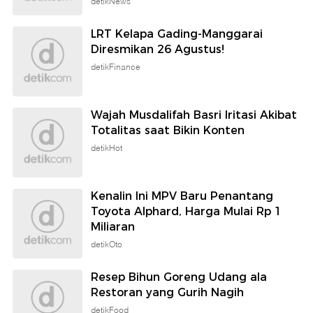
detikNews
LRT Kelapa Gading-Manggarai
Diresmikan 26 Agustus!
detikFinance
Wajah Musdalifah Basri Iritasi Akibat
Totalitas saat Bikin Konten
detikHot
Kenalin Ini MPV Baru Penantang
Toyota Alphard, Harga Mulai Rp 1
Miliaran
detikOto
Resep Bihun Goreng Udang ala
Restoran yang Gurih Nagih
detikFood