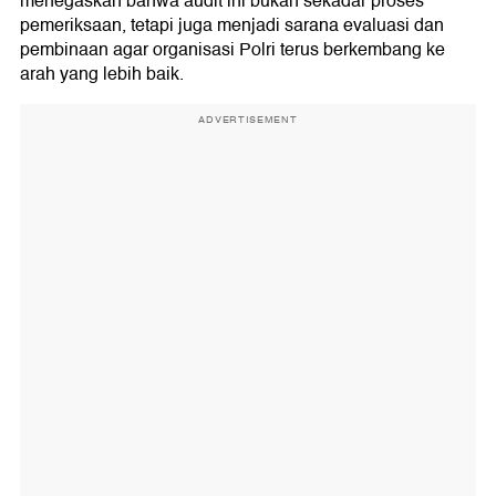
menegaskan bahwa audit ini bukan sekadar proses
pemeriksaan, tetapi juga menjadi sarana evaluasi dan
pembinaan agar organisasi Polri terus berkembang ke
arah yang lebih baik.
ADVERTISEMENT