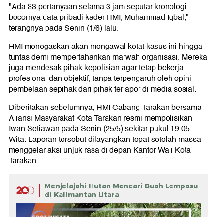
"Ada 33 pertanyaan selama 3 jam seputar kronologi
bocornya data pribadi kader HMI, Muhammad Iqbal,"
terangnya pada Senin (1/6) lalu.
HMI menegaskan akan mengawal ketat kasus ini hingga
tuntas demi mempertahankan marwah organisasi. Mereka
juga mendesak pihak kepolisian agar tetap bekerja
profesional dan objektif, tanpa terpengaruh oleh opini
pembelaan sepihak dari pihak terlapor di media sosial.
Diberitakan sebelumnya, HMI Cabang Tarakan bersama
Aliansi Masyarakat Kota Tarakan resmi mempolisikan
Iwan Setiawan pada Senin (25/5) sekitar pukul 19.05
Wita. Laporan tersebut dilayangkan tepat setelah massa
menggelar aksi unjuk rasa di depan Kantor Wali Kota
Tarakan.
Menjelajahi Hutan Mencari Buah Lempasu
di Kalimantan Utara