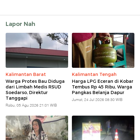
Lapor Nah
Kalimantan Barat
Kalimantan Tengah
Warga Protes Bau Diduga
Harga LPG Eceran di Kobar
dari Limbah Medis RSUD
Tembus Rp 45 Ribu, Warga
Soedarso, Direktur
Pangkas Belanja Dapur
Tanggapi
Jumat, 24 Jul 2026 08:30 WIB
Rabu, 05 Agu 2026 21:01 WIB