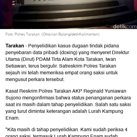
Foto: Polres Tarakan. (Oktavian Balang/detikKalimantan)
Tarakan
-
Penyelidikan kasus dugaan tindak pidana
penyebaran data pribadi (doxing) yang menyeret Direktur
Utama (Dirut) PDAM Tirta Alam Kota Tarakan, Iwan
Setiawan, terus bergulir. Satreskrim Polres Tarakan
sejauh ini telah memeriksa empat orang saksi untuk
mengusut perkara tersebut.
Kasat Reskrim Polres Tarakan AKP Reginald Yuniawan
Sujono mengonfirmasi bahwa status penanganan perkara
saat ini masih dalam tahap penyelidikan. Salah satu saksi
yang turut dimintai keterangan adalah Lurah Kampung
Enam.
"Kita masih di tahap penyelidikan. Kami sudah periksa 4
orang saksi, termasuk Lurah Kampung Enam sudah