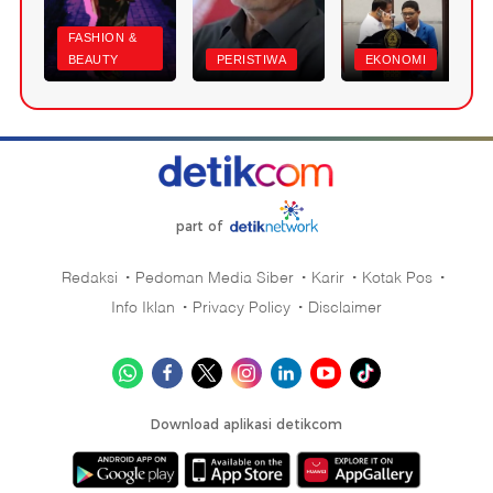
FASHION &
BEAUTY
PERISTIWA
EKONOMI
part of
Redaksi
Pedoman Media Siber
Karir
Kotak Pos
Info Iklan
Privacy Policy
Disclaimer
Download aplikasi detikcom