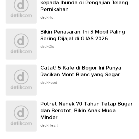
kepada Ibunda di Pengajian Jelang
Pernikahan
detikHot
Bikin Penasaran, Ini 3 Mobil Paling
Sering Dijajal di GIIAS 2026
detikOto
Catat! 5 Kafe di Bogor Ini Punya
Racikan Mont Blanc yang Segar
detikFood
Potret Nenek 70 Tahun Tetap Bugar
dan Berotot, Bikin Anak Muda
Minder
detikHealth