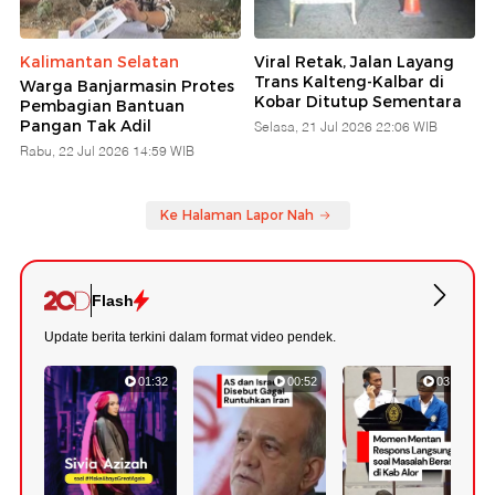
Kalimantan Selatan
Viral Retak, Jalan Layang
Trans Kalteng-Kalbar di
Warga Banjarmasin Protes
Kobar Ditutup Sementara
Pembagian Bantuan
Pangan Tak Adil
Selasa, 21 Jul 2026 22:06 WIB
Rabu, 22 Jul 2026 14:59 WIB
Ke Halaman Lapor Nah
Flash
Update berita terkini dalam format video pendek.
01:32
00:52
03:22