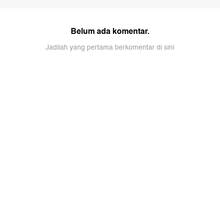
Belum ada komentar.
Jadilah yang pertama berkomentar di sini