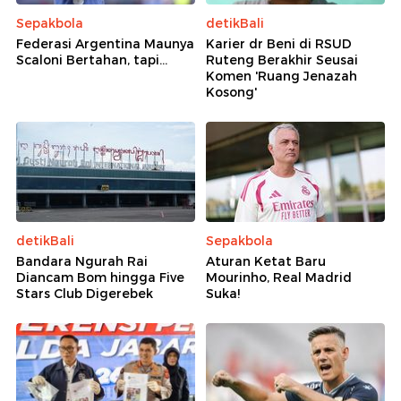
Sepakbola
detikBali
Federasi Argentina Maunya
Karier dr Beni di RSUD
Scaloni Bertahan, tapi...
Ruteng Berakhir Seusai
Komen 'Ruang Jenazah
Kosong'
detikBali
Sepakbola
Bandara Ngurah Rai
Aturan Ketat Baru
Diancam Bom hingga Five
Mourinho, Real Madrid
Stars Club Digerebek
Suka!