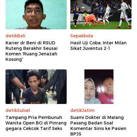
detikBali
Sepakbola
Karier dr Beni di RSUD
Hasil Uji Coba: Inter Milan
Ruteng Berakhir Seusai
Sikat Juventus 2-1
Komen 'Ruang Jenazah
Kosong'
detikSulsel
detikJatim
Tampang Pria Pembunuh
Suami Dokter di Malang
Wanita Open BO di Pinrang
Pasang Badan Soal
gegara Cekcok Tarif Seks
Komentar Sinis ke Pasien
BPJS