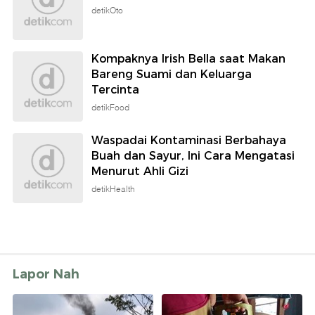
detikOto
Kompaknya Irish Bella saat Makan
Bareng Suami dan Keluarga
Tercinta
detikFood
Waspadai Kontaminasi Berbahaya
Buah dan Sayur, Ini Cara Mengatasi
Menurut Ahli Gizi
detikHealth
Lapor Nah