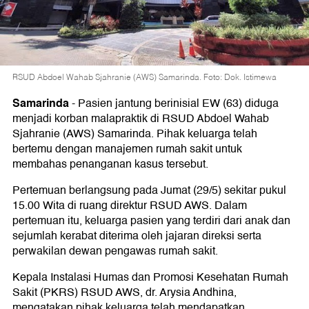
RSUD Abdoel Wahab Sjahranie (AWS) Samarinda. Foto: Dok. Istimewa
Samarinda
-
Pasien jantung berinisial EW (63) diduga
menjadi korban malapraktik di RSUD Abdoel Wahab
Sjahranie (AWS) Samarinda. Pihak keluarga telah
bertemu dengan manajemen rumah sakit untuk
membahas penanganan kasus tersebut.
Pertemuan berlangsung pada Jumat (29/5) sekitar pukul
15.00 Wita di ruang direktur RSUD AWS. Dalam
pertemuan itu, keluarga pasien yang terdiri dari anak dan
sejumlah kerabat diterima oleh jajaran direksi serta
perwakilan dewan pengawas rumah sakit.
Kepala Instalasi Humas dan Promosi Kesehatan Rumah
Sakit (PKRS) RSUD AWS, dr. Arysia Andhina,
mengatakan pihak keluarga telah mendapatkan