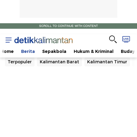
SCROLL TO CONTINUE WITH CONTENT
Home
Berita
Sepakbola
Hukum & Kriminal
Buday
Terpopuler
Kalimantan Barat
Kalimantan Timur