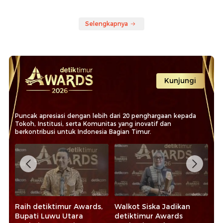
Selengkapnya
Kunjungi
Puncak apresiasi dengan lebih dari 20 penghargaan kepada
Tokoh, Institusi, serta Komunitas yang inovatif dan
berkontribusi untuk Indonesia Bagian Timur.
Raih detiktimur Awards,
Walkot Siska Jadikan
Ra
Bupati Luwu Utara
detiktimur Awards
20