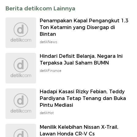
Berita detikcom Lainnya
Penampakan Kapal Pengangkut 1,3
Ton Ketamin yang Disergap di
Bintan
detikNews
Hindari Defisit Belanja, Negara Ini
Terpaksa Jual Saham BUMN
detikFinance
Hadapi Kasasi Rizky Febian, Teddy
Pardiyana Tetap Tenang dan Buka
Pintu Mediasi
detikHot
Menilik Kelebihan Nissan X-Trail,
Lawan Honda CR-V Cs