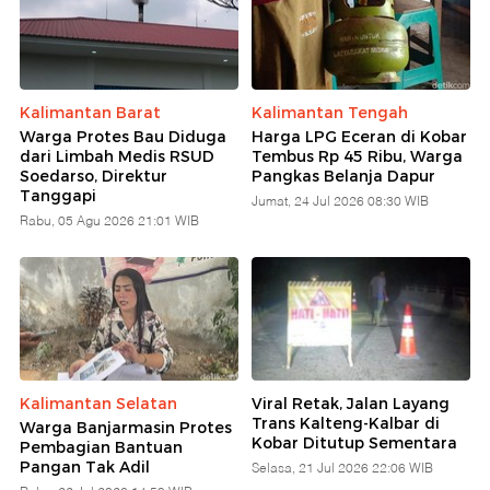
Kalimantan Barat
Kalimantan Tengah
Warga Protes Bau Diduga
Harga LPG Eceran di Kobar
dari Limbah Medis RSUD
Tembus Rp 45 Ribu, Warga
Soedarso, Direktur
Pangkas Belanja Dapur
Tanggapi
Jumat, 24 Jul 2026 08:30 WIB
Rabu, 05 Agu 2026 21:01 WIB
Kalimantan Selatan
Viral Retak, Jalan Layang
Trans Kalteng-Kalbar di
Warga Banjarmasin Protes
Kobar Ditutup Sementara
Pembagian Bantuan
Pangan Tak Adil
Selasa, 21 Jul 2026 22:06 WIB