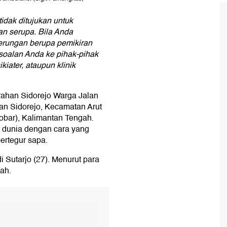
 tidak ditujukan untuk
an serupa. Bila Anda
erungan berupa pemikiran
rsoalan Anda ke pihak-pihak
kiater, ataupun klinik
rahan Sidorejo Warga Jalan
n Sidorejo, Kecamatan Arut
obar), Kalimantan Tengah.
 dunia dengan cara yang
bertegur sapa.
i Sutarjo (27). Menurut para
ah.
T