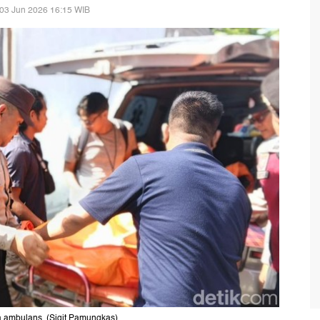
03 Jun 2026 16:15 WIB
a ambulans. (Sigit Pamungkas)