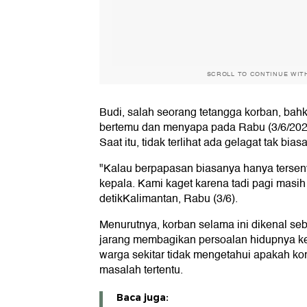
SCROLL TO CONTINUE WIT
Budi, salah seorang tetangga korban, ba
bertemu dan menyapa pada Rabu (3/6/2026
Saat itu, tidak terlihat ada gelagat tak bias
"Kalau berpapasan biasanya hanya ters
kepala. Kami kaget karena tadi pagi masih 
detikKalimantan, Rabu (3/6).
Menurutnya, korban selama ini dikenal seb
jarang membagikan persoalan hidupnya ke
warga sekitar tidak mengetahui apakah k
masalah tertentu.
Baca juga: