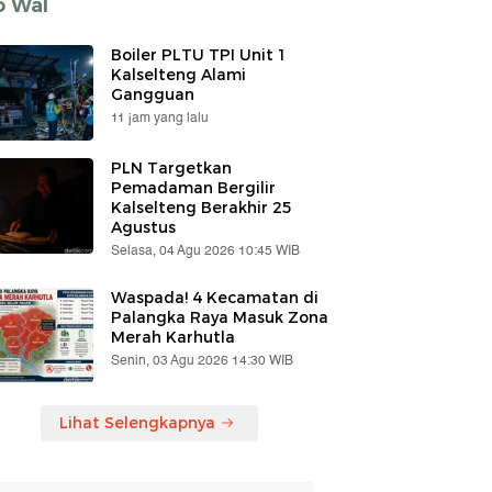
o Wal
Boiler PLTU TPI Unit 1
Kalselteng Alami
Gangguan
11 jam yang lalu
PLN Targetkan
Pemadaman Bergilir
Kalselteng Berakhir 25
Agustus
Selasa, 04 Agu 2026 10:45 WIB
Waspada! 4 Kecamatan di
Palangka Raya Masuk Zona
Merah Karhutla
Senin, 03 Agu 2026 14:30 WIB
Lihat Selengkapnya