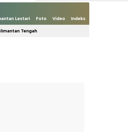
mantan Lestari
Foto
Video
Indeks
limantan Tengah