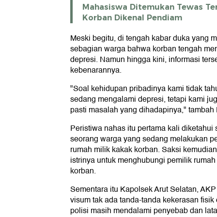
Mahasiswa Ditemukan Tewas Ter
Korban Dikenal Pendiam
Meski begitu, di tengah kabar duka yang 
sebagian warga bahwa korban tengah men
depresi. Namun hingga kini, informasi ter
kebenarannya.
"Soal kehidupan pribadinya kami tidak ta
sedang mengalami depresi, tetapi kami ju
pasti masalah yang dihadapinya," tambah 
Peristiwa nahas itu pertama kali diketahui
seorang warga yang sedang melakukan pe
rumah milik kakak korban. Saksi kemudia
istrinya untuk menghubungi pemilik ruma
korban.
Sementara itu Kapolsek Arut Selatan, AKP
visum tak ada tanda-tanda kekerasan fisik 
polisi masih mendalami penyebab dan latar