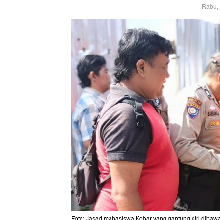
Rabu, 
Foto: Jasad mahasiswa Kobar yang gantung diri dibaw