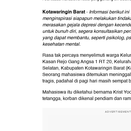
Kotawaringin Barat
-
Informasi berikut ini
menginspirasi siapapun melakukan tindak
merasakan gejala depresi dengan kecend
untuk bunuh diri, segera konsultasikan pe
yang dapat membantu, seperti psikolog, psi
kesehatan mental.
Rasa tak percaya menyelimuti warga Kelu
Kasan Rejo Gang Angsa 1 RT 20, Keluraha
Selatan, Kabupaten Kotawaringin Barat (K
Seorang mahasiswa ditemukan meninggal
tragis, padahal di pagi hari masih sempat 
Mahasiswa itu diketahui bernama Krist Yod
tetangga, korban dikenal pendiam dan ram
ADVERTISEMEN