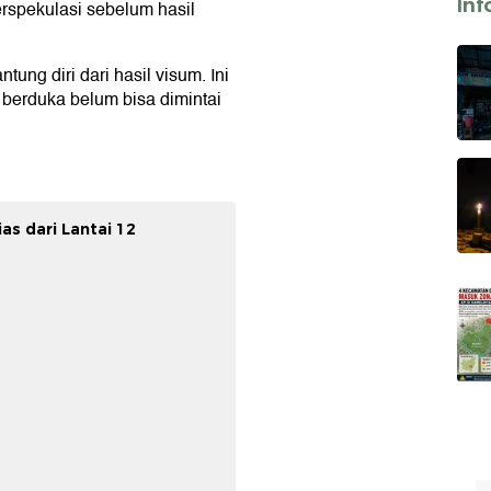
Inf
rspekulasi sebelum hasil
tung diri dari hasil visum. Ini
 berduka belum bisa dimintai
as dari Lantai 12