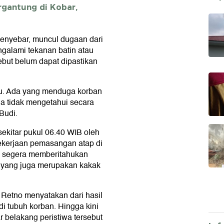
gantung di Kobar,
menyebar, muncul dugaan dari
galami tekanan batin atau
sebut belum dapat dipastikan
hu. Ada yang menduga korban
ga tidak mengetahui secara
Budi.
 sekitar pukul 06.40 WIB oleh
kerjaan pemasangan atap di
n segera memberitahukan
h yang juga merupakan kakak
 Retno menyatakan dari hasil
di tubuh korban. Hingga kini
 belakang peristiwa tersebut