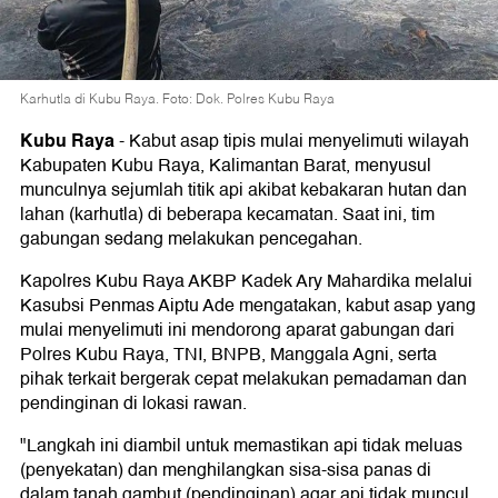
Karhutla di Kubu Raya. Foto: Dok. Polres Kubu Raya
Kubu Raya
-
Kabut asap tipis mulai menyelimuti wilayah
Kabupaten Kubu Raya, Kalimantan Barat, menyusul
munculnya sejumlah titik api akibat kebakaran hutan dan
lahan (karhutla) di beberapa kecamatan. Saat ini, tim
gabungan sedang melakukan pencegahan.
Kapolres Kubu Raya AKBP Kadek Ary Mahardika melalui
Kasubsi Penmas Aiptu Ade mengatakan, kabut asap yang
mulai menyelimuti ini mendorong aparat gabungan dari
Polres Kubu Raya, TNI, BNPB, Manggala Agni, serta
pihak terkait bergerak cepat melakukan pemadaman dan
pendinginan di lokasi rawan.
"Langkah ini diambil untuk memastikan api tidak meluas
(penyekatan) dan menghilangkan sisa-sisa panas di
dalam tanah gambut (pendinginan) agar api tidak muncul