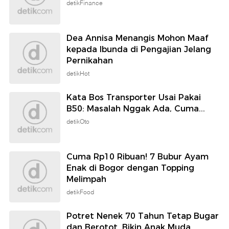
detikFinance
Dea Annisa Menangis Mohon Maaf
kepada Ibunda di Pengajian Jelang
Pernikahan
detikHot
Kata Bos Transporter Usai Pakai
B50: Masalah Nggak Ada, Cuma...
detikOto
Cuma Rp10 Ribuan! 7 Bubur Ayam
Enak di Bogor dengan Topping
Melimpah
detikFood
Potret Nenek 70 Tahun Tetap Bugar
dan Berotot, Bikin Anak Muda