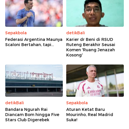
Sepakbola
detikBali
Federasi Argentina Maunya
Karier dr Beni di RSUD
Scaloni Bertahan, tapi...
Ruteng Berakhir Seusai
Komen 'Ruang Jenazah
Kosong'
detikBali
Sepakbola
Bandara Ngurah Rai
Aturan Ketat Baru
Diancam Bom hingga Five
Mourinho, Real Madrid
Stars Club Digerebek
Suka!