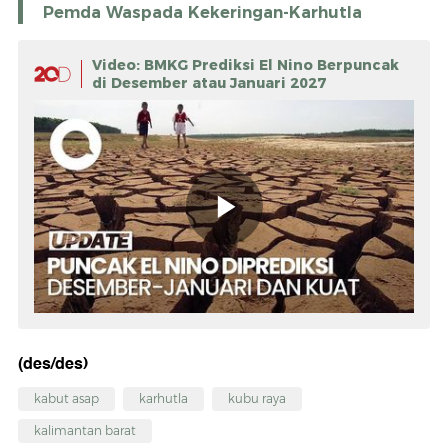
Pemda Waspada Kekeringan-Karhutla
Video: BMKG Prediksi El Nino Berpuncak
di Desember atau Januari 2027
(des/des)
kabut asap
karhutla
kubu raya
kalimantan barat