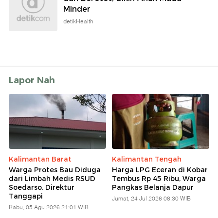
Minder
detikHealth
Lapor Nah
Kalimantan Barat
Kalimantan Tengah
Warga Protes Bau Diduga
Harga LPG Eceran di Kobar
dari Limbah Medis RSUD
Tembus Rp 45 Ribu, Warga
Soedarso, Direktur
Pangkas Belanja Dapur
Tanggapi
Jumat, 24 Jul 2026 08:30 WIB
Rabu, 05 Agu 2026 21:01 WIB