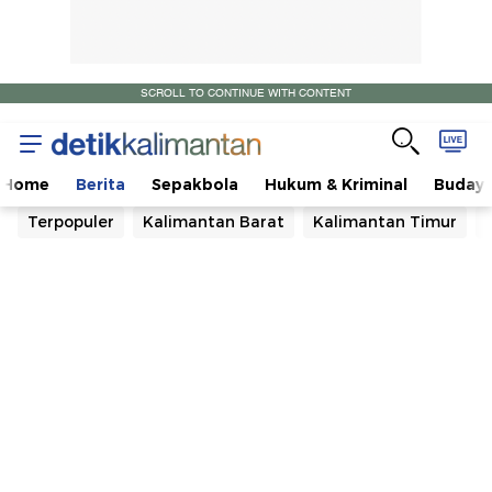
SCROLL TO CONTINUE WITH CONTENT
Home
Berita
Sepakbola
Hukum & Kriminal
Buday
Terpopuler
Kalimantan Barat
Kalimantan Timur