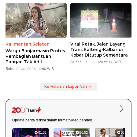
Kalimantan Selatan
Viral Retak, Jalan Layang
Trans Kalteng-Kalbar di
Warga Banjarmasin Protes
Kobar Ditutup Sementara
Pembagian Bantuan
Pangan Tak Adil
Selasa, 21 Jul 2026 22:06 WIB
Rabu, 22 Jul 2026 14:59 WIB
Ke Halaman Lapor Nah
Flash
Update berita terkini dalam format video pendek.
01:32
00:52
03:22