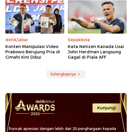
detikJabar
Sepakbola
Konten Manipulasi Video
Kata Netizen Kanada Usai
Prabowo Berujung Pria di
John Herdman Langsung
Cimahi Kini Dibui
Gagal di Piala AFF
Selengkapnya
Kunjungi
Puncak apresiasi dengan lebih dari 20 penghargaan kepada