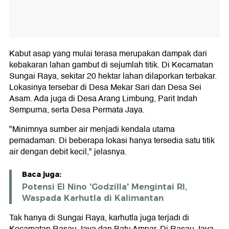
Kabut asap yang mulai terasa merupakan dampak dari
kebakaran lahan gambut di sejumlah titik. Di Kecamatan
Sungai Raya, sekitar 20 hektar lahan dilaporkan terbakar.
Lokasinya tersebar di Desa Mekar Sari dan Desa Sei
Asam. Ada juga di Desa Arang Limbung, Parit Indah
Sempurna, serta Desa Permata Jaya.
"Minimnya sumber air menjadi kendala utama
pemadaman. Di beberapa lokasi hanya tersedia satu titik
air dengan debit kecil," jelasnya.
Baca juga:
Potensi El Nino 'Godzilla' Mengintai RI,
Waspada Karhutla di Kalimantan
Tak hanya di Sungai Raya, karhutla juga terjadi di
Kecamatan Rasau Jaya dan Batu Ampar. Di Rasau Jaya,