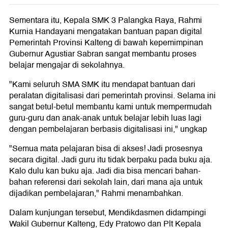
Sementara itu, Kepala SMK 3 Palangka Raya, Rahmi
Kurnia Handayani mengatakan bantuan papan digital
Pemerintah Provinsi Kalteng di bawah kepemimpinan
Gubernur Agustiar Sabran sangat membantu proses
belajar mengajar di sekolahnya.
"Kami seluruh SMA SMK itu mendapat bantuan dari
peralatan digitalisasi dari pemerintah provinsi. Selama ini
sangat betul-betul membantu kami untuk mempermudah
guru-guru dan anak-anak untuk belajar lebih luas lagi
dengan pembelajaran berbasis digitalisasi ini," ungkap
"Semua mata pelajaran bisa di akses! Jadi prosesnya
secara digital. Jadi guru itu tidak berpaku pada buku aja.
Kalo dulu kan buku aja. Jadi dia bisa mencari bahan-
bahan referensi dari sekolah lain, dari mana aja untuk
dijadikan pembelajaran," Rahmi menambahkan.
Dalam kunjungan tersebut, Mendikdasmen didampingi
Wakil Gubernur Kalteng, Edy Pratowo dan Plt Kepala