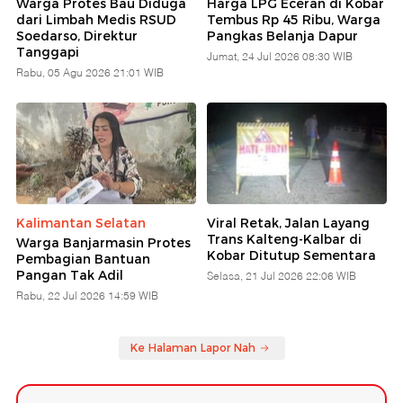
Warga Protes Bau Diduga
Harga LPG Eceran di Kobar
dari Limbah Medis RSUD
Tembus Rp 45 Ribu, Warga
Soedarso, Direktur
Pangkas Belanja Dapur
Tanggapi
Jumat, 24 Jul 2026 08:30 WIB
Rabu, 05 Agu 2026 21:01 WIB
Kalimantan Selatan
Viral Retak, Jalan Layang
Trans Kalteng-Kalbar di
Warga Banjarmasin Protes
Kobar Ditutup Sementara
Pembagian Bantuan
Pangan Tak Adil
Selasa, 21 Jul 2026 22:06 WIB
Rabu, 22 Jul 2026 14:59 WIB
Ke Halaman Lapor Nah