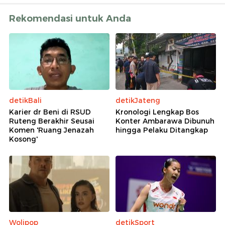
Rekomendasi untuk Anda
detikBali
detikJateng
Karier dr Beni di RSUD
Kronologi Lengkap Bos
Ruteng Berakhir Seusai
Konter Ambarawa Dibunuh
Komen 'Ruang Jenazah
hingga Pelaku Ditangkap
Kosong'
Wolipop
detikSport