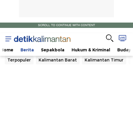
SCROLL TO CONTINUE WITH CONTENT
Home
Berita
Sepakbola
Hukum & Kriminal
Buday
Terpopuler
Kalimantan Barat
Kalimantan Timur