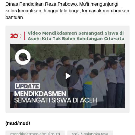
Dinas Pendidikan Reza Prabowo. Mu'ti mengunjungi
kelas kecantikan, hingga tata boga, termasuk memberikan
bantuan.
Video Mendikdasmen Semangati Siswa di
Aceh: Kita Tak Boleh Kehilangan Cita-cita
(mud/mud)
mendikdasmen abdul mu'ti
smk 3 palangka raya