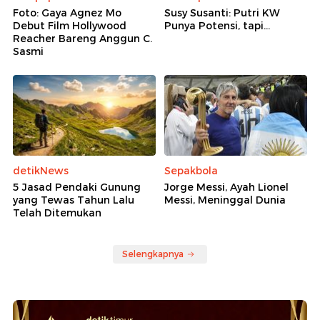
Foto: Gaya Agnez Mo
Susy Susanti: Putri KW
Debut Film Hollywood
Punya Potensi, tapi...
Reacher Bareng Anggun C.
Sasmi
detikNews
Sepakbola
5 Jasad Pendaki Gunung
Jorge Messi, Ayah Lionel
yang Tewas Tahun Lalu
Messi, Meninggal Dunia
Telah Ditemukan
Selengkapnya