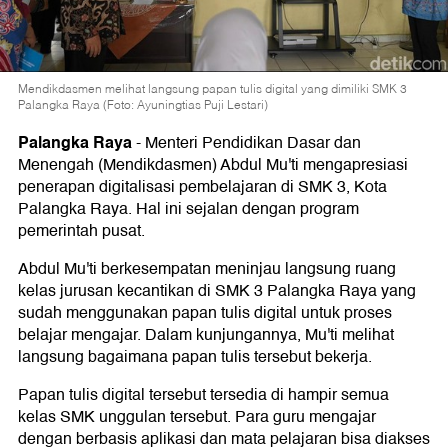
Mendikdasmen melihat langsung papan tulis digital yang dimiliki SMK 3
Palangka Raya (Foto: Ayuningtias Puji Lestari)
Palangka Raya
-
Menteri Pendidikan Dasar dan
Menengah (Mendikdasmen) Abdul Mu'ti mengapresiasi
penerapan digitalisasi pembelajaran di SMK 3, Kota
Palangka Raya. Hal ini sejalan dengan program
pemerintah pusat.
Abdul Mu'ti berkesempatan meninjau langsung ruang
kelas jurusan kecantikan di SMK 3 Palangka Raya yang
sudah menggunakan papan tulis digital untuk proses
belajar mengajar. Dalam kunjungannya, Mu'ti melihat
langsung bagaimana papan tulis tersebut bekerja.
Papan tulis digital tersebut tersedia di hampir semua
kelas SMK unggulan tersebut. Para guru mengajar
dengan berbasis aplikasi dan mata pelajaran bisa diakses