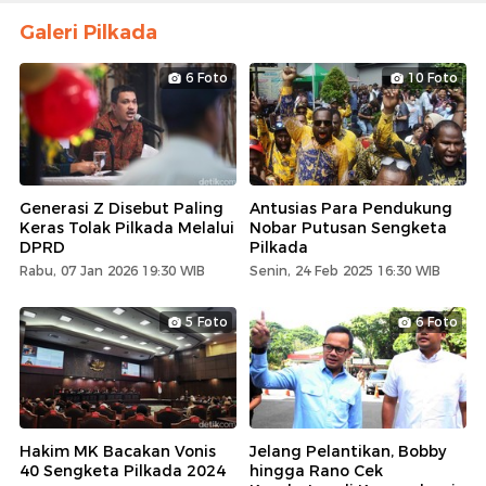
Galeri Pilkada
6 Foto
10 Foto
Generasi Z Disebut Paling
Antusias Para Pendukung
Keras Tolak Pilkada Melalui
Nobar Putusan Sengketa
DPRD
Pilkada
Rabu, 07 Jan 2026 19:30 WIB
Senin, 24 Feb 2025 16:30 WIB
5 Foto
6 Foto
Hakim MK Bacakan Vonis
Jelang Pelantikan, Bobby
40 Sengketa Pilkada 2024
hingga Rano Cek