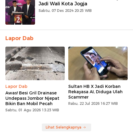
Jadi Wali Kota Jogja
Sabtu, 07 Des 2024 20:25 WIB
Lapor Dab
Lapor Dab
Sultan HB X Jadi Korban
Rekayasa AI, Diduga Ulah
Awas! Besi Gril Drainase
Scammer
Undepass Jombor Njepat
Bikin Ban Mobil Pecah
Rabu, 22 Jul 2026 16:27 WIB
Sabtu, 01 Agu 2026 13:23 WIB
Lihat Selengkapnya