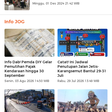
Minggu, 01 Des 2024 21:42 WIB
Info JOG
Info Dab! Pemda DIY Gelar
Catat! Ini Jadwal
Pemutihan Pajak
Penutupan Jalan Jetis-
Kendaraan hingga 30
Karangsemut Bantul 29-31
September
Juli
Senin, 03 Agu 2026 14:50 WIB
Rabu, 29 Jul 2026 13:49 WIB