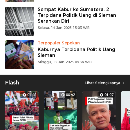
Sempat Kabur ke Sumatera, 2
Terpidana Politik Uang di Sleman
Serahkan Diri
Selasa, 14 Jan 2025 15:03 WIB
Terpopuler Sepekan
Kaburnya Terpidana Politik Uang
Sleman
Minggu, 12 Jan 2025 09:34 WIB
Flash
Lihat Selengkapnya
01:48
00:42
01:07