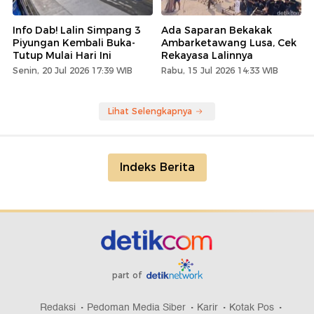
Info Dab! Lalin Simpang 3
Ada Saparan Bekakak
Piyungan Kembali Buka-
Ambarketawang Lusa, Cek
Tutup Mulai Hari Ini
Rekayasa Lalinnya
Senin, 20 Jul 2026 17:39 WIB
Rabu, 15 Jul 2026 14:33 WIB
Lihat Selengkapnya
Indeks Berita
part of
Redaksi
Pedoman Media Siber
Karir
Kotak Pos