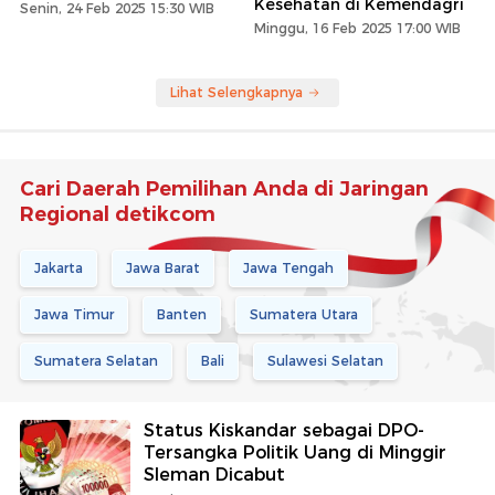
Kesehatan di Kemendagri
Senin, 24 Feb 2025 15:30 WIB
Minggu, 16 Feb 2025 17:00 WIB
Lihat Selengkapnya
Cari Daerah Pemilihan Anda di Jaringan
Regional detikcom
Jakarta
Jawa Barat
Jawa Tengah
Jawa Timur
Banten
Sumatera Utara
Sumatera Selatan
Bali
Sulawesi Selatan
Status Kiskandar sebagai DPO-
Tersangka Politik Uang di Minggir
Sleman Dicabut