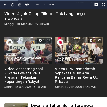
Video: Jejak Gelap Pilkada Tak Langsung di
Indonesia
Minggu, 01 Mar 2026 22:30 WIB
01:38
01:27
Video Mensesneg soal
Video DPR-Pemerintah
Pilkada Lewat DPRD:
Sepakat Belum Ada
Presiden Tekankan
Rencana Bahas Revisi UU
Kepentingan Rakyat
Pilkada
Senin, 19 Jan 2026 15:18 WIB
Senin, 19 Jan 2026 14:48 WIB
Divonis 3 Tahun Bui, 5 Terdakwa