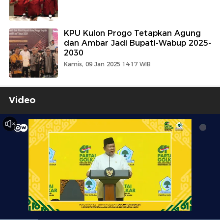
KPU Kulon Progo Tetapkan Agung
dan Ambar Jadi Bupati-Wabup 2025-
2030
Kamis, 09 Jan 2025 14:17 WIB
Video