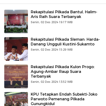
Rekapitulasi Pilkada Bantul, Halim-
Aris Raih Suara Terbanyak
Senin, 02 Des 2024 19:17 WIB
Rekapitulasi Pilkada Sleman: Harda-
Danang Ungguli Kustini-Sukamto
Senin, 02 Des 2024 15:29 WIB
Rekapitulasi Pilkada Kulon Progo:
Agung-Ambar Raup Suara
Terbanyak
Senin, 02 Des 2024 13:52 WIB
KPU Tetapkan Endah Subekti-Joko
Parwoto Pemenang Pilkada
Gunungkidul