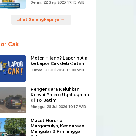
Senin, 22 Sep 2025 17:15 WIB
Lihat Selengkapnya
or Cak
Motor Hilang? Laporin Aja
ke Lapor Cak detikJatim
Jumat, 31 Jul 2026 15:00 WIB
Pengendara Keluhkan
Konvoi Pajero Ugal-ugalan
di Tol Jatim
Minggu, 26 Jul 2026 10:17 WIB
Macet Horor di
Margomulyo, Kendaraan
Mengular 3 Km hingga