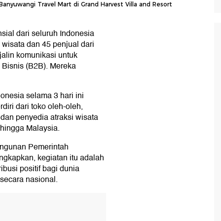
 Banyuwangi Travel Mart di Grand Harvest Villa and Resort
ial dari seluruh Indonesia
wisata dan 45 penjual dari
jalin komunikasi untuk
 Bisnis (B2B). Mereka
donesia selama 3 hari ini
diri dari toko oleh-oleh,
, dan penyedia atraksi wisata
hingga Malaysia.
ngunan Pemerintah
kapkan, kegiatan itu adalah
busi positif bagi dunia
 secara nasional.