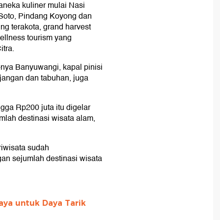
aneka kuliner mulai Nasi
 Soto, Pindang Koyong dan
ng terakota, grand harvest
wellness tourism yang
tra.
-nya Banyuwangi, kapal pinisi
njangan dan tabuhan, juga
ngga Rp200 juta itu digelar
mlah destinasi wisata alam,
riwisata sudah
an sejumlah destinasi wisata
ya untuk Daya Tarik