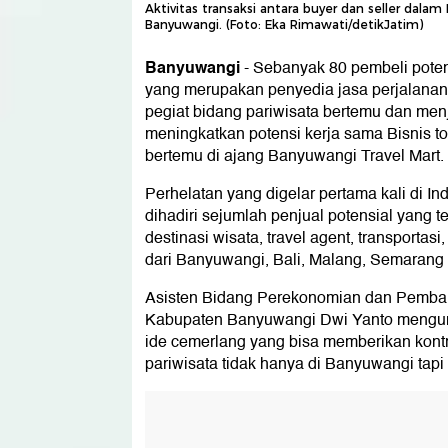
Aktivitas transaksi antara buyer dan seller dalam
Banyuwangi. (Foto: Eka Rimawati/detikJatim)
Banyuwangi
-
Sebanyak 80 pembeli potens
yang merupakan penyedia jasa perjalanan 
pegiat bidang pariwisata bertemu dan men
meningkatkan potensi kerja sama Bisnis to
bertemu di ajang Banyuwangi Travel Mart.
Perhelatan yang digelar pertama kali di In
dihadiri sejumlah penjual potensial yang ter
destinasi wisata, travel agent, transportasi
dari Banyuwangi, Bali, Malang, Semarang 
Asisten Bidang Perekonomian dan Pemba
Kabupaten Banyuwangi Dwi Yanto mengung
ide cemerlang yang bisa memberikan kontri
pariwisata tidak hanya di Banyuwangi tapi