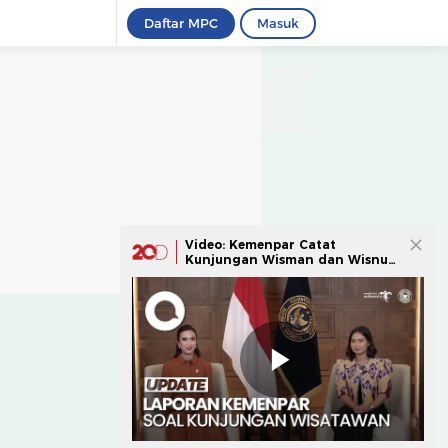
Daftar MPC
Masuk
Video: Kemenpar Catat
Kunjungan Wisman dan Wisnus
Naik di Mei 2025