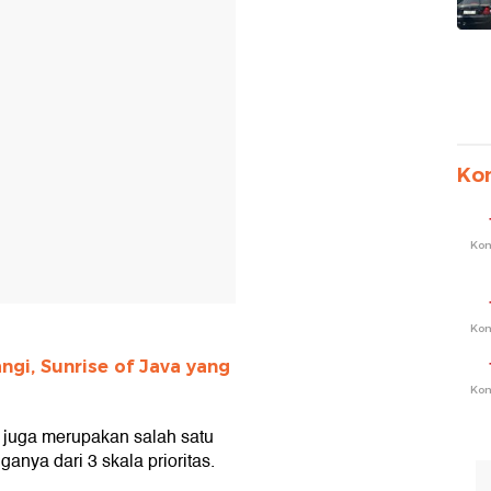
Ko
Ko
Ko
gi, Sunrise of Java yang
Ko
 juga merupakan salah satu
anya dari 3 skala prioritas.