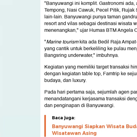
"Banyuwangi ini komplit. Gastronomi ada, 
Tempong, Nasi Cawuk, Pecel Pitik, Rujak
lain-lain. Banyuwangi punya taman gandru
resort and vilas sebagai destinasi wisata 
menenangkan," ujar Humas BTM Angela Ci
"
Marine tourism
kita ada Bedil Raja Ampat
yang cantik untuk berkeliling ke pulau me
Bangsring underwater," imbuhnya.
Kegiatan yang memiliki target transaksi hi
dengan kegiatan table top, Famtrip ke seju
budaya, dan luxury.
Pada hari pertama saja, sejumlah agen pa
menandatangani kerjasama transaksi deng
dan penginapan di Banyuwangi.
Baca juga:
Banyuwangi Siapkan Wisata Buda
Wisatawan Asing