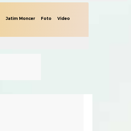
Jatim Moncer
Foto
Video