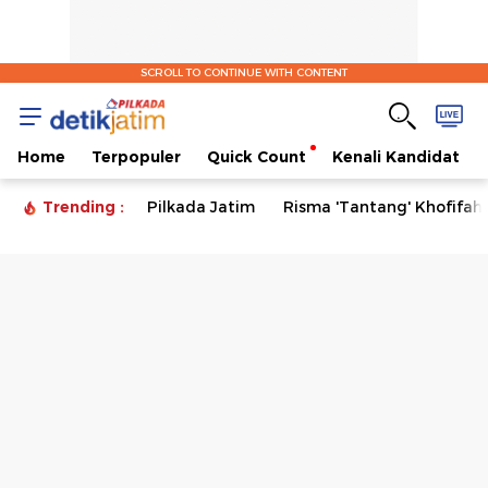
SCROLL TO CONTINUE WITH CONTENT
Home
Terpopuler
Quick Count
Kenali Kandidat
Trending :
Pilkada Jatim
Risma 'Tantang' Khofifah