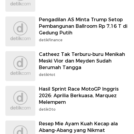
Pengadilan AS Minta Trump Setop
Pembangunan Ballroom Rp 7,16 T di
Gedung Putih
detikFinance
Catheez Tak Terburu-buru Menikah
Meski Vior dan Meyden Sudah
Berumah Tangga
detikHot
Hasil Sprint Race MotoGP Inggris
2026: Aprilia Berkuasa, Marquez
Melempem
detikOto
Resep Mie Ayam Kuah Kecap ala
Abang-Abang yang Nikmat