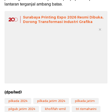
lantaran terganjal ambang batas.
Surabaya Printing Expo 2026 Resmi Dibuka,
Dorong Transformasi Industri Grafika
(dpe/iwd)
pilkada 2024
pilkada jatim 2024
pilkada jatim
pilgub jatim 2024
khofifah-emil
tri rismaharini