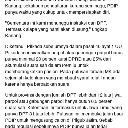
Kanang, sekalipun pendaftaran kurang seminggu, PDIP
punya waktu yang cukup untuk mempersiapkan diri.
"Sementara ini kami menunggu instruksi dari DPP.
Termasuk siapa yang nanti akan diusung," ungkap
Kanang.
Diketahui, Pilkada sebelumnya dalam pasal 40 ayat 1 UU
Pilkada mensyaratkan parpol atau gabungan parpol harus
punya minimal 20 persen kursi DPRD atau 25% dari
akumulasi suara sah dalam Pemilu untuk
memberangkatkan paslon. Pada putusan terbaru MK ada
sejumlah ketentuan yang membuat syarat relatif ringan
karena hanya berpatokan suara.
Untuk provinsi dengan jumlah DPT lebih dari 12 juta jiwa,
parpol atau gabungan parpol hanya butuh 6,5 persen
suara sah. Ketentuan ini termasuk untuk Jawa Timur yang
punya DPT 31 juta lebih. Putusan ini, membuka jalan bagi
PDIP untuk mengusung calon di Pilgub Jatim. Sebab
pada regulasi sebelumnya PDIP punya jalan terjal