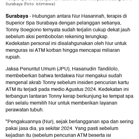
Surabaya (Foto: Istimewa)
Surabaya
-
Hubungan antara Nur Hasannah, terapis di
Superior Spa Surabaya dengan pelanggan setianya,
Tonny Soegiono ternyata sudah terjalin cukup dekat jauh
sebelum aksi pembobolan rekening terungkap.
Kedekatan personal ini disalahgunakan oleh Nur untuk
menguras isi ATM korban hingga mencapai miliaran
rupiah.
Jaksa Penuntut Umum (JPU), Hasanudin Tandilolo,
membeberkan bahwa terdakwa Nur mengakui sudah
mengenal akrab Tonny sebelum insiden pencurian kartu
ATM itu terjadi pada medio Agustus 2024. Kedekatan ini
terbangun lantaran Tonny kerap berkunjung ke tempat spa
dan selalu memilih Nur untuk memberikan layanan
perawatan tubuh.
"Pengakuannya (Nur), sejak berlangganan spa dan sering
pakai jasa dia, ya sekitar 2024. Yang pasti sebelum
kejadian itu (sebelum pencurian ATM beserta isi