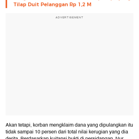
Tilap Duit Pelanggan Rp 1,2 M
ADVERTISEMENT
Akan tetapi, korban mengklaim dana yang dipulangkan itu
tidak sampai 10 persen dari total nilai kerugian yang dia
derita. Berdasarkan kuitansi bukti di persidangan, Nur