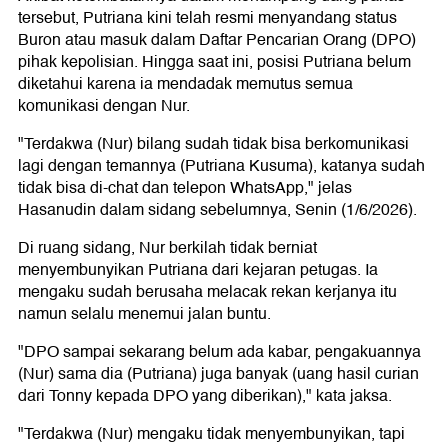
tersebut, Putriana kini telah resmi menyandang status
Buron atau masuk dalam Daftar Pencarian Orang (DPO)
pihak kepolisian. Hingga saat ini, posisi Putriana belum
diketahui karena ia mendadak memutus semua
komunikasi dengan Nur.
"Terdakwa (Nur) bilang sudah tidak bisa berkomunikasi
lagi dengan temannya (Putriana Kusuma), katanya sudah
tidak bisa di-chat dan telepon WhatsApp," jelas
Hasanudin dalam sidang sebelumnya, Senin (1/6/2026).
Di ruang sidang, Nur berkilah tidak berniat
menyembunyikan Putriana dari kejaran petugas. Ia
mengaku sudah berusaha melacak rekan kerjanya itu
namun selalu menemui jalan buntu.
"DPO sampai sekarang belum ada kabar, pengakuannya
(Nur) sama dia (Putriana) juga banyak (uang hasil curian
dari Tonny kepada DPO yang diberikan)," kata jaksa.
"Terdakwa (Nur) mengaku tidak menyembunyikan, tapi