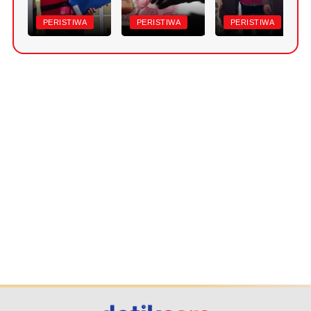
PERISTIWA
PERISTIWA
PERISTIWA