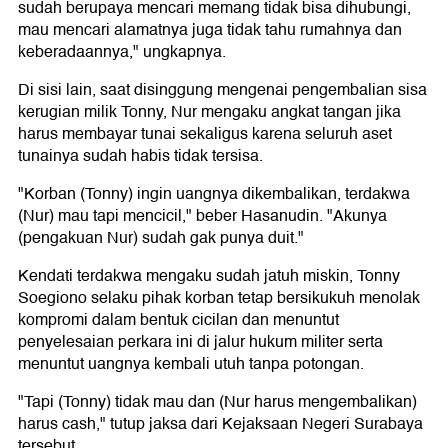
sudah berupaya mencari memang tidak bisa dihubungi,
mau mencari alamatnya juga tidak tahu rumahnya dan
keberadaannya," ungkapnya.
Di sisi lain, saat disinggung mengenai pengembalian sisa
kerugian milik Tonny, Nur mengaku angkat tangan jika
harus membayar tunai sekaligus karena seluruh aset
tunainya sudah habis tidak tersisa.
"Korban (Tonny) ingin uangnya dikembalikan, terdakwa
(Nur) mau tapi mencicil," beber Hasanudin. "Akunya
(pengakuan Nur) sudah gak punya duit."
Kendati terdakwa mengaku sudah jatuh miskin, Tonny
Soegiono selaku pihak korban tetap bersikukuh menolak
kompromi dalam bentuk cicilan dan menuntut
penyelesaian perkara ini di jalur hukum militer serta
menuntut uangnya kembali utuh tanpa potongan.
"Tapi (Tonny) tidak mau dan (Nur harus mengembalikan)
harus cash," tutup jaksa dari Kejaksaan Negeri Surabaya
tersebut.