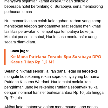
menyewa sejumlah kamar eksekutif dan deluxe di
beberapa hotel berbintang di Surabaya, serta memborong
perhiasan emas.
Nur memanfaatkan celah kelengahan korban yang kerap
menitipkan telepon genggamnya saat sedang menikmati
fasilitas perawatan di tempat spa tempatnya bekerja.
Melalui ponsel tersebut, Nur leluasa mentransfer uang
secara diam-diam.
Baca juga:
Ke Mana Putriana Terapis Spa Surabaya DPO
Kasus Tilap Rp 1,2 M?
Selain dinikmati sendiri, aliran dana ilegal ini terdeteksi
mengalir ke rekening rekan seprofesinya yang bernama
Putriana Kusuma Wardani. Nur tercatat melakukan
pengiriman uang ke rekening Putriana sebanyak 13 kali
dengan nominal transfer berkisar antara Rp 10 juta hingga
Rp 74 juta.
Akibat keterlibatannya dalam menampung uang panas