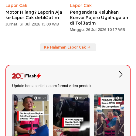
Lapor Cak
Lapor Cak
Motor Hilang? Laporin Aja
Pengendara Keluhkan
ke Lapor Cak detikJatim
Konvoi Pajero Ugal-ugalan
di Tol Jatim
Jumat, 31 Jul 2026 15:00 WIB
Minggu, 26 Jul 2026 10:17 WIB
Ke Halaman Lapor Cak
Flash
Update berita terkini dalam format video pendek.
01:22
01:22
01:18