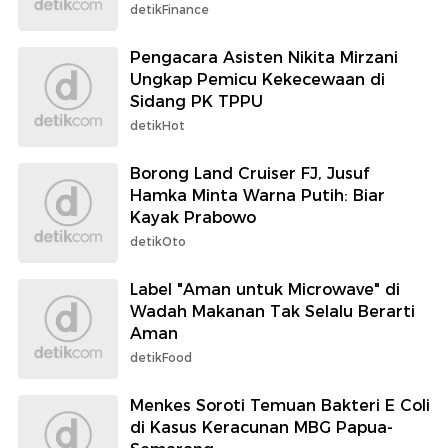
detikFinance
Pengacara Asisten Nikita Mirzani
Ungkap Pemicu Kekecewaan di
Sidang PK TPPU
detikHot
Borong Land Cruiser FJ, Jusuf
Hamka Minta Warna Putih: Biar
Kayak Prabowo
detikOto
Label "Aman untuk Microwave" di
Wadah Makanan Tak Selalu Berarti
Aman
detikFood
Menkes Soroti Temuan Bakteri E Coli
di Kasus Keracunan MBG Papua-