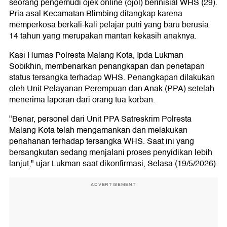
seorang pengemudi ojek online (ojol) berinisial WHS (29).
Pria asal Kecamatan Blimbing ditangkap karena
memperkosa berkali-kali pelajar putri yang baru berusia
14 tahun yang merupakan mantan kekasih anaknya.
Kasi Humas Polresta Malang Kota, Ipda Lukman
Sobikhin, membenarkan penangkapan dan penetapan
status tersangka terhadap WHS. Penangkapan dilakukan
oleh Unit Pelayanan Perempuan dan Anak (PPA) setelah
menerima laporan dari orang tua korban.
"Benar, personel dari Unit PPA Satreskrim Polresta
Malang Kota telah mengamankan dan melakukan
penahanan terhadap tersangka WHS. Saat ini yang
bersangkutan sedang menjalani proses penyidikan lebih
lanjut," ujar Lukman saat dikonfirmasi, Selasa (19/5/2026).
ADVERTISEMENT