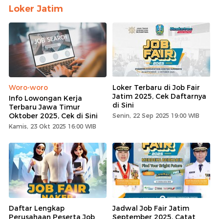
Loker Jatim
Woro-woro
Loker Terbaru di Job Fair
Jatim 2025, Cek Daftarnya
Info Lowongan Kerja
di Sini
Terbaru Jawa Timur
Oktober 2025, Cek di Sini
Senin, 22 Sep 2025 19:00 WIB
Kamis, 23 Okt 2025 16:00 WIB
Daftar Lengkap
Jadwal Job Fair Jatim
Perusahaan Peserta Job
September 2025, Catat