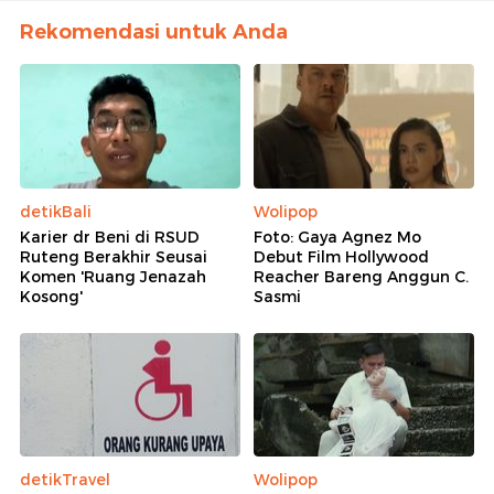
Rekomendasi untuk Anda
detikBali
Wolipop
Karier dr Beni di RSUD
Foto: Gaya Agnez Mo
Ruteng Berakhir Seusai
Debut Film Hollywood
Komen 'Ruang Jenazah
Reacher Bareng Anggun C.
Kosong'
Sasmi
detikTravel
Wolipop