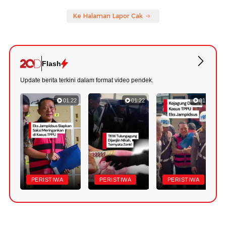
Ke Halaman Lapor Cak
Flash
Update berita terkini dalam format video pendek.
01:22
01:22
01:18
PERISTIWA
PERISTIWA
PERISTIWA