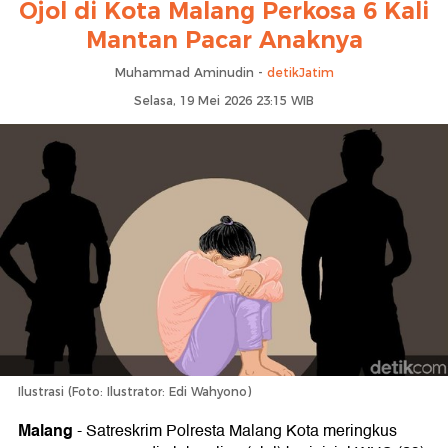
Ojol di Kota Malang Perkosa 6 Kali
Mantan Pacar Anaknya
Muhammad Aminudin -
detikJatim
Selasa, 19 Mei 2026 23:15 WIB
Ilustrasi (Foto: Ilustrator: Edi Wahyono)
Malang
-
Satreskrim Polresta Malang Kota meringkus