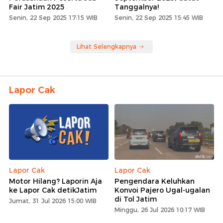
Fair Jatim 2025
Tanggalnya!
Senin, 22 Sep 2025 17:15 WIB
Senin, 22 Sep 2025 15:45 WIB
Lihat Selengkapnya
Lapor Cak
Lapor Cak
Lapor Cak
Motor Hilang? Laporin Aja
Pengendara Keluhkan
ke Lapor Cak detikJatim
Konvoi Pajero Ugal-ugalan
di Tol Jatim
Jumat, 31 Jul 2026 15:00 WIB
Minggu, 26 Jul 2026 10:17 WIB