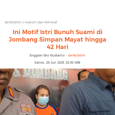
detikJatim
Hukum dan Kriminal
Ini Motif Istri Bunuh Suami di
Jombang Simpan Mayat hingga
42 Hari
Enggran Eko Budianto -
detikJatim
Kamis, 26 Jun 2025 20:30 WIB