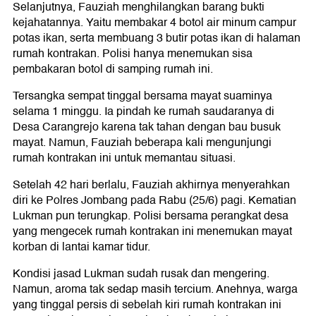
Selanjutnya, Fauziah menghilangkan barang bukti
kejahatannya. Yaitu membakar 4 botol air minum campur
potas ikan, serta membuang 3 butir potas ikan di halaman
rumah kontrakan. Polisi hanya menemukan sisa
pembakaran botol di samping rumah ini.
Tersangka sempat tinggal bersama mayat suaminya
selama 1 minggu. Ia pindah ke rumah saudaranya di
Desa Carangrejo karena tak tahan dengan bau busuk
mayat. Namun, Fauziah beberapa kali mengunjungi
rumah kontrakan ini untuk memantau situasi.
Setelah 42 hari berlalu, Fauziah akhirnya menyerahkan
diri ke Polres Jombang pada Rabu (25/6) pagi. Kematian
Lukman pun terungkap. Polisi bersama perangkat desa
yang mengecek rumah kontrakan ini menemukan mayat
korban di lantai kamar tidur.
Kondisi jasad Lukman sudah rusak dan mengering.
Namun, aroma tak sedap masih tercium. Anehnya, warga
yang tinggal persis di sebelah kiri rumah kontrakan ini