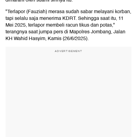
dimarahi oleh suami sirinya itu.
"Terlapor (Fauziah) merasa sudah sabar melayani korban,
tapi selalu saja menerima KDRT. Sehingga saat itu, 11
Mei 2025, terlapor membeli racun tikus dan potas,"
terangnya saat jumpa pers di Mapolres Jombang, Jalan
KH Wahid Hasyim, Kamis (26/6/2025).
ADVERTISEMENT