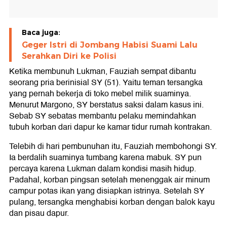
Baca juga:
Geger Istri di Jombang Habisi Suami Lalu
Serahkan Diri ke Polisi
Ketika membunuh Lukman, Fauziah sempat dibantu
seorang pria berinisial SY (51). Yaitu teman tersangka
yang pernah bekerja di toko mebel milik suaminya.
Menurut Margono, SY berstatus saksi dalam kasus ini.
Sebab SY sebatas membantu pelaku memindahkan
tubuh korban dari dapur ke kamar tidur rumah kontrakan.
Telebih di hari pembunuhan itu, Fauziah membohongi SY.
Ia berdalih suaminya tumbang karena mabuk. SY pun
percaya karena Lukman dalam kondisi masih hidup.
Padahal, korban pingsan setelah menenggak air minum
campur potas ikan yang disiapkan istrinya. Setelah SY
pulang, tersangka menghabisi korban dengan balok kayu
dan pisau dapur.