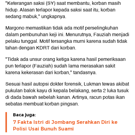
"Keterangan saksi (SY) saat membantu, korban masih
hidup. Alasan terlapor kepada saksi saat itu, korban
sedang mabuk," ungkapnya.
Margono memastikan tidak ada motif perselingkuhan
dalam pembunuhan keji ini. Menurutnya, Fauziah menjadi
pelaku tunggal. Motif tersangka murni karena sudah tidak
tahan dengan KDRT dari korban.
"Tidak ada unsur orang ketiga karena hasil pemeriksaan
pun terlapor (Fauziah) sudah lama merasakan sakit
karena kekerasan dari korban," tandasnya.
Sesuai hasil autopsi dokter forensik, Lukman tewas akibat
pukulan balok kayu di kepala belakang, serta 2 luka tusuk
di dada bawah sebelah kanan. Artinya, racun potas ikan
sebatas membuat korban pingsan.
Baca juga:
7 Fakta Istri di Jombang Serahkan Diri ke
Polisi Usai Bunuh Suami