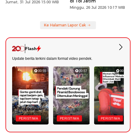
di Tol Jatim
Jumat, 31 Jul 2026 15:00 WIB
Minggu, 26 Jul 2026 10:17 WIB
Ke Halaman Lapor Cak
Flash
Update berita terkini dalam format video pendek.
00:55
00:57
00:49
PERISTIWA
PERISTIWA
PERISTIWA