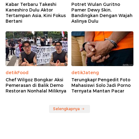
Kabar Terbaru Takeshi
Potret Wulan Guritno
Kaneshiro Dulu Aktor
Pamer Dewy Skin,
Tertampan Asia, Kini Fokus
Bandingkan Dengan Wajah
Bertani
Aslinya Dulu
detikFood
detikJateng
Chef Wilgoz Bongkar Aksi
Terungkap! Pengedit Foto
Pemerasan di Balik Demo
Mahasiswi Solo Jadi Porno
Restoran Nonhalal Miliknya
Ternyata Mantan Pacar
Selengkapnya