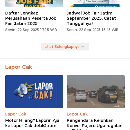
Daftar Lengkap
Jadwal Job Fair Jatim
Perusahaan Peserta Job
September 2025, Catat
Fair Jatim 2025
Tanggalnya!
Senin, 22 Sep 2025 17:15 WIB
Senin, 22 Sep 2025 15:45 WIB
Lihat Selengkapnya
Lapor Cak
Lapor Cak
Lapor Cak
Motor Hilang? Laporin Aja
Pengendara Keluhkan
ke Lapor Cak detikJatim
Konvoi Pajero Ugal-ugalan