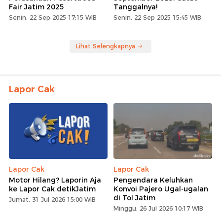
Fair Jatim 2025
Tanggalnya!
Senin, 22 Sep 2025 17:15 WIB
Senin, 22 Sep 2025 15:45 WIB
Lihat Selengkapnya
Lapor Cak
Lapor Cak
Lapor Cak
Motor Hilang? Laporin Aja
Pengendara Keluhkan
ke Lapor Cak detikJatim
Konvoi Pajero Ugal-ugalan
di Tol Jatim
Jumat, 31 Jul 2026 15:00 WIB
Minggu, 26 Jul 2026 10:17 WIB