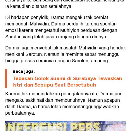
celuritnya ke Sampang dan ditetapkan sebagai tersangka.
Ia kemudian ditahan setelahnya.
Di hadapan penyidik, Darma mengaku tak berniat
membunuh Muhyidin. Darma berdalih karena spontan
emosi karena mengetahui Muhiyidn berduaan dengan
Sarotun yang telah pisah ranjang dengan dirinya.
Darma juga menyebut tak masalah Muhyidin yang hendak
menikahi Sarotun. Namun ia meminta sabar menunggu
hingga proses cerainya dengan Sarotun rampung.
Baca juga:
Tebasan Golok Suami di Surabaya Tewaskan
Istri dan Sepupu Saat Bersetubuh
Karena tak mengindahkan peringatannya itu, Darma pun
mengaku sakit hati dan membunuhnya. Namun apapun
dalih Darma, ia harus tetap mempertanggungjawabkan
perbuatannya.