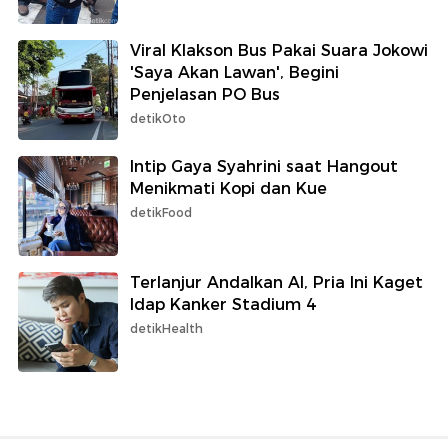
Viral Klakson Bus Pakai Suara Jokowi
'Saya Akan Lawan', Begini
Penjelasan PO Bus
detikOto
Intip Gaya Syahrini saat Hangout
Menikmati Kopi dan Kue
detikFood
Terlanjur Andalkan AI, Pria Ini Kaget
Idap Kanker Stadium 4
detikHealth