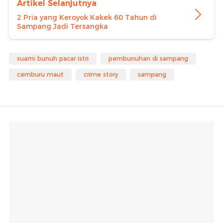
Artikel Selanjutnya
2 Pria yang Keroyok Kakek 60 Tahun di
Sampang Jadi Tersangka
suami bunuh pacar istri
pembunuhan di sampang
cemburu maut
crime story
sampang