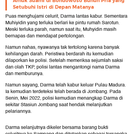
Amuk Suami di Bondowoso Bunuh Pria yang
Setubuhi Istri di Depan Matanya
Puas menghujami celurit, Darma lantas kabur. Sementara
Muhiyidin yang terluka berlari ke pintu rumah Sarotun.
Meski terluka parah, namun saat itu, Muhyidin masih
bernapas dan mendapat pertolongan.
Namun nahas, nyawanya tak tertolong karena banyak
kehilangan darah. Peristiwa berdarah itu kemudian
dilaporkan ke polisi. Setelah memeriksa sejumlah saksi
dan olah TKP, polisi lantas mengantongi nama Darma
dan memburunya.
Namun sayang, Darma telah kabur keluar Pulau Madura.
Ia kemudian terdeteksi telah berada di Jombang. Pada
Senin, Mei 2022, polisi kemudian menangkap Darma di
sekitar Stasiun Jombang saat hendak melanjutkan
pelariannya.
Darma selanjutnya dikeler bersama barang bukti