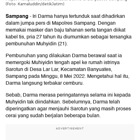
(Foto: Kamaluddin/detikJatim)
Sampang
-
Iri Darma hanya tertunduk saat dihadirkan
dalam jumpa pers di Mapolres Sampang. Dengan
memakai masker dan baju tahanan serta tangan diikat
kabel tis, pria 27 tahun itu diumumkan sebagai tersangka
pembunuhan Muhyidin (21).
Pembunuhan yang dilakukan Darma berawal saat ia
memergoki Muhiyidin tengah apel ke rumah istrinya
Sarotun di Desa Lar Lar, Kecamatan Banyuates,
Sampang pada Minggu, 8 Mei 2022. Mengetahui hal itu,
Darma langsung terbakar cemburu.
Sebab, Darma merasa peringatannya selama ini kepada
Muhyidin tak diindahkan. Sebelumnya, Darma telah
diperingatkan agar menjauhi Sarotun yang masih proses
cerai yang sudah berjalan beberapa bulan.
ADVERTISEMENT