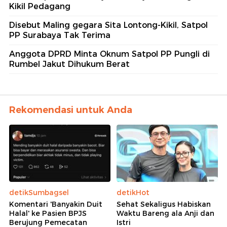
Kikil Pedagang
Disebut Maling gegara Sita Lontong-Kikil, Satpol
PP Surabaya Tak Terima
Anggota DPRD Minta Oknum Satpol PP Pungli di
Rumbel Jakut Dihukum Berat
Rekomendasi untuk Anda
detikSumbagsel
detikHot
Komentari 'Banyakin Duit
Sehat Sekaligus Habiskan
Halal' ke Pasien BPJS
Waktu Bareng ala Anji dan
Berujung Pemecatan
Istri