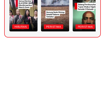
HIBURAN
PERISTIWA
PERISTIWA