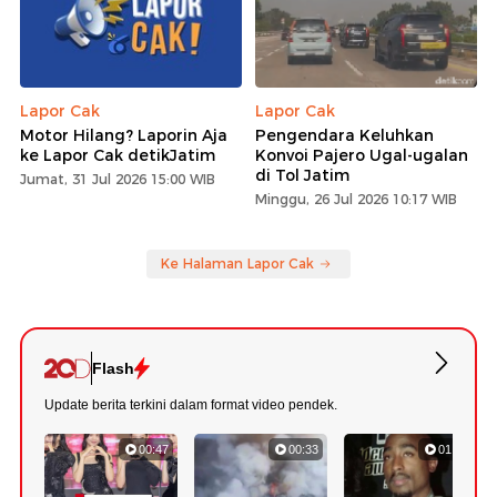
Lapor Cak
Lapor Cak
Motor Hilang? Laporin Aja
Pengendara Keluhkan
ke Lapor Cak detikJatim
Konvoi Pajero Ugal-ugalan
di Tol Jatim
Jumat, 31 Jul 2026 15:00 WIB
Minggu, 26 Jul 2026 10:17 WIB
Ke Halaman Lapor Cak
Flash
Update berita terkini dalam format video pendek.
00:47
00:33
01:10