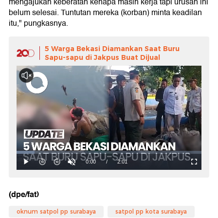
mengajukan keberatan kenapa masih kerja tapi urusan ini
belum selesai. Tuntutan mereka (korban) minta keadilan
itu," pungkasnya.
5 Warga Bekasi Diamankan Saat Buru
Sapu-sapu di Jakpus Buat Dijual
(dpe/fat)
oknum satpol pp surabaya
satpol pp kota surabaya