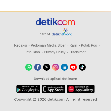
part of
Redaksi
Pedoman Media Siber
Karir
Kotak Pos
Info Iklan
Privacy Policy
Disclaimer
Download aplikasi detikcom
Copyright @ 2026 detikcom, All right reserved