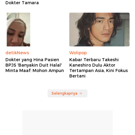
Dokter Tamara
detikNews
Wolipop
Dokter yang Hina Pasien
Kabar Terbaru Takeshi
BPJS 'Banyakin Duit Halal'
Kaneshiro Dulu Aktor
Minta Maaf: Mohon Ampun
Tertampan Asia, Kini Fokus
Bertani
Selengkapnya