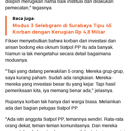
disiplin merugikan nama baik institusi dan dilakukan
pemecatan," tegasnya.
Baca juga:
Modus 3 Selebgram di Surabaya Tipu 45
Korban dengan Kerugian Rp 4,8 Miliar
Fikser menyebutkan bahwa korban dari investasi dan
arisan bodong eks oknum Satpol PP itu ada banyak.
Namun ia tak mengetahui secara detail bagaimana
modusnya.
"Tapi yang datang perwakilan 5 orang. Mereka grup-grup,
saya kurang paham. Sudah ada rangkaian. Mereka-
mereka yang investasi besar itu yang kejar. Tapi hasil
pemeriksaan kita, iya memang benar ada," jelasnya.
Rupanya korban tak hanya dari warga biasa. Melainkan
ada dari bagian petugas Satpol PP.
"Ada istri anggota Satpol PP, temannya sendiri. Rata-rata
orang dekat, teman-teman komunitasnya. Dan mereka