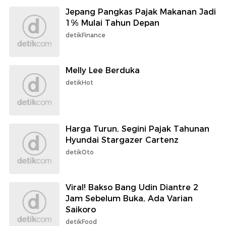
Jepang Pangkas Pajak Makanan Jadi
1% Mulai Tahun Depan
detikFinance
Melly Lee Berduka
detikHot
Harga Turun, Segini Pajak Tahunan
Hyundai Stargazer Cartenz
detikOto
Viral! Bakso Bang Udin Diantre 2
Jam Sebelum Buka, Ada Varian
Saikoro
detikFood