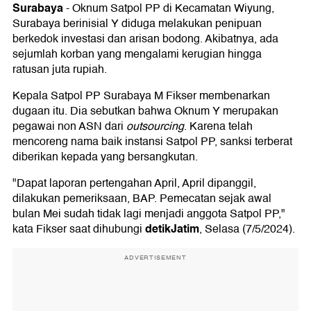
Surabaya
-
Oknum Satpol PP di Kecamatan Wiyung,
Surabaya berinisial Y diduga melakukan penipuan
berkedok investasi dan arisan bodong. Akibatnya, ada
sejumlah korban yang mengalami kerugian hingga
ratusan juta rupiah.
Kepala Satpol PP Surabaya M Fikser membenarkan
dugaan itu. Dia sebutkan bahwa Oknum Y merupakan
pegawai non ASN dari
outsourcing
. Karena telah
mencoreng nama baik instansi Satpol PP, sanksi terberat
diberikan kepada yang bersangkutan.
"Dapat laporan pertengahan April, April dipanggil,
dilakukan pemeriksaan, BAP. Pemecatan sejak awal
bulan Mei sudah tidak lagi menjadi anggota Satpol PP,"
detikJatim
kata Fikser saat dihubungi
, Selasa (7/5/2024).
ADVERTISEMENT